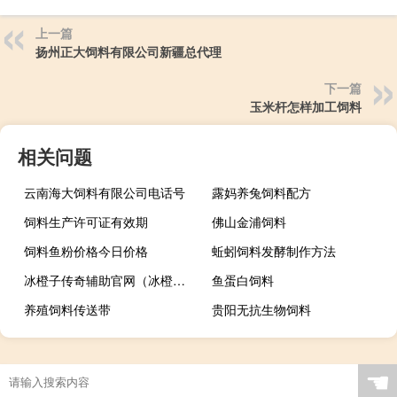
上一篇
扬州正大饲料有限公司新疆总代理
下一篇
玉米杆怎样加工饲料
相关问题
云南海大饲料有限公司电话号
露妈养兔饲料配方
饲料生产许可证有效期
佛山金浦饲料
饲料鱼粉价格今日价格
蚯蚓饲料发酵制作方法
冰橙子传奇辅助官网（冰橙子传奇辅助免费版）
鱼蛋白饲料
养殖饲料传送带
贵阳无抗生物饲料
☚