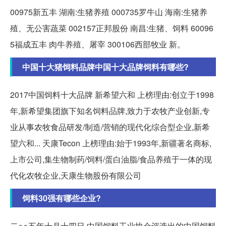
00975新五丰 湖南:生猪养殖 000735罗牛山 海南:生猪养
殖、无公害蔬菜 002157正邦股份 南昌:生猪、饲料 60096
5福成五丰 肉牛养殖、屠宰 300106西部牧业 新。
中国十大猪饲料品牌中国十大品牌饲料有哪些?
2017中国饲料十大品牌 新希望六和 上榜理由:创立于1998
年,新希望集团旗下知名饲料品牌,致力于农牧产业创新,专
业从事农牧食品研发/制造/营销的现代化综合型企业,新希
望六和... 天康Tecon 上榜理由:始于1993年,新疆著名商标,
上市公司,集生物制药/饲料/蛋白油脂/食品养殖于一体的现
代化农牧企业,天康生物股份有限公司
饲料30强有哪些企业?
二○○五年十月十四日,中国饲料工业协会评选出的中国饲料