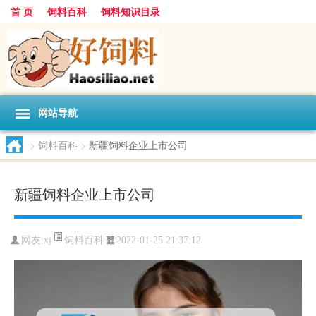
首 页
饲料百科
饲料知识目录
网站导航
>
饲料百科
>
新疆饲料企业上市公司
新疆饲料企业上市公司
饲料百科
网友:
xj
2022-01-25 21:37:12