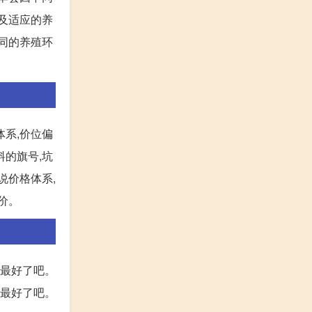
以及适应的养
不同的养殖环
体系,价位偏
料的旗号,坑
说价格体系,
价。
的最好了吧。
的最好了吧。