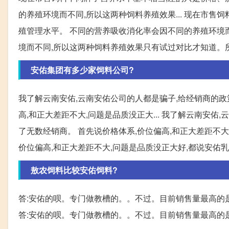
的养殖环境而不同,所以这两种饲料养殖效果... 现在市
殖管理水平。 不同的营养吸收消化率会因不同的养殖环境而
境而不同,所以这两种饲料养殖效果只有试过对比才知道。
安佑集团有多少家饲料公司?
我了解云南安佑,云南安佑公司的人都是骗子,给经销商的政
高,和正大差距不大,问题是品质没正大... 我了解云南安佑
了无数经销商。 首先说价格体系,价位偏高,和正大差距不大,
价位偏高,和正大差距不大,问题是品质没正大好,都说安佑乳猪
敖农饲料比较安佑饲料?
答:安佑的呗。专门做教槽的。。不过。目前销售量最高的
答:安佑的呗。专门做教槽的。。不过。目前销售量最高的