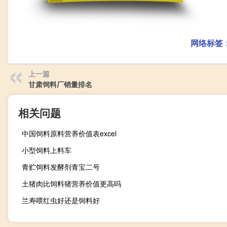
网络标签
上一篇
甘肃饲料厂销量排名
相关问题
中国饲料原料营养价值表excel
小型饲料上料车
青贮饲料发酵剂青宝二号
土猪肉比饲料猪营养价值更高吗
兰寿喂红虫好还是饲料好