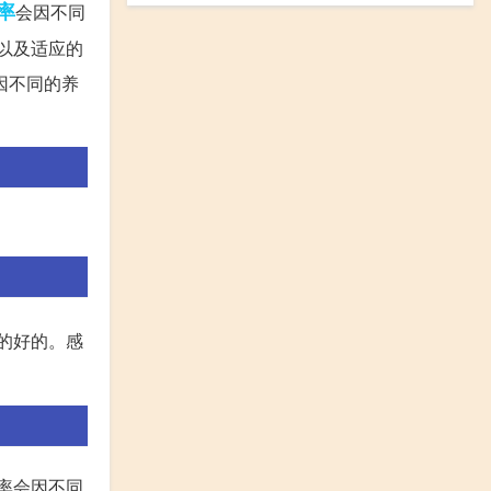
率
会因不同
果以及适应的
因不同的养
的好的。感
率会因不同