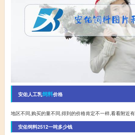
饲料
安佑人工乳
价格
地区不同,购买的量不同,得到的价格肯定不一样,看看附近
安佑饲料2512一吨多少钱