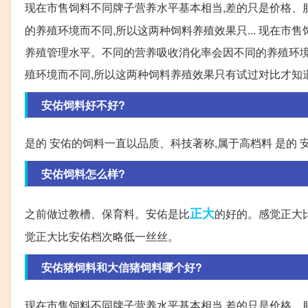
现在市售饲料不同牌子营养水平基本相当,差的只是价格、
的养殖环境而不同,所以这两种饲料养殖效果只... 现在
养殖管理水平。不同的营养吸收消化率会因不同的养殖环境而
殖环境而不同,所以这两种饲料养殖效果只有试过对比才知
安佑饲料好不好?
是的 安佑的饲料一直以品质、科技著称,属于高档料 是的
安佑饲料怎么样?
正大
之前做过教槽、保育料。安佑是比
的好的。感觉正大
觉正大比安佑档次略低一丝丝。
安佑猪饲料和大信猪饲料哪个好?
现在市售饲料不同牌子营养水平基本相当,差的只是价格、