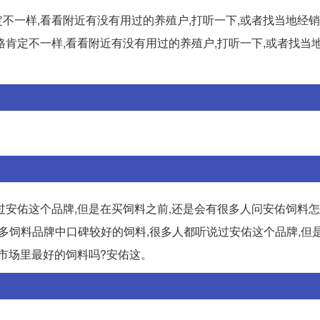
定不一样,看看附近有没有用过的养殖户,打听一下,或者找当地经
价格肯定不一样,看看附近有没有用过的养殖户,打听一下,或者找当
安佑这个品牌,但是在买饲料之前,还是会有很多人问安佑饲料怎
是众多饲料品牌中口碑较好的饲料,很多人都听说过安佑这个品牌,但
市场里最好的饲料吗?安佑这。