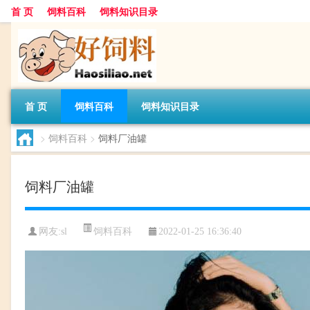
首 页
饲料百科
饲料知识目录
首 页
饲料百科
饲料知识目录
>
饲料百科
>
饲料厂油罐
饲料厂油罐
饲料百科
网友:
sl
2022-01-25 16:36:40