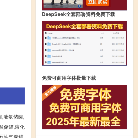
DeepSeek全套部署资料免费下载
免费可商用字体批量下载
,液氨储罐,
天然储罐,液化
石油气储罐,