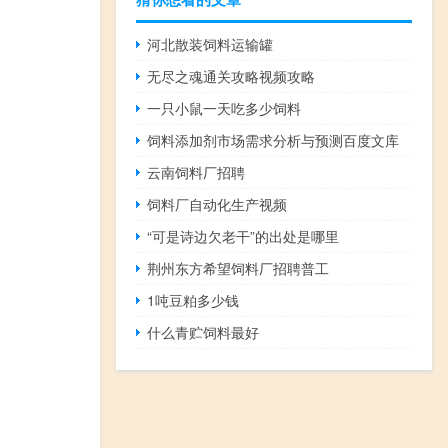
河北散装饲料运输罐
无尽之魂通关攻略视频攻略
一只小鼠一天吃多少饲料
饲料添加剂市场需求分析与预测百度文库
云南饲料厂招聘
饲料厂自动化生产视频
“可是诗边欠老干”的出处是哪里
荆州东方希望饲料厂招聘普工
1吨豆粕多少钱
什么青贮饲料最好