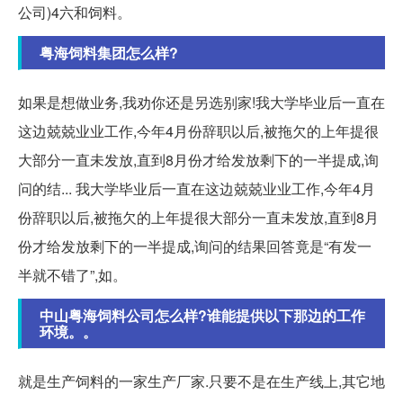
公司)4六和饲料。
粤海饲料集团怎么样?
如果是想做业务,我劝你还是另选别家!我大学毕业后一直在
这边兢兢业业工作,今年4月份辞职以后,被拖欠的上年提很
大部分一直未发放,直到8月份才给发放剩下的一半提成,询
问的结... 我大学毕业后一直在这边兢兢业业工作,今年4月
份辞职以后,被拖欠的上年提很大部分一直未发放,直到8月
份才给发放剩下的一半提成,询问的结果回答竟是“有发一
半就不错了”,如。
中山粤海饲料公司怎么样?谁能提供以下那边的工作
环境。。
就是生产饲料的一家生产厂家.只要不是在生产线上,其它地