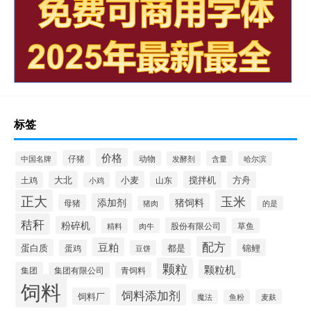
标签
价格
仔猪
动物
含量
中国名牌
发酵剂
哈尔滨
大北
小麦
搅拌机
土鸡
山东
方舟
小鸡
正大
玉米
添加剂
猪饲料
母猪
猪肉
的是
秸秆
粉碎机
股份有限公司
精料
肉牛
草鱼
配方
豆粕
蛋白质
都是
锦鲤
蛋鸡
豆饼
颗粒
颗粒机
集团
青饲料
集团有限公司
饲料
饲料添加剂
饲料厂
麦麸
魔法
鱼粉