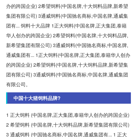
办的跨国企业) 2希望饲料(中国名牌,十大饲料品牌,新希望
集团有限公司) 3通威饲料(中国驰名商标,中国名牌,通威集
团有... 饲料十大品牌 1正大饲料(中国名牌,正大集团,泰籍
华人创办的跨国企业) 2希望饲料(中国名牌,十大饲料品牌,
新希望集团有限公司) 3通威饲料(中国驰名商标,中国名牌,
通威集团有... 1正大饲料(中国名牌,正大集团,泰籍华人创办
的跨国企业) 2希望饲料(中国名牌,十大饲料品牌,新希望集
团有限公司) 3通威饲料(中国驰名商标,中国名牌,通威集团
有限公司。
中国十大猪饲料品牌?
1 正大饲料 (中国名牌,正大集团,泰籍华人创办的跨国企业)
2 希望饲料 (中国名牌,十大饲料品牌,新希望集团有限公司)
3 通威饲料 (中国驰名商标,中国名牌,通威集团有... 1 正大