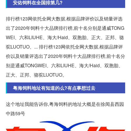
安佑饲料在全国排第几?
排行榜123网依托全网大数据,根据品牌评价以及销量评选
出了2020年饲料十大品牌排行榜,前十名分别是通威TONG
WEI、六和LIUHE、海大/Haid、双胞胎、正大、正邦、骆
驼LUOTUO、... 排行榜123网依托全网大数据,根据品牌评
价以及销量评选出了2020年饲料十大品牌排行榜,前十名分
别是通威TONGWEI、六和LIUHE、海大/Haid、双胞胎、
正大、正邦、骆驼LUOTUO。
粤海饲料地址有知道的么?有点事想过去
这个地址我能告诉你,粤海饲料的地址大概是在徐闻县西园
中路59号