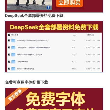
DeepSeek全套部署资料免费下载
免费可商用字体批量下载