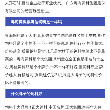
人郑石轩,目前企业处于开业状态。 广东粤海饲料集团股份
有限公司的经营范围是:生。
粤海饲料跟粤佳饲料是一样吗
粤海饲料是个大集团,其销量在全国也是排名前十左右,粤佳
饲料只是个小牌子,一不一样不好说,但饲料行业,牌子越大,
价格越高,质量越好是常识,只是大牌子的饲料性价比不是最
高的... 粤海饲料是个大集团,其销量在全国也是排名前十左
右,粤佳饲料只是个小牌子,一不一样不好说,但饲料行业,牌
子越大,价格越高,质量越好是常识,只是大牌子的饲料性价
比不是最高的。
什么牌子的饲料好
饲料十大品牌 1正大饲料(中国名牌,正大集团,泰籍华人创