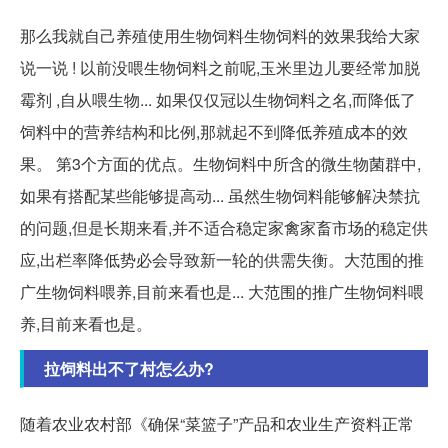
那么我就自己养殖使用生物饲料生物饲料的效果我给大家
说一说 ! 以前没喂生物饲料之前呢,玉米里边儿要经常加脱
霉剂 ,自从喂生物... 如果仅仅冠以生物饲料之名,而降低了
饲料中的营养结构和比例,那就起不到降低养殖成本的效
果。 第3个方面的优点。生物饲料中所含的微生物菌群中,
如果有搭配某些能够提高动... 虽然生物饲料能够解决禁抗
的问题,但是长期来看,并不适合稳定家禽家畜市场的稳定供
应,出栏率降低势必会导致新一轮的供需失衡。大范围的推
广生物饲料喂养,目前来看也是... 大范围的推广生物饲料喂
养,目前来看也是。
拉饲料出不了村怎么办?
随着农业农村部《确保“菜篮子”产品和农业生产资料正常