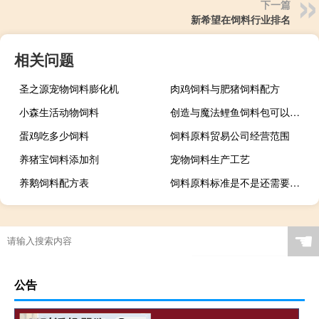
下一篇
新希望在饲料行业排名
相关问题
圣之源宠物饲料膨化机
肉鸡饲料与肥猪饲料配方
小森生活动物饲料
创造与魔法鲤鱼饲料包可以做什么饲料
蛋鸡吃多少饲料
饲料原料贸易公司经营范围
养猪宝饲料添加剂
宠物饲料生产工艺
养鹅饲料配方表
饲料原料标准是不是还需要加上允许误差
☚
公告