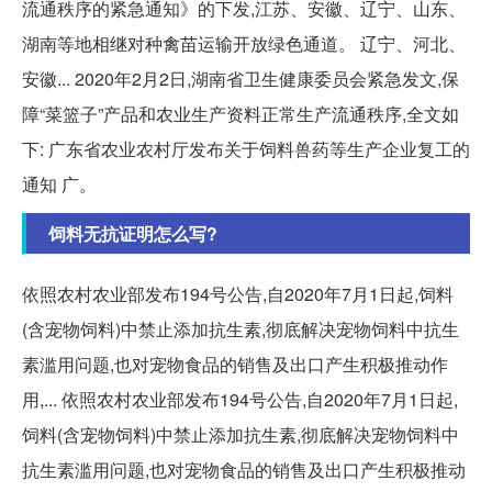
流通秩序的紧急通知》的下发,江苏、安徽、辽宁、山东、
湖南等地相继对种禽苗运输开放绿色通道。 辽宁、河北、
安徽... 2020年2月2日,湖南省卫生健康委员会紧急发文,保
障“菜篮子”产品和农业生产资料正常生产流通秩序,全文如
下: 广东省农业农村厅发布关于饲料兽药等生产企业复工的
通知 广。
饲料无抗证明怎么写?
依照农村农业部发布194号公告,自2020年7月1日起,饲料
(含宠物饲料)中禁止添加抗生素,彻底解决宠物饲料中抗生
素滥用问题,也对宠物食品的销售及出口产生积极推动作
用,... 依照农村农业部发布194号公告,自2020年7月1日起,
饲料(含宠物饲料)中禁止添加抗生素,彻底解决宠物饲料中
抗生素滥用问题,也对宠物食品的销售及出口产生积极推动