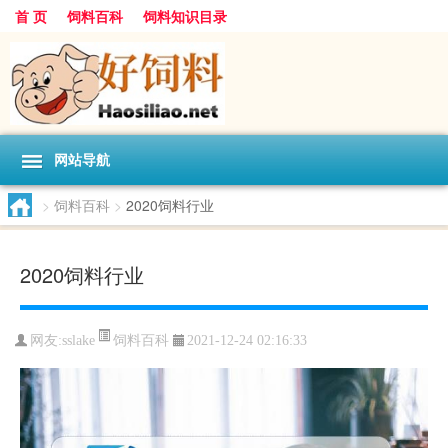
首 页
饲料百科
饲料知识目录
网站导航
>
饲料百科
>
2020饲料行业
2020饲料行业
饲料百科
网友:
sslake
2021-12-24 02:16:33