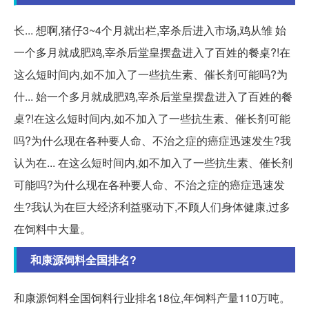
长... 想啊,猪仔3~4个月就出栏,宰杀后进入市场,鸡从雏 始
一个多月就成肥鸡,宰杀后堂皇摆盘进入了百姓的餐桌?!在
这么短时间内,如不加入了一些抗生素、催长剂可能吗?为
什... 始一个多月就成肥鸡,宰杀后堂皇摆盘进入了百姓的餐
桌?!在这么短时间内,如不加入了一些抗生素、催长剂可能
吗?为什么现在各种要人命、不治之症的癌症迅速发生?我
认为在... 在这么短时间内,如不加入了一些抗生素、催长剂
可能吗?为什么现在各种要人命、不治之症的癌症迅速发
生?我认为在巨大经济利益驱动下,不顾人们身体健康,过多
在饲料中大量。
和康源饲料全国排名?
和康源饲料全国饲料行业排名18位,年饲料产量110万吨。