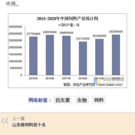
作用,。
网络标签：
抗生素
生物
饲料
上一篇
山东猪饲料前十名