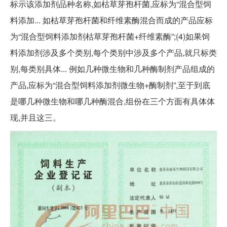
标示该添加剂品种名称,如枯草芽孢杆菌,应标为“混合型饲
料添加... 如枯草芽孢杆菌和纤维素酶混合而成的产品应标
为“混合型饲料添加剂枯草芽孢杆菌+纤维素酶”;(4)如果饲
料添加剂涉及多个类别,每个类别中涉及多个产品,就只标类
别,每类别具体... 例如几种微生物和几种酶制剂产品组成的
产品,应标为“混合型饲料添加剂微生物+酶制剂”,至于到底
是哪几种微生物和哪几种酶混合,组份在三个方面有具体体
现,并且这三。