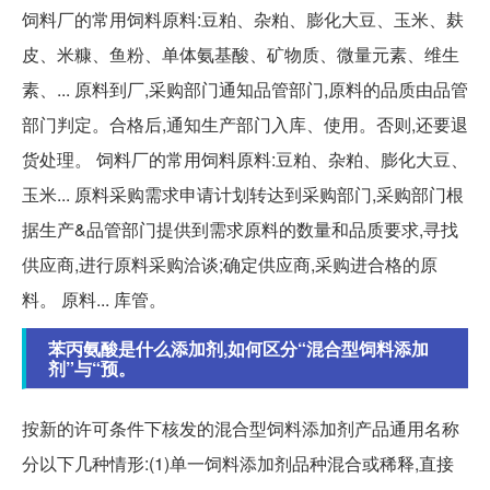
饲料厂的常用饲料原料:豆粕、杂粕、膨化大豆、玉米、麸
皮、米糠、鱼粉、单体氨基酸、矿物质、微量元素、维生
素、... 原料到厂,采购部门通知品管部门,原料的品质由品管
部门判定。合格后,通知生产部门入库、使用。否则,还要退
货处理。 饲料厂的常用饲料原料:豆粕、杂粕、膨化大豆、
玉米... 原料采购需求申请计划转达到采购部门,采购部门根
据生产&品管部门提供到需求原料的数量和品质要求,寻找
供应商,进行原料采购洽谈;确定供应商,采购进合格的原
料。 原料... 库管。
苯丙氨酸是什么添加剂,如何区分“混合型饲料添加
剂”与“预。
按新的许可条件下核发的混合型饲料添加剂产品通用名称
分以下几种情形:(1)单一饲料添加剂品种混合或稀释,直接