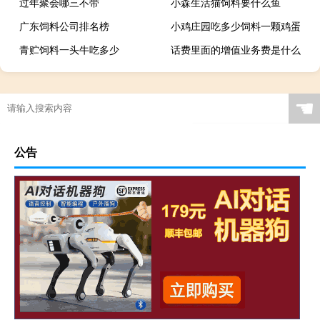
过年聚会哪三不带
小森生活猫饲料要什么鱼
广东饲料公司排名榜
小鸡庄园吃多少饲料一颗鸡蛋
青贮饲料一头牛吃多少
话费里面的增值业务费是什么
☚
公告