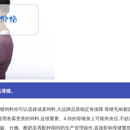
乳母猪。
,猪饲料你可以选择成基饲料,大品牌品质稳定有保障 母猪毛病都
能用发霉变质的饲料,这很重要。4.你的母猪身上可能有炎症,不
妊娠、分娩、断奶至再配种期间的生产管理操作,直接影响母猪繁