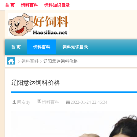
首 页
饲料百科
饲料知识目录
首 页
饲料百科
饲料知识目录
>
饲料百科
>
辽阳意达饲料价格
辽阳意达饲料价格
饲料百科
网友:
ly
2022-01-24 22:46:34