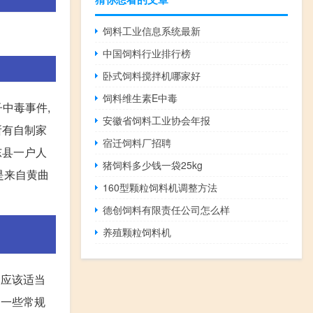
饲料工业信息系统最新
中国饲料行业排行榜
卧式饲料搅拌机哪家好
饲料维生素E中毒
中毒事件,
安徽省饲料工业协会年报
所有自制家
宿迁饲料厂招聘
东县一户人
猪饲料多少钱一袋25kg
是来自黄曲
160型颗粒饲料机调整方法
德创饲料有限责任公司怎么样
养殖颗粒饲料机
天应该适当
。一些常规