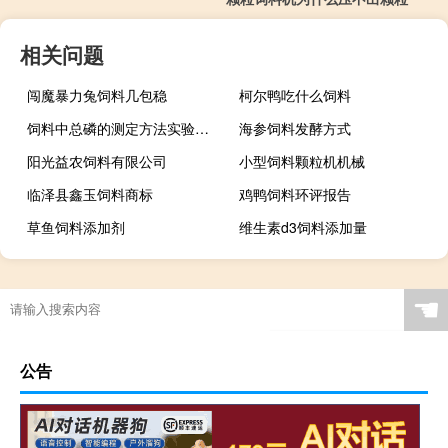
相关问题
闯魔暴力兔饲料几包稳
柯尔鸭吃什么饲料
饲料中总磷的测定方法实验报告
海参饲料发酵方式
阳光益农饲料有限公司
小型饲料颗粒机机械
临泽县鑫玉饲料商标
鸡鸭饲料环评报告
草鱼饲料添加剂
维生素d3饲料添加量
☚
公告