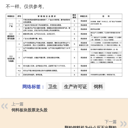
不一样。仅供参考。
网络标签：
卫生
生产许可证
饲料
上一篇
饲料板块股票龙头股
下一篇
颗粒饲料机为什么压不出颗粒