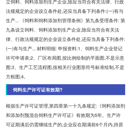
立饲料、饲料添加剂生产企业,除应当符合有关法律、行政
法规规定的企业设立条件处,还应当具备下列条件:(一)有与
生产... 《饲料和饲料添加剂管理条例》第九条受理条件: 第
九条设立饲料、饲料添加剂生产企业,除应当符合有关法
律、行政法规规定的企业设立条件处,还应当具备下列条件:
(一)有与生产... 材料明细: 申报资料:1、饲料生产企业登记
许可申请表;2、厂区布局图,按比例绘制的平面图,不是示意
图;3、生产工艺流程图,按相关行业图形符号标准绘制,不是
方框图;4。
饲料生产许可证有效期?
根据生产许可证管理,第四章第一十九条规定:《饲料添加剂
和添加剂预混合饲料生产许可证》有效期为5年。生产许
可证期满后仍需继续生产的,企业应在期满前6个月内,持原