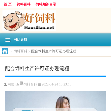
首 页
饲料百科
饲料知识目录
网站导航
>
饲料百科
>
配合饲料生产许可证办理流程
配合饲料生产许可证办理流程
饲料百科
网友:
ph
2022-01-24 15:23:10