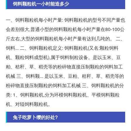
饲料颗粒机一小时能造多少
一、饲料颗粒机每小时产量: 饲料颗粒机的型号不同产量也
会差别很大,普通小型的饲料颗粒机每小时产量在80-100公
斤左右,大型的饲料颗粒机每小时产量有达到几吨的。 二、
饲料... 二、饲料颗粒机定义: 饲料颗粒机(又名:颗粒饲料
机、颗粒饲料成型机),属于饲料制粒设备。是以玉米、豆
粕、秸秆、草、稻壳等的粉碎物直接压制颗粒的饲料加工
机械 三、饲料颗... 是以玉米、豆粕、秸秆、草、稻壳等的
粉碎物直接压制颗粒的饲料加工机械 三、饲料颗粒机的分
类: 1、饲料颗粒机,分为环模饲料颗粒机、平模饲料颗粒
机、对辊饲料颗粒机。
兔子吃萝卜缨的好处?