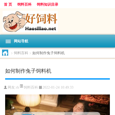
首 页
饲料百科
饲料知识目录
网站导航
>
饲料百科
>
如何制作兔子饲料机
如何制作兔子饲料机
饲料百科
网友:
rh
2022-01-24 10:49:33