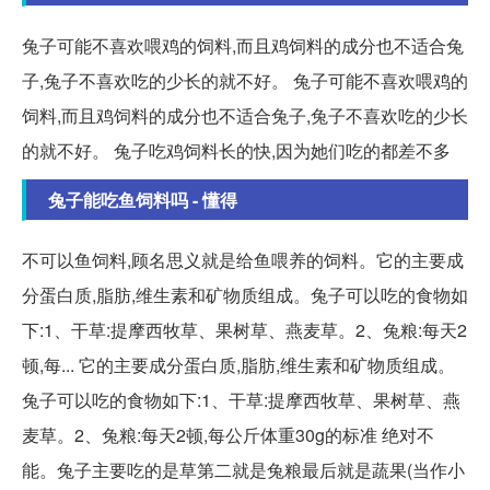
兔子可能不喜欢喂鸡的饲料,而且鸡饲料的成分也不适合兔
子,兔子不喜欢吃的少长的就不好。 兔子可能不喜欢喂鸡的
饲料,而且鸡饲料的成分也不适合兔子,兔子不喜欢吃的少长
的就不好。 兔子吃鸡饲料长的快,因为她们吃的都差不多
兔子能吃鱼饲料吗 - 懂得
不可以鱼饲料,顾名思义就是给鱼喂养的饲料。它的主要成
分蛋白质,脂肪,维生素和矿物质组成。兔子可以吃的食物如
下:1、干草:提摩西牧草、果树草、燕麦草。2、兔粮:每天2
顿,每... 它的主要成分蛋白质,脂肪,维生素和矿物质组成。
兔子可以吃的食物如下:1、干草:提摩西牧草、果树草、燕
麦草。2、兔粮:每天2顿,每公斤体重30g的标准 绝对不
能。兔子主要吃的是草第二就是兔粮最后就是蔬果(当作小