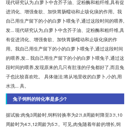
现代研究认为,白萝卜中含芥子油、淀粉酶和粗纤维,具有促
进消化、增强食欲、加快胃肠蠕动和止咳化痰的作用。我
自己用生产留下的小的白萝卜喂兔子,通过这段时间的喂养,
发... 现代研究认为,白萝卜中含芥子油、淀粉酶和粗纤维,具
有促进消化、增强食欲、加快胃肠蠕动和止咳化痰的作
用。我自己用生产留下的小的白萝卜喂兔子,通过这段时间
的喂养,发... 我自己用生产留下的小的白萝卜喂兔子,通过这
段时间的喂养,发现原来的几只有肚涨的仔兔都好了,而且兔
子也比较喜欢吃。 具体做法:将从地里收的白萝卜,小的,用
水洗... 具。
兔子饲料的转化率是多少?
据试验:肉兔3周龄时,饲料转换率为2∶1,8周龄时降至3∶1,10
周龄时为4∶1,12周龄为5∶1。可见,肉兔随着年龄的增长,饲