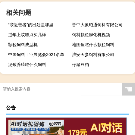
相关问题
“亲近善者”的出处是哪里
晋中大象昭通饲料有限公司
过年上坟糕点买几样
饲料颗粒膨化机视频
颗粒饲料成型机
地图鱼吃什么颗粒饲料
中国饲料工业展览会2021名单
淮安天参饲料有限公司
泥鳅养殖吃什么饲料
仔猪豆粕
☚
公告