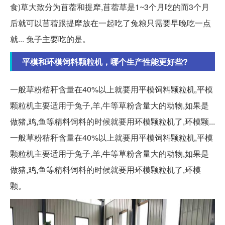
食)草大致分为苜蓿和提犘,苜蓿草是1~3个月吃的而3个月
后就可以苜蓿跟提犘放在一起吃了兔粮只需要早晚吃一点
就... 兔子主要吃的是。
平模和环模饲料颗粒机，哪个生产性能更好些?
一般草粉秸秆含量在40%以上就要用平模饲料颗粒机,平模
颗粒机主要适用于兔子,羊,牛等草粉含量大的动物,如果是
做猪,鸡,鱼等精料饲料的时候就要用环模颗粒机了,环模颗...
一般草粉秸秆含量在40%以上就要用平模饲料颗粒机,平模
颗粒机主要适用于兔子,羊,牛等草粉含量大的动物,如果是
做猪,鸡,鱼等精料饲料的时候就要用环模颗粒机了,环模
颗。