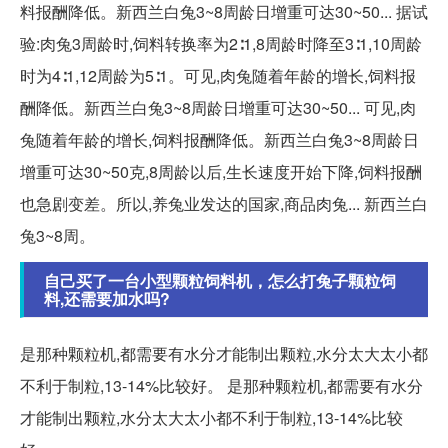
料报酬降低。新西兰白兔3~8周龄日增重可达30~50... 据试
验:肉兔3周龄时,饲料转换率为2∶1,8周龄时降至3∶1,10周龄
时为4∶1,12周龄为5∶1。可见,肉兔随着年龄的增长,饲料报
酬降低。新西兰白兔3~8周龄日增重可达30~50... 可见,肉
兔随着年龄的增长,饲料报酬降低。新西兰白兔3~8周龄日
增重可达30~50克,8周龄以后,生长速度开始下降,饲料报酬
也急剧变差。所以,养兔业发达的国家,商品肉兔... 新西兰白
兔3~8周。
自己买了一台小型颗粒饲料机，怎么打兔子颗粒饲
料,还需要加水吗?
是那种颗粒机,都需要有水分才能制出颗粒,水分太大太小都
不利于制粒,13-14%比较好。 是那种颗粒机,都需要有水分
才能制出颗粒,水分太大太小都不利于制粒,13-14%比较