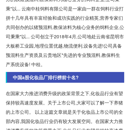
乘"以... 云南中桂饲料有限公司是一家由一群在饲料行业打
拼十几年具有丰富经验和成功实践的行业精英,营养专家们
共同创办的以猪预混料,教保浓料为核心业务的饲料企业,公
司秉乘"以... 公司创立于2018年4月,公司地处云南省昆明市
大板桥工业园,地理位置优越,物流便利,设备先进!公司具备
预混料生产资质及云贵地区*先进的专业预混料,教保料生
产系统设备! 中桂。
中国a股化妆品厂排行榜前十名?
在国家大力推进消费升级的政策背景之下,化妆品行业有望
保持较高速度发展。关于上市公司,大家可以了解一下养猪
的上市公司。 以上这篇文章就是关于化妆品上市公司的全
部内容,我国化妆品行业仍有较大发展空间。在国家大力推