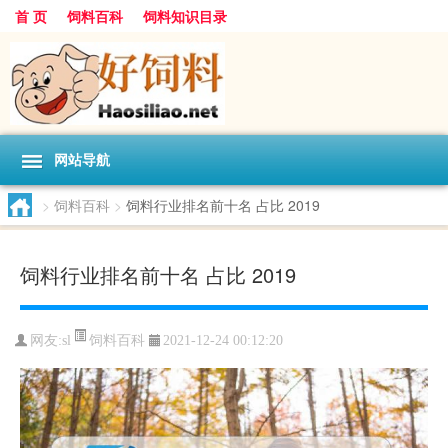
首 页
饲料百科
饲料知识目录
网站导航
>
饲料百科
>
饲料行业排名前十名 占比 2019
饲料行业排名前十名 占比 2019
饲料百科
网友:
sl
2021-12-24 00:12:20