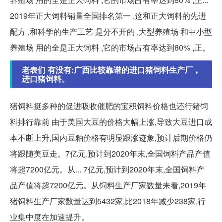
2019年正大饲料销量全国排名第一 ,这和正大饲料的先进
配方 ,和科学的生产工艺 是分不开的 ,大型养殖场 和中小型
养殖场 用的全是正大饲料 ,它的市场占有率达到80% ,正。
老表们 有没有:广西比较靠谱的进口猪饲料生产厂，
进口猪饲料。
猪饲料挺多种的促进吸收催肥的宝积饲料价格也还行猪饲
料排行靠前 由于美国大豆的价格大幅上涨,导致大豆进口成
本不断上升,国内豆粕价格有明显跟涨迹象,预计后期价格仍
将跟随美豆走。7亿元,预计到2020年末,全国饲料产品产值
将超7200亿元。从... 7亿元,预计到2020年末,全国饲料产
品产值将超7200亿元。从饲料生产厂家数量来看,2019年
猪饲料生产厂家数量达到5432家,比2018年减少238家,行
业集中度在加速提升。