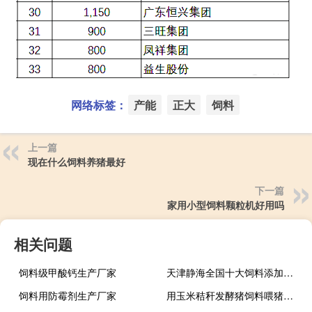
网络标签：
产能
正大
饲料
上一篇
现在什么饲料养猪最好
下一篇
家用小型饲料颗粒机好用吗
相关问题
饲料级甲酸钙生产厂家
天津静海全国十大饲料添加剂厂家排名
饲料用防霉剂生产厂家
用玉米秸秆发酵猪饲料喂猪可以么