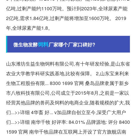
亿吨,过剩产能约1100万吨。预计到2023年,全球尿素产能
2亿吨,需求1.84亿吨,过剩产能将增加至1600万吨。 2019
年,全球尿素产能1.8。
饲料
微生物发酵
厂家哪个厂家口碑好?
山东潍坊生益生物饲料有限公司,有十年研发经验,是山东省
农业大学教学科研实践基地,比较有保障。 2,山东宝来利来
生物工程股份有限... 8300 1699 官网 桑岛品牌隶属于新乡
市八牧科技有限公司,公司成立于2015年8月,之前是一家以
经营其他品牌的兽药及饲料的电商企业,随着规模的扩大,我
们...>>详细 4华畜 好... v加品牌自创立至今,深受广大用户
们...>>详细 南华千牧 好评率: 84.01% 品牌源地: 评分 8400
1599 官网 南华千牧品牌在互联网上开设了官方旗舰店南