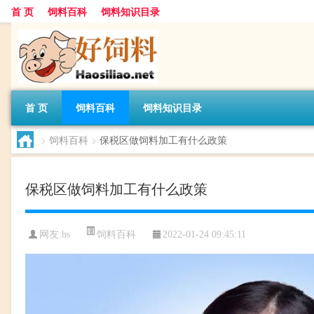
首 页
饲料百科
饲料知识目录
首 页
饲料百科
饲料知识目录
>
饲料百科
>
保税区做饲料加工有什么政策
保税区做饲料加工有什么政策
饲料百科
网友:
bs
2022-01-24 09:45:11