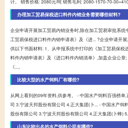
计。 销售价格: 2080元/吨 销售毛利: 2080-1570-70-
办理加工贸易保税进口料件内销业务需要哪些材料?
企业申请开展加工贸易内销业务时,除在加工贸易审批系统中
工贸易保税进口料件内销申请表》及《进... ?企业申请
供以下书面材料: 1、从申报系统中打印的《加工贸易保税进
料件内销申请表》及《进口料件内销清单》,加盖企业公章;
《...。
比较大型的水产饲料厂有哪些?
从网上看到的09年资料,供参考。 - 中国水产饲料百强榜单
司 3.宁波天邦股份有限公司 4.正大集团(卜... - 中国
股份有限公司 3.宁波天邦股份有限公司 4.正大集团(卜蜂) 
山东比较出名的水产饲料公司有哪些?