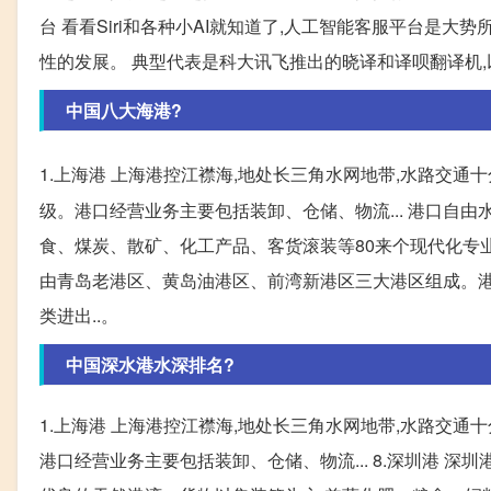
台 看看Siri和各种小AI就知道了,人工智能客服平台是大势
性的发展。 典型代表是科大讯飞推出的晓译和译呗翻译机,以
中国八大海港?
1.上海港 上海港控江襟海,地处长三角水网地带,水路交通
级。港口经营业务主要包括装卸、仓储、物流... 港口自由
食、煤炭、散矿、化工产品、客货滚装等80来个现代化专业泊位
由青岛老港区、黄岛油港区、前湾新港区三大港区组成。港口
类进出..。
中国深水港水深排名?
1.上海港 上海港控江襟海,地处长三角水网地带,水路交通十
港口经营业务主要包括装卸、仓储、物流... 8.深圳港 