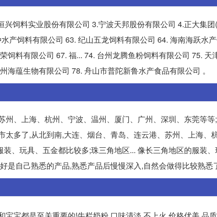
恒兴饲料实业股份有限公司 3.宁波天邦股份有限公司 4.正大集团(卜
特种水产饲料有限公司 63. 纪山五龙饲料有限公司 64. 海南海跃
饲料有限公司 67. 福... 74. 台州龙腾鱼粉饲料有限公司 75. 
 温州海蕴生物有限公司 78. 舟山市普陀新鲁水产食品有限公司 。
苏州、上海、杭州、宁波、温州、厦门、广州、深圳、东莞等等;
的城市太多了,从北到南,大连、烟台、青岛、连云港、苏州、上海、
装、玩具、五金都比较多;珠三角地区... 像长三角地区的服装
最好是自己熟悉的产品,熟悉产品后慢慢深入,自然会做得比较熟悉
宝宝都是至关重要的!牛栏奶粉,口味清淡,不上火,价格优美,品质