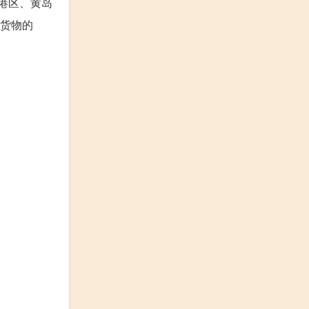
老港区、黄岛
口货物的