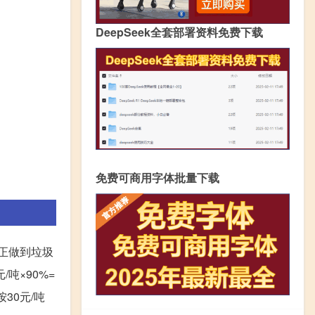
DeepSeek全套部署资料免费下载
免费可商用字体批量下载
正做到垃圾
/吨×90%=
 按30元/吨