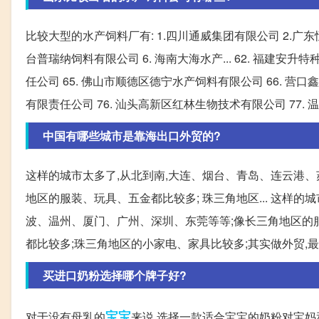
比较大型的水产饲料厂有: 1.四川通威集团有限公司 2.广东
台普瑞纳饲料有限公司 6. 海南大海水产... 62. 福建安升
任公司 65. 佛山市顺德区德宁水产饲料有限公司 66. 营口鑫荣
有限责任公司 76. 汕头高新区红林生物技术有限公司 77.
中国有哪些城市是靠海出口外贸的?
这样的城市太多了,从北到南,大连、烟台、青岛、连云港、
地区的服装、玩具、五金都比较多; 珠三角地区... 这样
波、温州、厦门、广州、深圳、东莞等等;像长三角地区的服
都比较多;珠三角地区的小家电、家具比较多;其实做外贸,
买进口奶粉选择哪个牌子好?
宝宝
对于没有母乳的
来说,选择一款适合宝宝的奶粉对宝妈和