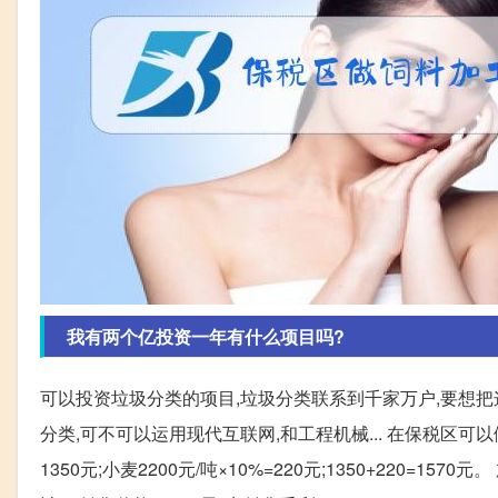
我有两个亿投资一年有什么项目吗?
可以投资垃圾分类的项目,垃圾分类联系到千家万户,要想
分类,可不可以运用现代互联网,和工程机械... 在保税区可以做混
1350元;小麦2200元/吨×10%=220元;1350+220=1570