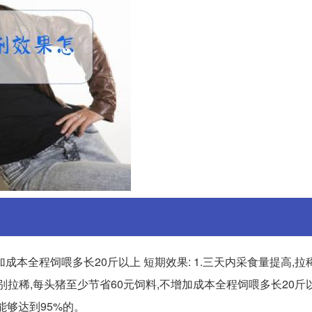
加成本全程饲喂多长20斤以上 短期效果: 1.三天内采食量提高,
场告别拉稀,每头猪至少节省60元饲料,不增加成本全程饲喂多长20斤
能够达到95%的。