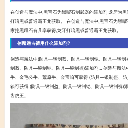
在创造与魔法中,黑宝石为黑曜石制武器的添加剂,龙牙为黑
打暗黑或普通霸王龙获取。 在创造与魔法中,黑宝石为黑曜
家挖黑曜石有几率获得,龙牙打暗黑或普通霸王龙获取。
创魔远古裤用什么添加剂?
创造与魔法中(防具—钢制盔、防具—钢制铠、防具—钢制
制盔、防具—银制铠、防具—银制裤)添加剂... 创造与魔
牛、金毛公牛、荒原牛、金宝箱可获得 (防具—银制盔、防具
箱可获得 (防具—银制盔、防具—银制铠、防具—银制裤
齿虎王。