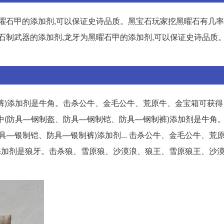
曜石甲的添加剂,可以保证史诗品质。黑宝石玩家挖黑曜石有几率
石制武器的添加剂,龙牙为黑曜石甲的添加剂,可以保证史诗品质
裤)添加剂是牛角。击杀公牛、金毛公牛、荒原牛、金宝箱可获得 
法中(防具—钢制盔、防具—钢制铠、防具—钢制裤)添加剂是牛角
—银制铠、防具—银制裤)添加剂... 击杀公牛、金毛公牛、荒
)添加剂是狼牙。击杀狼、雪原狼、沙漠浪、狼王、雪原狼王、沙