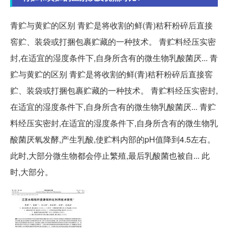
青贮与黄贮的区别 青贮是将收割的鲜(青)秸秆粉碎后直接
窖贮、装袋或打捆包裹贮藏的一种技术。 青贮料经压实密
封,在适宜的湿度条件下,自身所含有的微生物乳酸菌厌... 青
贮与黄贮的区别 青贮是将收割的鲜(青)秸秆粉碎后直接窖
贮、装袋或打捆包裹贮藏的一种技术。 青贮料经压实密封,
在适宜的湿度条件下,自身所含有的微生物乳酸菌厌... 青贮
料经压实密封,在适宜的湿度条件下,自身所含有的微生物乳
酸菌厌氧发酵,产生乳酸,使贮料内部的pH值降到4.5左右。
此时,大部分微生物都会停止繁殖,最后乳酸菌也被自... 此
时,大部分。