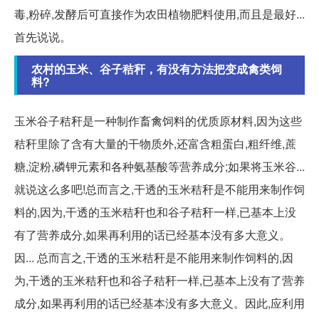
毒,粉碎,发酵后可直接作为农田植物肥料使用,而且是最好...
首先说说。
农村的玉米、谷子秸秆，有没有方法把变成禽类饲
料?
玉米谷子秸秆是一种制作畜禽饲料的优质原材料,因为这些
秸秆里除了含有大量的干物质外,还富含粗蛋白,粗纤维,蔗
糖,淀粉,磷钾元素和各种氨基酸等营养成分;如果将玉米谷...
就说这么多吧!总而言之,干透的玉米秸秆是不能用来制作饲
料的,因为,干透的玉米秸秆也和谷子秸秆一样,已基本上没
有了营养成分,如果再利用的话已经基本没有多大意义。
因... 总而言之,干透的玉米秸秆是不能用来制作饲料的,因
为,干透的玉米秸秆也和谷子秸秆一样,已基本上没有了营养
成分,如果再利用的话已经基本没有多大意义。因此,应利用