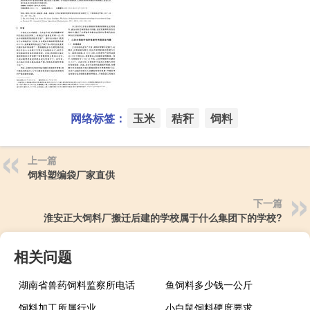
网络标签：
玉米
秸秆
饲料
上一篇
饲料塑编袋厂家直供
下一篇
淮安正大饲料厂搬迁后建的学校属于什么集团下的学校?
相关问题
湖南省兽药饲料监察所电话
鱼饲料多少钱一公斤
饲料加工所属行业
小白鼠饲料硬度要求