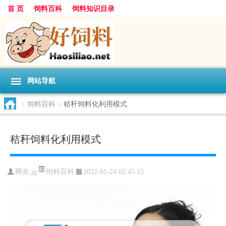
首 页
饲料百科
饲料知识目录
网站导航
>
饲料百科
>
秸秆饲料化利用模式
秸秆饲料化利用模式
饲料百科
网友:
jg
2022-01-24 02:45:12