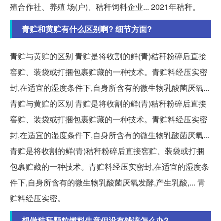
殖合作社、养殖 场(户)、秸秆饲料企业... 2021年秸秆。
青贮和黄贮有什么区别啊? 细节方面?
青贮与黄贮的区别 青贮是将收割的鲜(青)秸秆粉碎后直接
窖贮、装袋或打捆包裹贮藏的一种技术。青贮料经压实密
封,在适宜的湿度条件下,自身所含有的微生物乳酸菌厌氧...
青贮与黄贮的区别 青贮是将收割的鲜(青)秸秆粉碎后直接
窖贮、装袋或打捆包裹贮藏的一种技术。青贮料经压实密
封,在适宜的湿度条件下,自身所含有的微生物乳酸菌厌氧...
青贮是将收割的鲜(青)秸秆粉碎后直接窖贮、装袋或打捆
包裹贮藏的一种技术。青贮料经压实密封,在适宜的湿度条
件下,自身所含有的微生物乳酸菌厌氧发酵,产生乳酸,... 青
贮料经压实密。
想做秸秆颗粒燃料生意但没有钱该怎么办?