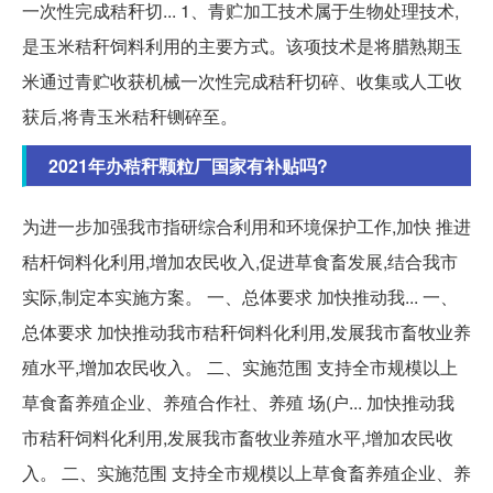
一次性完成秸秆切... 1、青贮加工技术属于生物处理技术,
是玉米秸秆饲料利用的主要方式。该项技术是将腊熟期玉
米通过青贮收获机械一次性完成秸秆切碎、收集或人工收
获后,将青玉米秸秆铡碎至。
2021年办秸秆颗粒厂国家有补贴吗?
为进一步加强我市指研综合利用和环境保护工作,加快 推进
秸杆饲料化利用,增加农民收入,促进草食畜发展,结合我市
实际,制定本实施方案。 一、总体要求 加快推动我... 一、
总体要求 加快推动我市秸秆饲料化利用,发展我市畜牧业养
殖水平,增加农民收入。 二、实施范围 支持全市规模以上
草食畜养殖企业、养殖合作社、养殖 场(户... 加快推动我
市秸秆饲料化利用,发展我市畜牧业养殖水平,增加农民收
入。 二、实施范围 支持全市规模以上草食畜养殖企业、养