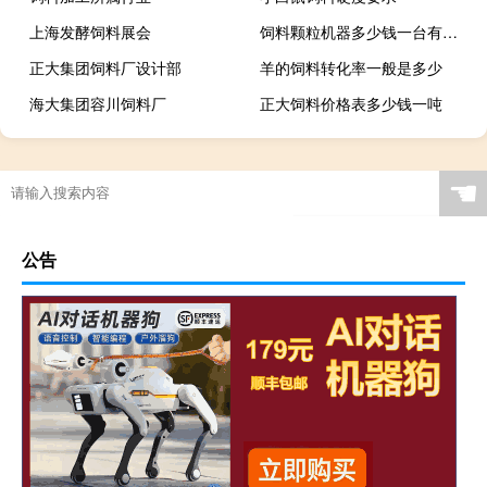
上海发酵饲料展会
饲料颗粒机器多少钱一台有两相电的吗?
正大集团饲料厂设计部
羊的饲料转化率一般是多少
海大集团容川饲料厂
正大饲料价格表多少钱一吨
☚
公告