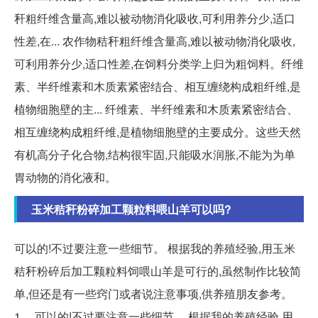
秆粗纤维含量高,难以被动物消化吸收,可利用养分少,适口
性差,在... 农作物秸秆粗纤维含量高,难以被动物消化吸收,
可利用养分少,适口性差,在饲料分类学上归为粗饲料。纤维
素、半纤维素和木质素紧密结合、相互缠绕构成粗纤维,是
植物细胞壁的主... 纤维素、半纤维素和木质素紧密结合、
相互缠绕构成粗纤维,是植物细胞壁的主要成分。这些天然
有机高分子化合物,结构很牢固,只能吸水润胀,不能为为单
胃动物的消化液和。
玉米秸秆粉碎加工颗粒料喂山羊可以吗?
可以的!不过要注意一些细节。 根据我的养殖经验,用玉米
秸秆粉碎后加工颗粒料饲喂山羊是可行的,虽然制作比较简
单,但还是有一些窍门或者说注意事项,供养殖朋友参考。
1.... 可以的!不过要注意一些细节。 根据我的养殖经验,用