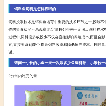
饵料鱼饲料是怎样投喂的
饲料投喂技术是饵料鱼培育中重要的技术环节之一,投喂不合
物的摄食状况不易观察,给定量投饲带来一定困... 词料在
过程中,词料投多或投少不仅会直接影响养殖成本,而且会影 响
宜,直接关系到能否 提高饲料效率和降低饲养成本。投喂量
谢。
请问一寸长的小鱼一天一次喂多少鱼饲料呀。小米粒一
2分钟内吃完的量