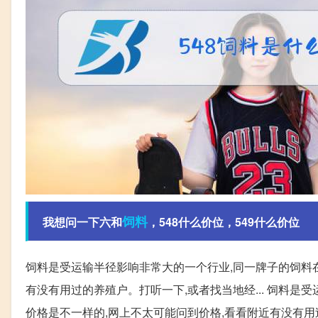
饲料
我想问一下六和
，548什么价位，549什么价位
饲料是受运输半径影响非常大的一个行业,同一牌子的饲料在
有没有用过的养殖户。打听一下,或者找当地经... 饲料是
价格是不一样的,网上不太可能问到价格,看看附近有没有用