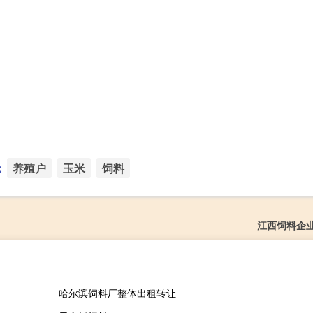
：
养殖户
玉米
饲料
江西饲料企
哈尔滨饲料厂整体出租转让