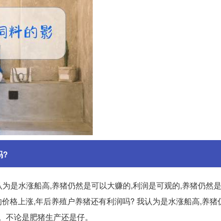
吗?
认为是水涨船高,养猪仍然是可以大赚的,利润是可观的,养猪仍然
的价格上涨,年后养殖户养猪还有利润吗? 我认为是水涨船高,养
一。不论是肥猪生产还是仔。