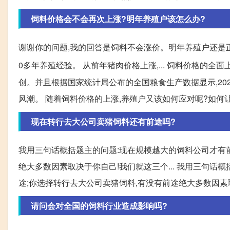
饲料价格会不会再次上涨?明年养殖户该怎么办?
谢谢你的问题,我的回答是饲料不会涨价。明年养殖户还是正
0多年养殖经验。 从前年猪肉价格上涨,... 饲料价格的全
创。并且根据国家统计局公布的全国粮食生产数据显示,202
风潮。 随着饲料价格的上涨,养殖户又该如何应对呢?如何
现在转行去大公司卖猪饲料还有前途吗?
我用三句话概括题主的问题:现在规模越大的饲料公司才有前
绝大多数因素取决于你自己!我们就这三个... 我用三句话
途;你选择转行去大公司卖猪饲料,有没有前途绝大多数因素
请问会对全国的饲料行业造成影响吗?