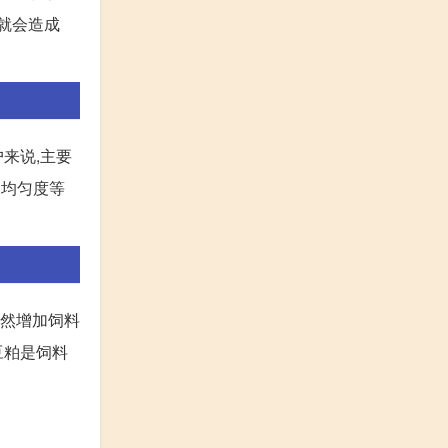
话就会造成
来说,主要
、均匀度等
必然增加饲料
豆粕是饲料