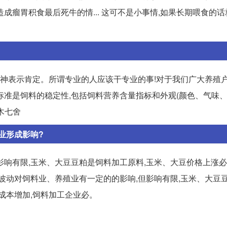
成瘤胃积食最后死牛的情... 这可不是小事情,如果长期喂食的
精神表示肯定。所谓专业的人应该干专业的事!对于我们广大养殖户
佳标准是饲料的稳定性,包括饲料营养含量指标和外观(颜色、气味
木七舍
业形成影响?
影响有限,玉米、大豆豆粕是饲料加工原料,玉米、大豆价格上涨
价格波动对饲料业、养殖业有一定的的影响,但影响有限,玉米、大豆
成本增加,饲料加工企业必。