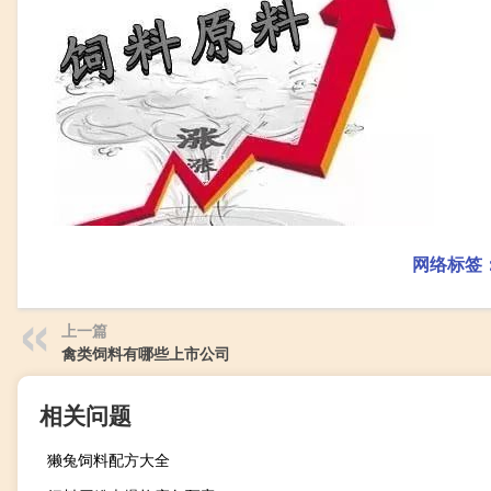
网络标签
上一篇
禽类饲料有哪些上市公司
相关问题
獭兔饲料配方大全