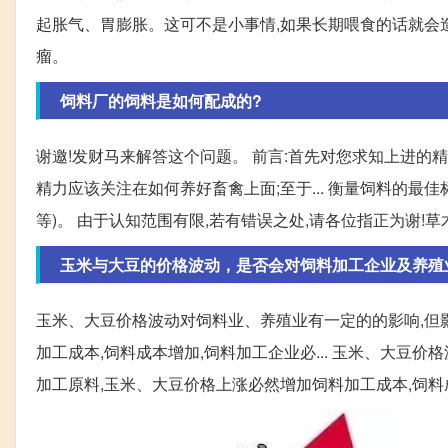
起胀气、胃膨胀。这可不是小事情,如果长期喂食的话就会造
瘤。
饲料厂的饲料是如何配成的?
谢邀!发财马来解答这个问题。 前言:首先对您求知上进的
精力应该关注在如何养好畜禽上面;至于... 衡量饲料的最
等)。 由于认知范围有限,若有错误之处,请各位指正为谢!草
玉米与大豆的价格波动，是否会对饲料加工企业及养殖
玉米、大豆价格波动对饲料业、养殖业有一定的的影响,但
加工成本,饲料成本增加,饲料加工企业必... 玉米、大豆
加工原料,玉米、大豆价格上涨必然增加饲料加工成本,饲料