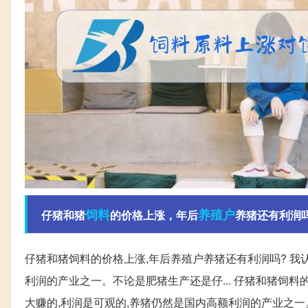
饲料
养殖户
仔猪和猪
的价格上涨，年后
养猪还有利润
仔猪和猪饲料的价格上涨,年后养殖户养猪还有利润吗? 我
利润的产业之一。不论是肥猪生产还是仔... 仔猪和猪饲料
大赚的,利润是可观的,养猪仍然是国内高额利润的产业之