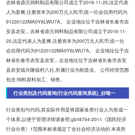
吉林省鼎元饲料制品有限公司成立于2016-11-25,法定代表
人为姜爽,注册资本为200万元人民币,统一社会信用代码为
91220122MA0Y6LWU7A。 企业地址位于吉林省长春市农
安县农安... 吉林省鼎元饲料制品有限公司成立于2016-11-
25,法定代表人为姜爽,注册资本为200万元人民币,统一社
会信用代码为91220122MA0Y6LWU7A。 企业地址位于吉
林省长春市农安县农安... 企业地址位于吉林省长春市农安
县农安镇兴隆镇村八社,所属行业为制造业。 公司经营范围
包含:饲料原料加工、销售。
行业类别及代码查询(行业代码查询系统)_好唯一
行业类别与代码,其实际作用是将国家各类行业人为形成一
个体系,以便于管理详情请参照:gb/t4754-2011《国民经济
行业分类》1范围本标准规定了全社会经济活动的 本表所