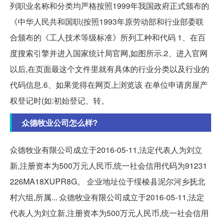
列职业名称和分类均严格按照1999年我国政府正式颁布的
《中华人民共和国职(按照1993年原劳动部和行业部委联
合颁布的《工人技术等级标准》所列工种和代码 1、在百
度搜索引擎并进入国家统计局官网,如图所示.2、进入官网
以后,在页面最这个文件里就有具体的行业分类以及行业的
代码信息.6、如果觉得在网页上浏览该 在单位申请房屋产
权登记时(如:初始登记、转。
众德牧业公司怎么样?
众德牧业有限公司成立于2016-05-11,法定代表人为刘立
新,注册资本为500万元人民币,统一社会信用代码为91231
226MA18XUPR8G。 企业地址位于绥棱县泥尔河乡抚北
村六组,所属... 众德牧业有限公司成立于2016-05-11,法定
代表人为刘立新,注册资本为500万元人民币,统一社会信用