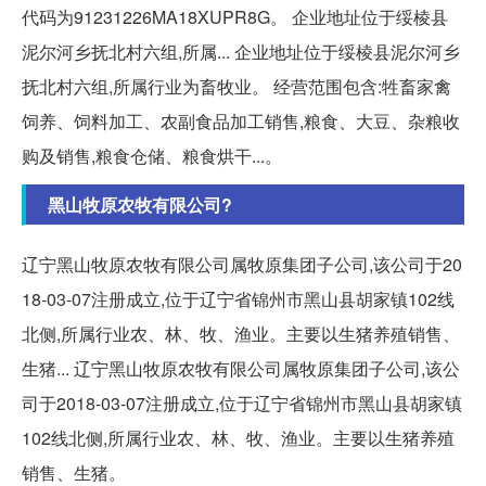
代码为91231226MA18XUPR8G。 企业地址位于绥棱县
泥尔河乡抚北村六组,所属... 企业地址位于绥棱县泥尔河乡
抚北村六组,所属行业为畜牧业。 经营范围包含:牲畜家禽
饲养、饲料加工、农副食品加工销售,粮食、大豆、杂粮收
购及销售,粮食仓储、粮食烘干...。
黑山牧原农牧有限公司?
辽宁黑山牧原农牧有限公司属牧原集团子公司,该公司于20
18-03-07注册成立,位于辽宁省锦州市黑山县胡家镇102线
北侧,所属行业农、林、牧、渔业。主要以生猪养殖销售、
生猪... 辽宁黑山牧原农牧有限公司属牧原集团子公司,该公
司于2018-03-07注册成立,位于辽宁省锦州市黑山县胡家镇
102线北侧,所属行业农、林、牧、渔业。主要以生猪养殖
销售、生猪。