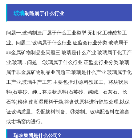
玻璃
制造属于什么行业
问题一:玻璃制造厂属于什么工业类型 无机化工硅酸盐工
业。问题二:玻璃属于什么行业 证监会行业分类,玻璃属于
非金属矿物制品业问题三:玻璃是什么产业 玻璃属于化工产
业,玻璃... 问题二:玻璃属于什么行业 证监会行业分类,玻璃
属于非金属矿物制品业问题三:玻璃是什么产业 玻璃属于化
工产业,玻璃生产工艺 主要包括:①原料预加工。将块状原
料(石英砂、纯... 将块状原料(石英砂、纯碱、石灰石、长
石等)粉碎,使潮湿原料干燥,将含铁原料进行除铁处理,以保
证玻璃质量。②配揣料制备。③熔制。玻璃配合料在池窑
或坩埚窑内进行。
瑞农集团是什么公司?