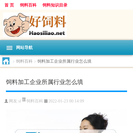
首 页
饲料百科
饲料知识目录
网站导航
>
饲料百科
>
饲料加工企业所属行业怎么填
饲料加工企业所属行业怎么填
饲料百科
网友:
sl
2022-01-23 00:14:09