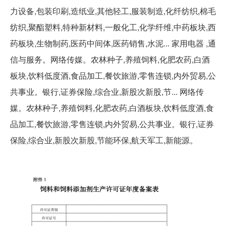
力设备,包装印刷,造纸业,其他轻工,服装制造,化纤纺织,棉毛
纺织,聚酯塑料,特种新材料,一般化工,化学纤维,中药板块,西
药板块,生物制药,医药中间体,医药销售,水泥... 家用电器 ,通
信与服务。网络传媒。农林种子,养殖饲料,化肥农药,白酒
板块,饮料低度酒,食品加工,餐饮旅游,零售连锁,内外贸易,公
共事业。银行,证券保险,综合业,新股次新股,节... 网络传
媒。农林种子,养殖饲料,化肥农药,白酒板块,饮料低度酒,食
品加工,餐饮旅游,零售连锁,内外贸易,公共事业。银行,证券
保险,综合业,新股次新股,节能环保,航天军工,新能源。