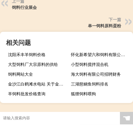
上一篇
饲料行业展会
下一篇
单一饲料原料蛋粉
相关问题
沈阳禾丰羊饲料价格
怀化新希望六和饲料有限公司报价
大型饲料厂大宗原料的供给
小型饲料搅拌混合机
饲料网站大全
海大饲料有限公司招聘财务
金沙江白鹤滩水电站 关于金沙江白鹤滩水电站的介绍
三湖慈鲷鱼饲料排名
羊饲料批发价格查询
狐狸饲料喂狗
☚