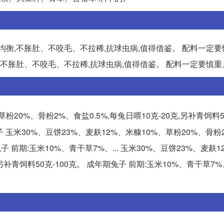
衡,不胀肚、不咬毛、不拉稀,抗球虫病,值得借鉴。 配料一定要
,不胀肚、不咬毛、不拉稀,抗球虫病,值得借鉴。 配料一定要慎重
粉20%、骨粉2%、食盐0.5%,每兔日喂10克-20克,另补青饲料50
子 玉米30%、豆饼23%、麦麸12%、米糠10%、草粉20%、骨粉
兔子 前期:玉米10%、青干草7%、... 玉米30%、豆饼23%、麦麸
,另补青饲料50克-100克。 成年期兔子 前期:玉米10%、青干草7