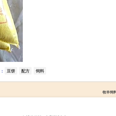
：
豆饼
配方
饲料
牧羊饲