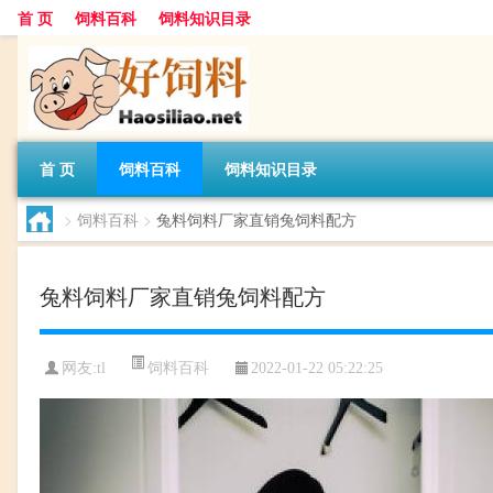
首 页
饲料百科
饲料知识目录
首 页
饲料百科
饲料知识目录
>
饲料百科
>
兔料饲料厂家直销兔饲料配方
兔料饲料厂家直销兔饲料配方
饲料百科
网友:
tl
2022-01-22 05:22:25