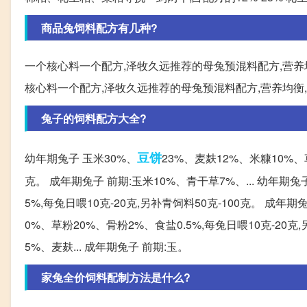
商品兔饲料配方有几种?
一个核心料一个配方,泽牧久远推荐的母兔预混料配方,营养均
核心料一个配方,泽牧久远推荐的母兔预混料配方,营养均衡
兔子的饲料配方大全?
豆饼
幼年期兔子 玉米30%、
23%、麦麸12%、米糠10%、草
克。 成年期兔子 前期:玉米10%、青干草7%、... 幼年期兔
5%,每兔日喂10克-20克,另补青饲料50克-100克。 成年期
0%、草粉20%、骨粉2%、食盐0.5%,每兔日喂10克-20克
5%、麦麸... 成年期兔子 前期:玉。
家兔全价饲料配制方法是什么?