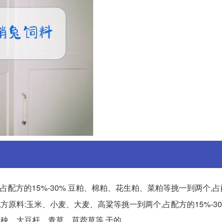
占配方的15%-30% 豆粕、棉粕、花生粕、菜粕等挑一到两个,占
料配方原料:玉米、小麦、大麦、高粱等挑一到两个,占配方的15%-30
花生秧、大豆杆、青草、苜蓿草等,干的。