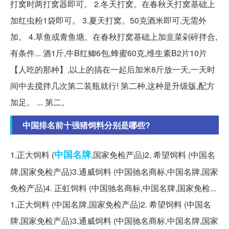
打窝时两打窝器即可。 2.冬天打窝。在春秋天打窝基础上
加红虫粉1袋即可。 3.夏天打窝。50克酒米即可,无需外
加。 4.草鱼或青鱼塘。在春秋打窝基础上加韭菜剁碎拌合,
有条件... 酒1斤,牛B红鲫6包,蜂蜜60克,维生素B2片10片
【人吃的那种】,以上的搞在一起后加米8斤放一天,一天时
间中去搅拌几次第二装瓶就行! 第二种,这种是升级版,配方
加足。 ... 第二。
中国排名前十强猪饲料分别是哪些?
中国名牌
1.正大饲料 (
,国家免检产品)2. 希望饲料 (中国名
牌,国家免检产品)3.通威饲料 (中国驰名商标,中国名牌,国家
免检产品)4. 正虹饲料 (中国驰名商标,中国名牌,国家免检...
1.正大饲料 (中国名牌,国家免检产品)2. 希望饲料 (中国名
牌,国家免检产品)3.通威饲料 (中国驰名商标,中国名牌,国家