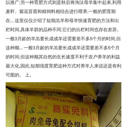
以推广;另一种育肥方式则是秋后将淘汰母羊集中起来,利用
麦秆、紫花苜蓿和精饲料相结合进行喂养,一般的肥育期
在... 这里仅仅介绍了短期羔羊和母羊快速育肥的方法和出
栏时间,具体羊群的品种不同,它们的出栏时间也存在差异。
一般3月龄的羊羔要长成成羊还需要差不多5个月的时间,但
这种顺... 一般3月龄的羊羔要长成成羊还需要差不多5个月
的时间,但这种顺其自然的生长速度不利于农户养羊的利益
最大化,因此,短期强度育肥这种方式对养羊人来说还是有利
可图的。 上。