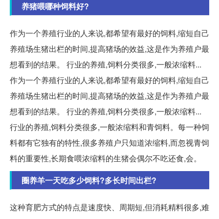
养猪喂哪种饲料好?
作为一个养殖行业的人来说,都希望有最好的饲料,缩短自己
养殖场生猪出栏的时间,提高猪场的效益,这是作为养殖户最
想看到的结果。 行业的养殖,饲料分类很多,一般浓缩料...
作为一个养殖行业的人来说,都希望有最好的饲料,缩短自己
养殖场生猪出栏的时间,提高猪场的效益,这是作为养殖户最
想看到的结果。 行业的养殖,饲料分类很多,一般浓缩料...
行业的养殖,饲料分类很多,一般浓缩料和青饲料。每一种饲
料都有它独有的特性,很多养殖户只知道浓缩料,而忽视青饲
料的重要性,长期食喂浓缩料的生猪会偶尔不吃还食,会。
圈养羊一天吃多少饲料?多长时间出栏?
这种育肥方式的特点是速度快、周期短,但消耗精料很多,难