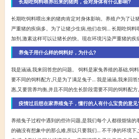
长期吃饲料喂养出来的猪肉，会对身体有什么影响?
长期吃饲料喂出来的猪肉肯定对身体影响。养殖户为了让猪
严重猪的疾病多。为了让猪少生病,他们在饲... 长期吃
加剂,激素这样可以让猪长的快。现在环境污染严重猪的疾
养兔子用什么样的饲料好，为什么?
我是涵涵,我来回答您的问题。 饲料是家兔养殖的基础,饲
要不同的饲料配方,只是为了满足兔子... 我是涵涵,我来
惠,又要营养均衡,并且不同的生长阶段需要不同的饲料配方
疫情过后想在家养殖兔子，懂行的人有什么宝贵的意见
养殖兔子过程中遇到的些许问题,是我们每个人都很烦恼的事
的确没有想象中的那么难,所以只要我们... 不干净的环境