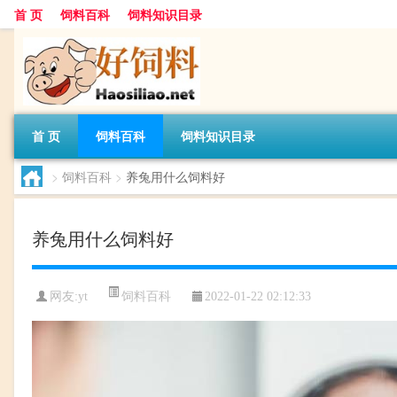
首 页
饲料百科
饲料知识目录
首 页
饲料百科
饲料知识目录
>
饲料百科
>
养兔用什么饲料好
养兔用什么饲料好
饲料百科
网友:
yt
2022-01-22 02:12:33