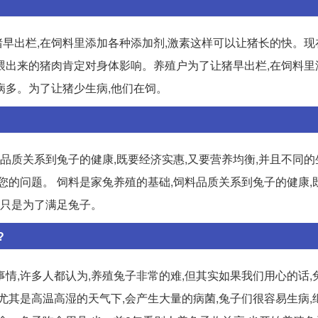
早出栏,在饲料里添加各种添加剂,激素这样可以让猪长的快。现
饲料喂出来的猪肉肯定对身体影响。养殖户为了让猪早出栏,在饲料
病多。为了让猪少生病,他们在饲。
料品质关系到兔子的健康,既要经济实惠,又要营养均衡,并且不同
回答您的问题。 饲料是家兔养殖的基础,饲料品质关系到兔子的健康
,只是为了满足兔子。
?
情,许多人都认为,养殖兔子非常的难,但其实如果我们用心的话,
下,尤其是高温高湿的天气下,会产生大量的病菌,兔子们很容易生病