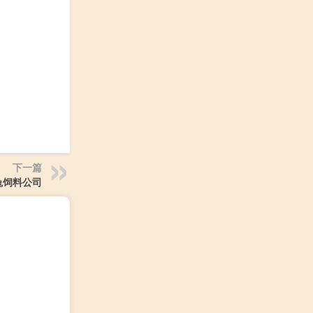
下一篇
兔饲料公司