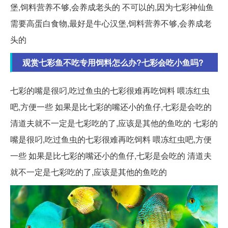
堡,饲料营养不够,会养成老头的 不可以的,因为七彩神仙鱼
需要高蛋白食物,最好是牛心汉堡,饲料营养不够,会养成老
头的
观赏七彩鱼不吃专用饲料怎么办?七彩会吃小鱼吗?
七彩的嘴是很叼,吃过鱼虫的七彩很难再吃饲料 喂冻红虫
吧,方便一些 如果是比七彩的嘴还小的鱼仔,七彩是会吃的
清道夫就不一定是七彩吃的了,应该是其他的鱼吃的 七彩的
嘴是很叼,吃过鱼虫的七彩很难再吃饲料 喂冻红虫吧,方便
一些 如果是比七彩的嘴还小的鱼仔,七彩是会吃的 清道夫
就不一定是七彩吃的了,应该是其他的鱼吃的