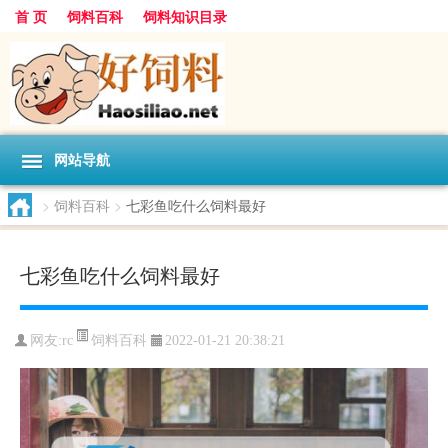
首 页
饲料百科
饲料知识目录
网站导航
>
饲料百科
>
七彩鱼吃什么饲料最好
七彩鱼吃什么饲料最好
饲料百科
网友:
rc
2022-01-21 20:38:21