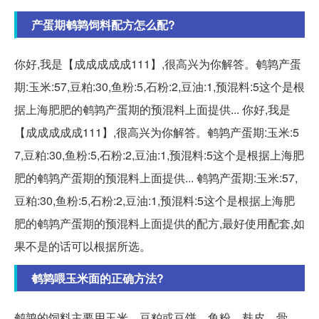
产蛋期鹌鹑饲料配方怎么配?
你好,我是【成成成成成111】,很高兴为你解答。鹌鹑产蛋
期:玉米:57,豆粕:30,鱼粉:5,石粉:2,豆油:1,预混料:5这个是根
据上海肥肥的鹌鹑产蛋期的预混料上面提供... 你好,我是
【成成成成成111】,很高兴为你解答。鹌鹑产蛋期:玉米:5
7,豆粕:30,鱼粉:5,石粉:2,豆油:1,预混料:5这个是根据上海肥
肥的鹌鹑产蛋期的预混料上面提供... 鹌鹑产蛋期:玉米:57,
豆粕:30,鱼粉:5,石粉:2,豆油:1,预混料:5这个是根据上海肥
肥的鹌鹑产蛋期的预混料上面提供的配方,最好使用配套,如
果不是的话可以根据所选。
鹌鹑喂玉米面的正确方法?
鹌鹑的饲料主要用玉米、豆粕或豆饼、鱼粉、麸皮、骨