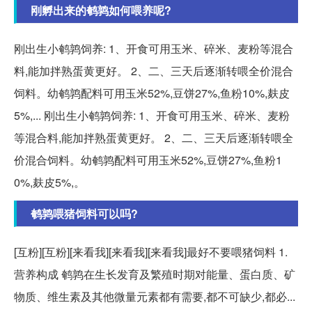
刚孵出来的鹌鹑如何喂养呢?
刚出生小鹌鹑饲养: 1、开食可用玉米、碎米、麦粉等混合
料,能加拌熟蛋黄更好。 2、二、三天后逐渐转喂全价混合
饲料。幼鹌鹑配料可用玉米52%,豆饼27%,鱼粉10%,麸皮
5%,... 刚出生小鹌鹑饲养: 1、开食可用玉米、碎米、麦粉
等混合料,能加拌熟蛋黄更好。 2、二、三天后逐渐转喂全
价混合饲料。幼鹌鹑配料可用玉米52%,豆饼27%,鱼粉1
0%,麸皮5%,。
鹌鹑喂猪饲料可以吗?
[互粉][互粉][来看我][来看我][来看我]最好不要喂猪饲料 1.
营养构成 鹌鹑在生长发育及繁殖时期对能量、蛋白质、矿
物质、维生素及其他微量元素都有需要,都不可缺少,都必...