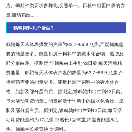
克。饲料种类要求多样化,切忌单一。日粮中粗蛋白质的含
量,雏幼鹑应... 。
鹌鹑饲料几个蛋白?
鹌鹑每天从体表挥发的热量为62.7~66.9 兆焦,产蛋鹌鹑需
要的能量更多。能量起源于饲料中的碳水化合物、脂肪及
部分蛋白质。据测定,雏鹌鹑由出生到42日龄,每天活动耗
费能量... 鹌鹑每天从体表挥发的热量为62.7~66.9 兆焦,产
蛋鹌鹑需要的能量更多。能量起源于饲料中的碳水化合
物、脂肪及部分蛋白质。据测定,雏鹌鹑由出生到42日龄,
每天活动耗费能量... 能量起源于饲料中的碳水化合物、脂
肪及部分蛋白质。据测定,雏鹌鹑由出生到42日龄,每天活
动耗费能量约为17兆焦,每增长1克体重,约需要能量8兆
焦。鹌鹑生长发育快,对饲料.。