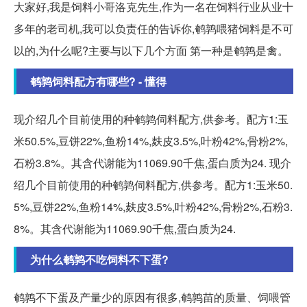
大家好,我是饲料小哥洛克先生,作为一名在饲料行业从业十
多年的老司机,我可以负责任的告诉你,鹌鹑喂猪饲料是不可
以的,为什么呢?主要与以下几个方面 第一种是鹌鹑是禽。
鹌鹑饲料配方有哪些? - 懂得
现介绍几个目前使用的种鹌鹑伺料配方,供参考。配方1:玉
米50.5%,豆饼22%,鱼粉14%,麸皮3.5%,叶粉42%,骨粉2%,
石粉3.8%。其含代谢能为11069.90千焦,蛋白质为24. 现介
绍几个目前使用的种鹌鹑伺料配方,供参考。配方1:玉米50.
5%,豆饼22%,鱼粉14%,麸皮3.5%,叶粉42%,骨粉2%,石粉3.
8%。其含代谢能为11069.90千焦,蛋白质为24.
为什么鹌鹑不吃饲料不下蛋?
鹌鹑不下蛋及产量少的原因有很多,鹌鹑苗的质量、饲喂管