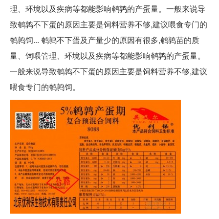
理、环境以及疾病等都能影响鹌鹑的产蛋量。一般来说导
致鹌鹑不下蛋的原因主要是饲料营养不够,建议喂食专门的
鹌鹑饲... 鹌鹑不下蛋及产量少的原因有很多,鹌鹑苗的质
量、饲喂管理、环境以及疾病等都能影响鹌鹑的产蛋量。
一般来说导致鹌鹑不下蛋的原因主要是饲料营养不够,建议
喂食专门的鹌鹑饲。