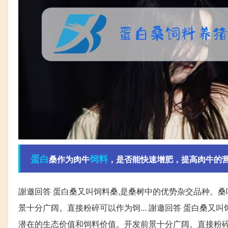
蛋白
饲料
桑作为肉牛
，是否能快速增肥，提高肉牛的营
謝邀回答 蛋白桑又叫饲料桑,是桑树中的优势杂交品种。桑
景十分广阔。直接粉碎可以作为饲... 謝邀回答 蛋白桑又
潜在的生态价值和饲料价值。开发前景十分广阔。直接粉