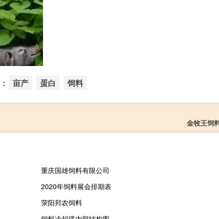
：
亩产
蛋白
饲料
金牧王饲
重庆国雄饲料有限公司
2020年饲料展会排期表
荥阳邦农饲料
饲料冷却塔内部结构图