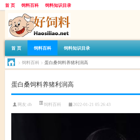
首 页
饲料百科
饲料知识目录
首 页
饲料百科
饲料知识目录
>
饲料百科
>
蛋白桑饲料养猪利润高
蛋白桑饲料养猪利润高
饲料百科
网友:
db
2022-01-21 05:26:43