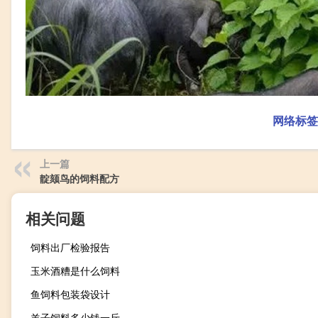
网络标签
上一篇
靛颏鸟的饲料配方
相关问题
饲料出厂检验报告
玉米酒糟是什么饲料
鱼饲料包装袋设计
羊子饲料多少钱一斤