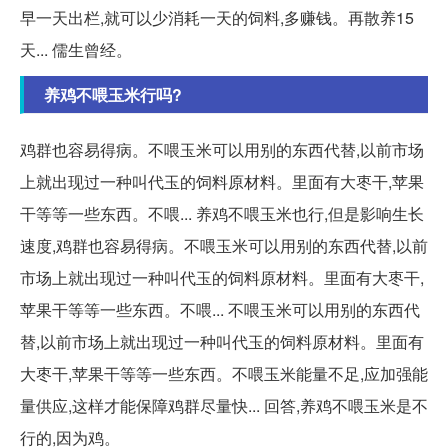
早一天出栏,就可以少消耗一天的饲料,多赚钱。再散养15
天... 儒生曾经。
养鸡不喂玉米行吗?
鸡群也容易得病。不喂玉米可以用别的东西代替,以前市场
上就出现过一种叫代玉的饲料原材料。里面有大枣干,苹果
干等等一些东西。不喂... 养鸡不喂玉米也行,但是影响生长
速度,鸡群也容易得病。不喂玉米可以用别的东西代替,以前
市场上就出现过一种叫代玉的饲料原材料。里面有大枣干,
苹果干等等一些东西。不喂... 不喂玉米可以用别的东西代
替,以前市场上就出现过一种叫代玉的饲料原材料。里面有
大枣干,苹果干等等一些东西。不喂玉米能量不足,应加强能
量供应,这样才能保障鸡群尽量快... 回答,养鸡不喂玉米是不
行的,因为鸡。