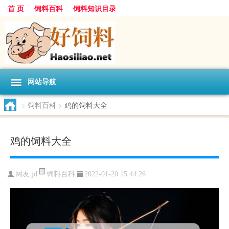
首 页
饲料百科
饲料知识目录
网站导航
>
饲料百科
>
鸡的饲料大全
鸡的饲料大全
饲料百科
网友:
jd
2022-01-20 15:44:26