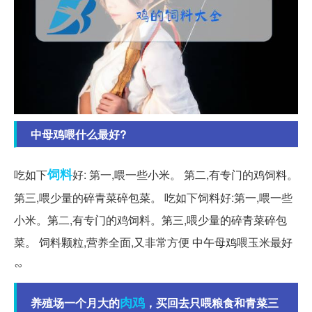
中母鸡喂什么最好?
饲料
吃如下
好: 第一,喂一些小米。 第二,有专门的鸡饲料。
第三,喂少量的碎青菜碎包菜。 吃如下饲料好:第一,喂一些
小米。第二,有专门的鸡饲料。第三,喂少量的碎青菜碎包
菜。 饲料颗粒,营养全面,又非常方便 中午母鸡喂玉米最好
∽
肉鸡
养殖场一个月大的
，买回去只喂粮食和青菜三