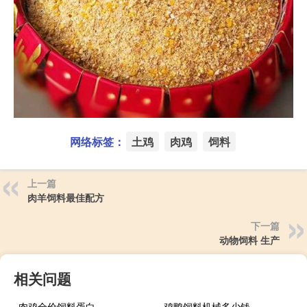
网络标签：
土鸡
肉鸡
饲料
上一篇
肉羊饲料最佳配方
下一篇
动物饲料 生产
相关问题
肉鸡全价饲料蛋白
鸡鸭饲料机械多少钱