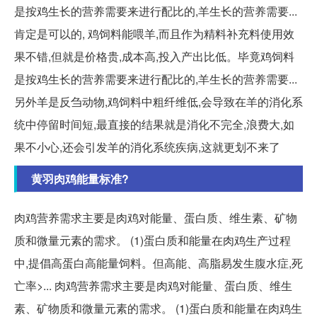
是按鸡生长的营养需要来进行配比的,羊生长的营养需要...
肯定是可以的, 鸡饲料能喂羊,而且作为精料补充料使用效
果不错,但就是价格贵,成本高,投入产出比低。毕竟鸡饲料
是按鸡生长的营养需要来进行配比的,羊生长的营养需要...
另外羊是反刍动物,鸡饲料中粗纤维低,会导致在羊的消化系
统中停留时间短,最直接的结果就是消化不完全,浪费大,如
果不小心,还会引发羊的消化系统疾病,这就更划不来了
黄羽肉鸡能量标准?
肉鸡营养需求主要是肉鸡对能量、蛋白质、维生素、矿物
质和微量元素的需求。 (1)蛋白质和能量在肉鸡生产过程
中,提倡高蛋白高能量饲料。但高能、高脂易发生腹水症,死
亡率>... 肉鸡营养需求主要是肉鸡对能量、蛋白质、维生
素、矿物质和微量元素的需求。 (1)蛋白质和能量在肉鸡生