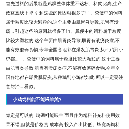
首先过料的后果就是鸡群整体体重不达标、料肉比高,生产
效益直线下降!引起这些的原因就很多了! 1、粪便中的饲料
属于粒度比较大颗粒的,这个主要由肌胃炎导致,肌胃有溃
疡... 引起这些的原因就很多了! 1、粪便中的饲料属于粒度
比较大颗粒的,这个主要由肌胃炎导致,肌胃有溃疡炎症,不
能有效磨碎食物,今年全国各地都在爆发肌胃炎,从种鸡到小
鸡都... 1、粪便中的饲料属于粒度比较大颗粒的,这个主要
由肌胃炎导致,肌胃有溃疡炎症,不能有效磨碎食物,今年全
国各地都在爆发肌胃炎,从种鸡到小鸡都如此,所以一定要注
意防治... 看似。
小鸡饲料能不能喂羊羔?
肯定是可以的, 鸡饲料能喂羊,而且作为精料补充料使用效
果不错,但就是价格贵,成本高,投入产出比低。毕竟鸡饲料