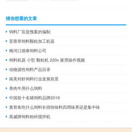
猜你想看的文章
饲料厂应急预案的编制
苜蓿草饲料颗粒加工机器
梅河口德泰饲料公司
饲料机器 小型 颗粒机 220v 家用操作视频
动物源性饲料产品目录
南美对虾饲料行业发展前景
养肉牛用什么饲料
中国前十名猪饲料品牌2019
黄骨鱼吃什么饲料长得快味料四周味养还是集中味
嵩威牌饲料粉碎搅拌机