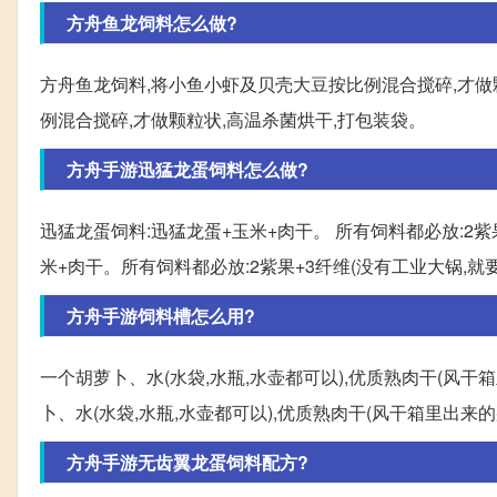
方舟鱼龙饲料怎么做?
方舟鱼龙饲料,将小鱼小虾及贝壳大豆按比例混合搅碎,才做
例混合搅碎,才做颗粒状,高温杀菌烘干,打包装袋。
方舟手游迅猛龙蛋饲料怎么做?
迅猛龙蛋饲料:迅猛龙蛋+玉米+肉干。 所有饲料都必放:2紫
米+肉干。所有饲料都必放:2紫果+3纤维(没有工业大锅,就
方舟手游饲料槽怎么用?
一个胡萝卜、水(水袋,水瓶,水壶都可以),优质熟肉干(风
卜、水(水袋,水瓶,水壶都可以),优质熟肉干(风干箱里出
方舟手游无齿翼龙蛋饲料配方?