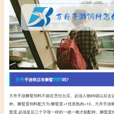
方舟
饲料
手游商店有狮鹫
吗?
方舟手游狮鹫饲料不能在烹饪台买。必须人物85级以后去
种。狮鹫蛋饲料配方为:狮鹫蛋+1优质熟肉+10... 方舟
鹫蛋,必须是后三个字母一样的一雄一雌才能配种。狮鹫蛋饲料