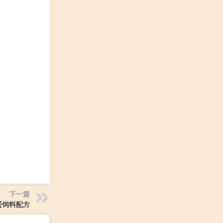
下一篇
蛋饲料配方