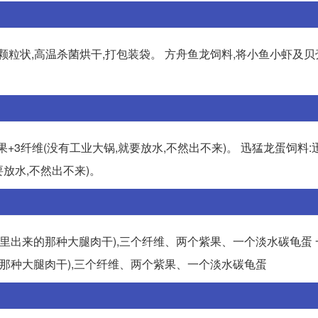
颗粒状,高温杀菌烘干,打包装袋。 方舟鱼龙饲料,将小鱼小虾及
果+3纤维(没有工业大锅,就要放水,不然出不来)。 迅猛龙蛋饲料:
要放水,不然出不来)。
干箱里出来的那种大腿肉干),三个纤维、两个紫果、一个淡水碳龟蛋
来的那种大腿肉干),三个纤维、两个紫果、一个淡水碳龟蛋