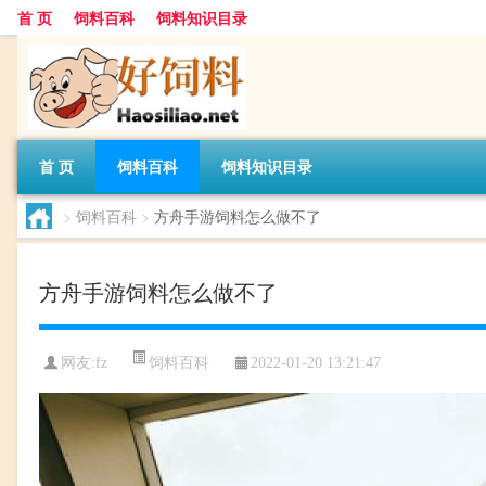
首 页
饲料百科
饲料知识目录
首 页
饲料百科
饲料知识目录
>
饲料百科
>
方舟手游饲料怎么做不了
方舟手游饲料怎么做不了
饲料百科
网友:
fz
2022-01-20 13:21:47