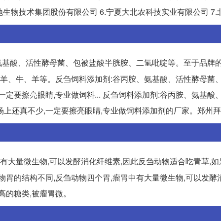
地生物技术集团股份有限公司 6.宁夏大北农科技实业有限公司 7.
氨基酸、活性酵母菌、包被盐酸半胱胺、二氢吡啶等。至于品牌的
有:羚羊、牛、羊等。反刍饲料添加剂:谷丙胺、氨基酸、活性酵母菌
定要擦亮眼睛,专业做饲料... 反刍饲料添加剂:谷丙胺、氨基酸
场上还真不少,一定要擦亮眼睛,专业做饲料添加剂的厂家。郑州
有大量微生物,可以发酵消化纤维素,因此反刍动物适合吃青草,
动物胃的结构不同,反刍动物四个胃,瘤胃中有大量微生物,可以发酵
高的糖类,被瘤胃微。