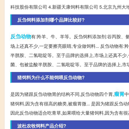
科技股份有限公司 4.新疆天康饲料有限公司 5.北京九州大
反刍饲料添加剂哪个品牌比较好?
反刍动物
有:羚羊、牛、羊等。反刍饲料添加剂:谷丙胺、
场上还真不少,一定要擦亮眼睛,专业做饲料... 反刍动物
半胱胺、二氢吡啶等。至于品牌的选择上,市场上还真不少,一
菌、包被盐酸半胱胺、二氢吡啶等。至于品牌的选择上,市
猪饲料为什么不能饲喂反刍动物?
瘤胃
是因为猪跟反刍动物胃的结构不同,反刍动物四个胃,
中
猪饲料,因为含有很高的糖类,被瘤胃微... 是因为猪跟反刍
因此反刍动物适合吃青草,如果喂给大量猪饲料,因为含有很
波杜农牧饲料产品介绍?