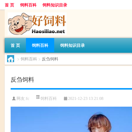
首 页
饲料百科
饲料知识目录
首 页
饲料百科
饲料知识目录
>
饲料百科
>
反刍饲料
反刍饲料
饲料百科
网友:
fc
2021-12-23 13:21:08