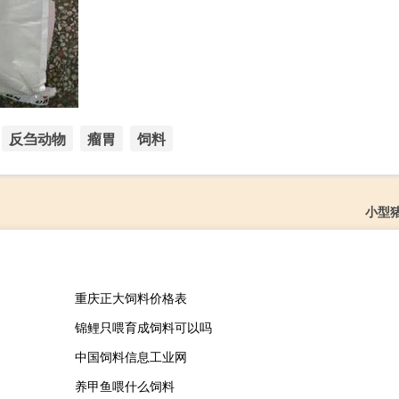
反刍动物
瘤胃
饲料
小型
重庆正大饲料价格表
锦鲤只喂育成饲料可以吗
中国饲料信息工业网
养甲鱼喂什么饲料