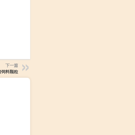
下一篇
猪饲料颗粒