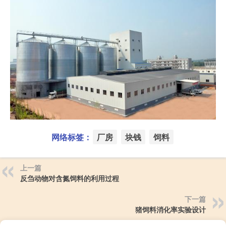
网络标签：
厂房
块钱
饲料
上一篇
反刍动物对含氮饲料的利用过程
下一篇
猪饲料消化率实验设计