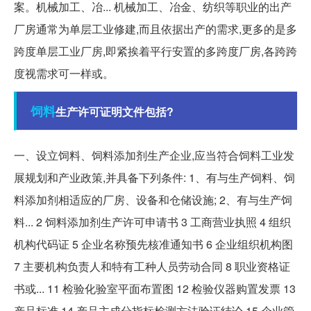
案。机械加工、冶... 机械加工、冶金、纺织等职业的出产
厂房通常为单层工业修建,而且依据出产的需求,更多的是多
跨度单层工业厂房,即紧挨着平行安置的多跨度厂房,各跨跨
度视需求可一样或。
饲料
生产许可证明文件包括?
一、设立饲料、饲料添加剂生产企业,应当符合饲料工业发
展规划和产业政策,并具备下列条件: 1、有与生产饲料、饲
料添加剂相适应的厂房、设备和仓储设施; 2、有与生产饲
料... 2 饲料添加剂生产许可申请书 3 工商营业执照 4 组织
机构代码证 5 企业名称预先核准通知书 6 企业组织机构图
7 主要机构负责人和特有工种人员劳动合同 8 职业资格证
书或... 11 检验化验室平面布置图 12 检验仪器购置发票 13
产品标准 14 产品主成分指标检测方法验证结论 15 企业管