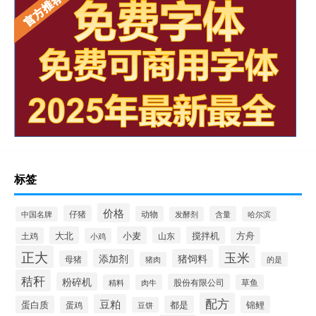
标签
价格
仔猪
动物
含量
中国名牌
发酵剂
哈尔滨
大北
小麦
搅拌机
土鸡
山东
方舟
小鸡
正大
玉米
添加剂
猪饲料
母猪
猪肉
的是
秸秆
粉碎机
股份有限公司
精料
肉牛
草鱼
配方
豆粕
蛋白质
都是
锦鲤
蛋鸡
豆饼