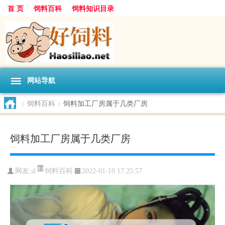
首 页
饲料百科
饲料知识目录
网站导航
>
饲料百科
>
饲料加工厂房属于几类厂房
饲料加工厂房属于几类厂房
饲料百科
网友:
sl
2022-01-19 17:25:57