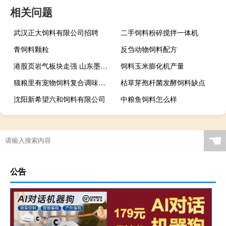
相关问题
武汉正大饲料有限公司招聘
二手饲料粉碎搅拌一体机
青饲料颗粒
反刍动物饲料配方
港股页岩气板块走强 山东墨龙涨超18%
饲料玉米膨化机产量
猫粮里有宠物饲料复合调味料好吗
枯草芽孢杆菌发酵饲料缺点
沈阳新希望六和饲料有限公司
中粮鱼饲料怎么样
☚
公告