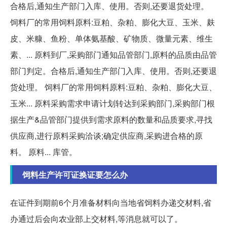
合格后,通知生产部门入库、使用。否则,还要退货处理。
饲料厂的常用饲料原料:豆粕、杂粕、膨化大豆、玉米、麸
皮、米糠、鱼粉、单体氨基酸、矿物质、微量元素、维生
素、... 原料到厂,采购部门通知品管部门,原料的品质由品管
部门判定。合格后,通知生产部门入库、使用。否则,还要退
货处理。 饲料厂的常用饲料原料:豆粕、杂粕、膨化大豆、
玉米... 原料采购需求申请计划转达到采购部门,采购部门根
据生产&品管部门提供到需求原料的数量和品质要求,寻找
供应商,进行原料采购洽谈;确定供应商,采购进合格的原
料。 原料... 库管。
饲料生产许可证换证要怎么办
在证件到期前6个月准备材料向当地省饲料办递交材料,省
办通过后会向农业部上交材料,等消息就可以了。