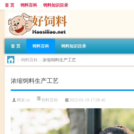
首 页
饲料百科
饲料知识目录
首 页
饲料百科
饲料知识目录
>
饲料百科
>
浓缩饲料生产工艺
浓缩饲料生产工艺
饲料百科
网友:
ns
2022-01-19 17:08:46