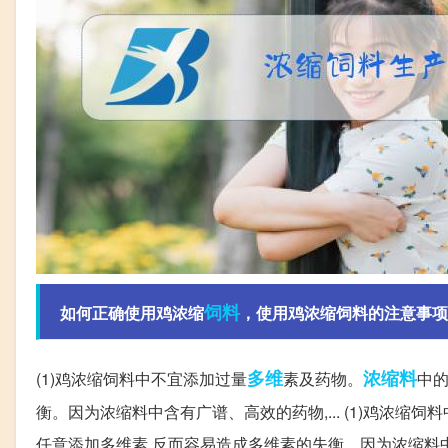
饲料
如何正确使用鸡浓缩
，使用鸡浓缩饲料的注意事项
多维
浓缩料
(1)鸡浓缩饲料中不宜添加过量
素及药物。
中的
衡。因为浓缩料中含有广谱、高效的药物,... (1)鸡浓
任意添加多维素,反而容易造成多维素的失衡。因为浓缩料中含