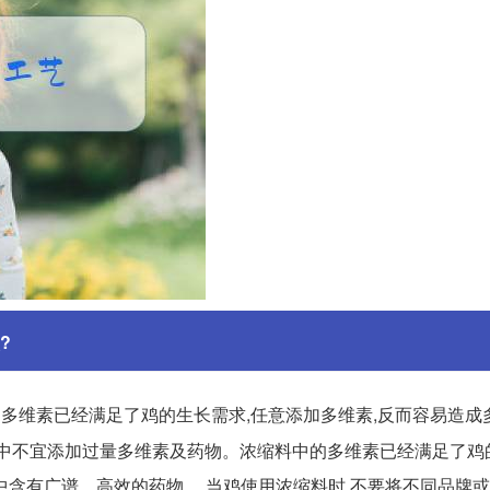
?
多维素已经满足了鸡的生长需求,任意添加多维素,反而容易造成
缩饲料中不宜添加过量多维素及药物。浓缩料中的多维素已经满足了鸡
有广谱、高效的药物,... 当鸡使用浓缩料时,不要将不同品牌