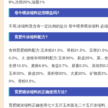
8%,次粉20%,油脂1%
母牛喂浓缩料还用喂盐吗?
不用,浓缩料里含有一定比例的盐分 母牛喂养喂浓缩料 必
育肥牛浓缩料配方?
舍饲育肥精料配方:玉米粉21.5%、草粉21.5%、豆饼21.5
0.3%。 2. 放牧补饲饲料配方:玉米30%、麸皮25%、菜..
生饼10.3%、麦麸6.9%、食盐0.7%、尿素0.3%、添加剂0.
玉米30%、麸皮25%、菜籽饼20%、大麦20%、矿物质3%、
0%、骨粉0.5%。
育肥猪浓缩料的正确使用方法?
育肥猪浓缩料正确使用七十五斤玉米面兑二十五斤浓缩料。