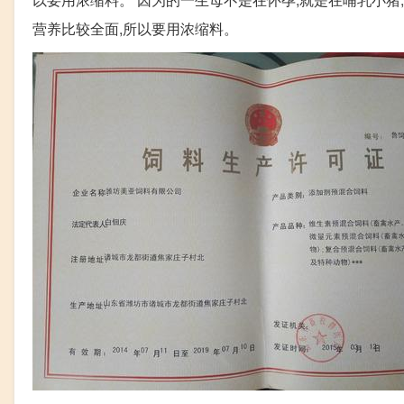
营养比较全面,所以要用浓缩料。