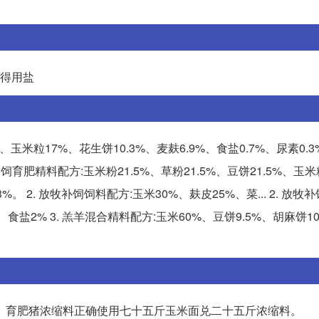
须得用盐
%、玉米粒17%、花生饼10.3%、麦麸6.9%、食盐0.7%、尿素0.
. 舍饲育肥精料配方:玉米粉21.5%、草粉21.5%、豆饼21.5%、玉
3%。 2. 放牧补饲饲料配方:玉米30%、麸皮25%、菜... 2. 放牧
食盐2% 3. 羔羊混合精料配方:玉米60%、豆饼9.5%、胡麻饼1
 育肥猪浓缩料正确使用七十五斤玉米面兑二十五斤浓缩料。