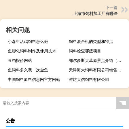
下一篇
上海市饲料加工厂有哪些
相关问题
小森生活鸡饲料怎么做
饲料混合机的类型和特点
鱼膨化饲料制作及使用技术
饲料检查哪些项目
豆粕报价网站
鄂尔多斯大草原景点介绍（鄂尔多斯大草原）
鱼饲料多久喂一次金鱼
天津海大饲料有限公司销售部电话
中国饲料原料信息网官方网站
潍坊大信饲料有限公司
☚
公告