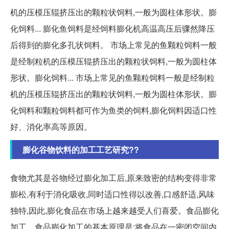
机的压模压辊挤压出的颗粒状饲料,一般为圆柱体形状。膨
化饲料... 膨化鱼饲料是经饲料膨化机高温高压后骤然降压
后得到的膨化多孔状饲料。 市场上常见的鱼颗粒饲料一般
是经制粒机的压模压辊挤压出的颗粒状饲料,一般为圆柱体
形状。膨化饲料... 市场上常见的鱼颗粒饲料一般是经制粒
机的压模压辊挤压出的颗粒状饲料,一般为圆柱体形状。膨
化饲料和颗粒饲料都可作为鱼类的饲料,膨化饲料因适口性
好、消化率高等原因。
膨化谷物饮料的加工工艺研究??
食物尤其是谷物经过膨化加工后,原来致密的结构变得非常
膨松,有利于消化吸收,同时适口性得以改善,口感舒适,风味
独特,因此,膨化食品在市场上越来越受人们喜爱。食品膨化
加工... 食品膨化加工的基本原理是:将食品在一密闭空间内