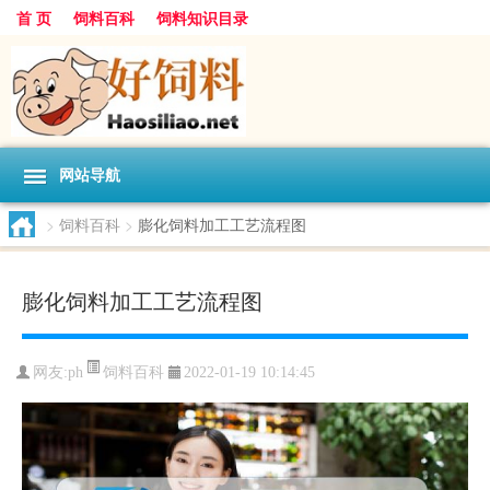
首 页
饲料百科
饲料知识目录
网站导航
>
饲料百科
>
膨化饲料加工工艺流程图
膨化饲料加工工艺流程图
饲料百科
网友:
ph
2022-01-19 10:14:45