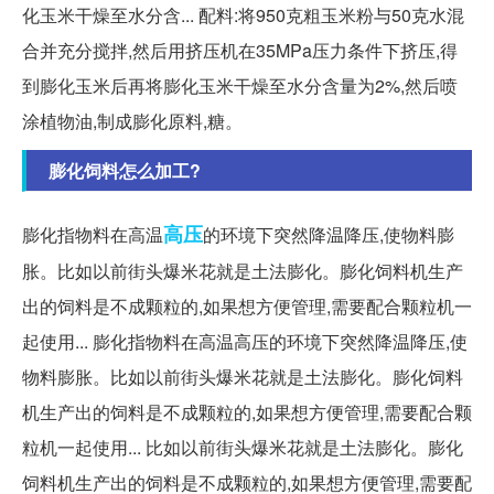
化玉米干燥至水分含... 配料:将950克粗玉米粉与50克水混
合并充分搅拌,然后用挤压机在35MPa压力条件下挤压,得
到膨化玉米后再将膨化玉米干燥至水分含量为2%,然后喷
涂植物油,制成膨化原料,糖。
膨化饲料怎么加工?
高压
膨化指物料在高温
的环境下突然降温降压,使物料膨
胀。比如以前街头爆米花就是土法膨化。膨化饲料机生产
出的饲料是不成颗粒的,如果想方便管理,需要配合颗粒机一
起使用... 膨化指物料在高温高压的环境下突然降温降压,使
物料膨胀。比如以前街头爆米花就是土法膨化。膨化饲料
机生产出的饲料是不成颗粒的,如果想方便管理,需要配合颗
粒机一起使用... 比如以前街头爆米花就是土法膨化。膨化
饲料机生产出的饲料是不成颗粒的,如果想方便管理,需要配