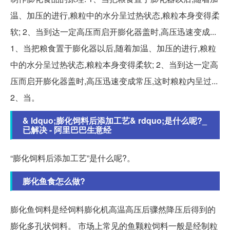
温、加压的进行,粮粒中的水分呈过热状态,粮粒本身变得柔
软; 2、当到达一定高压而启开膨化器盖时,高压迅速变成...
1、当把粮食置于膨化器以后,随着加温、加压的进行,粮粒
中的水分呈过热状态,粮粒本身变得柔软; 2、当到达一定高
压而启开膨化器盖时,高压迅速变成常压,这时粮粒内呈过...
2、当。
& ldquo;膨化饲料后添加工艺& rdquo;是什么呢?_
已解决 - 阿里巴巴生意经
“膨化饲料后添加工艺”是什么呢?。
膨化鱼食怎么做?
膨化鱼饲料是经饲料膨化机高温高压后骤然降压后得到的
膨化多孔状饲料。 市场上常见的鱼颗粒饲料一般是经制粒