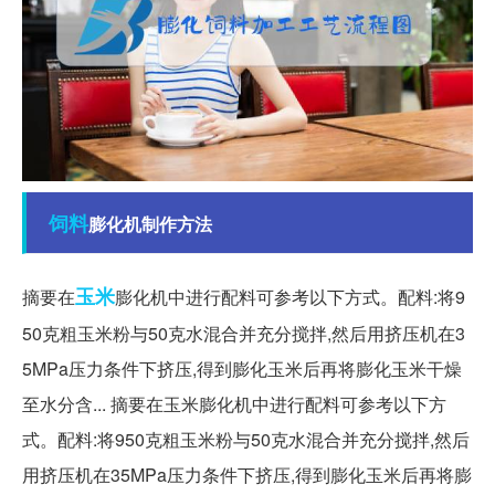
饲料
膨化机制作方法
玉米
摘要在
膨化机中进行配料可参考以下方式。配料:将9
50克粗玉米粉与50克水混合并充分搅拌,然后用挤压机在3
5MPa压力条件下挤压,得到膨化玉米后再将膨化玉米干燥
至水分含... 摘要在玉米膨化机中进行配料可参考以下方
式。配料:将950克粗玉米粉与50克水混合并充分搅拌,然后
用挤压机在35MPa压力条件下挤压,得到膨化玉米后再将膨