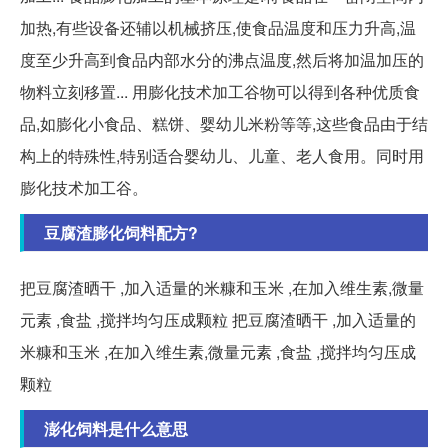
加热,有些设备还辅以机械挤压,使食品温度和压力升高,温
度至少升高到食品内部水分的沸点温度,然后将加温加压的
物料立刻移置... 用膨化技术加工谷物可以得到各种优质食
品,如膨化小食品、糕饼、婴幼儿米粉等等,这些食品由于结
构上的特殊性,特别适合婴幼儿、儿童、老人食用。同时用
膨化技术加工谷。
豆腐渣膨化饲料配方?
把豆腐渣晒干 ,加入适量的米糠和玉米 ,在加入维生素,微量
元素 ,食盐 ,搅拌均匀压成颗粒 把豆腐渣晒干 ,加入适量的
米糠和玉米 ,在加入维生素,微量元素 ,食盐 ,搅拌均匀压成
颗粒
澎化饲料是什么意思