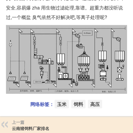
安全,容易爆 zha 用生物过滤处理,靠谱。超重力都没听说
过,一个概盐 臭气依然不好解决吧,等离子处理呢?
网络标签：
玉米
饲料
高压
上一篇
云南猪饲料厂家排名