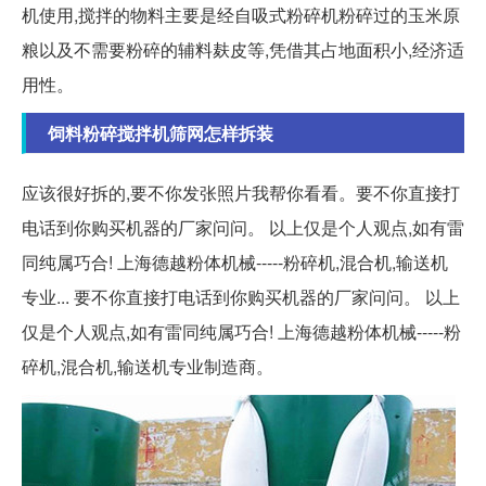
机使用,搅拌的物料主要是经自吸式粉碎机粉碎过的玉米原
粮以及不需要粉碎的辅料麸皮等,凭借其占地面积小,经济适
用性。
饲料粉碎搅拌机筛网怎样拆装
应该很好拆的,要不你发张照片我帮你看看。要不你直接打
电话到你购买机器的厂家问问。 以上仅是个人观点,如有雷
同纯属巧合! 上海德越粉体机械-----粉碎机,混合机,输送机
专业... 要不你直接打电话到你购买机器的厂家问问。 以上
仅是个人观点,如有雷同纯属巧合! 上海德越粉体机械-----粉
碎机,混合机,输送机专业制造商。