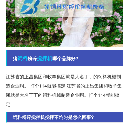
饲料
搅拌机
猪
粉碎
哪个品牌好?
江苏省的正昌集团和牧羊集团就是大名丁丁的饲料机械制
造企业啊。 打个114就能搞定 江苏省的正昌集团和牧羊集
团就是大名丁丁的饲料机械制造企业啊。打个114就能搞
定
饲料粉碎搅拌机搅拌不均匀是怎么回事?