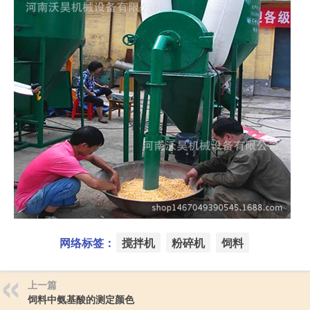
网络标签：
搅拌机
粉碎机
饲料
上一篇
饲料中氨基酸的测定颜色