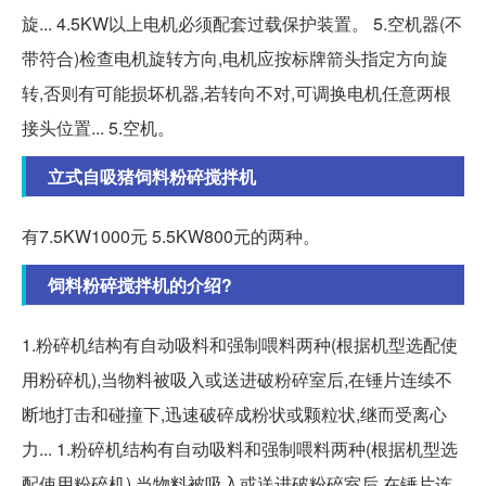
旋... 4.5KW以上电机必须配套过载保护装置。 5.空机器(不
带符合)检查电机旋转方向,电机应按标牌箭头指定方向旋
转,否则有可能损坏机器,若转向不对,可调换电机任意两根
接头位置... 5.空机。
立式自吸猪饲料粉碎搅拌机
有7.5KW1000元 5.5KW800元的两种。
饲料粉碎搅拌机的介绍?
1.粉碎机结构有自动吸料和强制喂料两种(根据机型选配使
用粉碎机),当物料被吸入或送进破粉碎室后,在锤片连续不
断地打击和碰撞下,迅速破碎成粉状或颗粒状,继而受离心
力... 1.粉碎机结构有自动吸料和强制喂料两种(根据机型选
配使用粉碎机),当物料被吸入或送进破粉碎室后,在锤片连