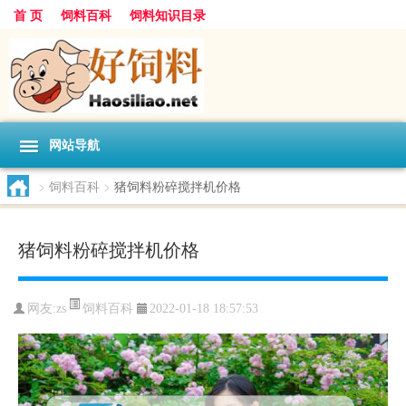
首 页
饲料百科
饲料知识目录
网站导航
>
饲料百科
>
猪饲料粉碎搅拌机价格
猪饲料粉碎搅拌机价格
饲料百科
网友:
zs
2022-01-18 18:57:53