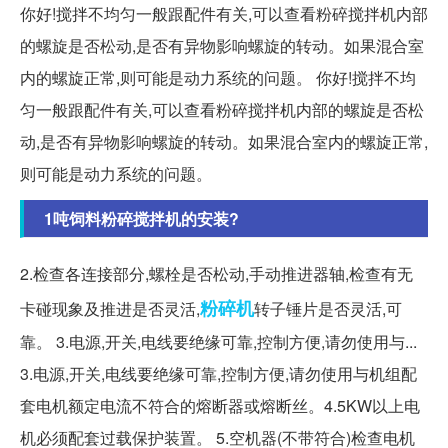
你好!搅拌不均匀一般跟配件有关,可以查看粉碎搅拌机内部
的螺旋是否松动,是否有异物影响螺旋的转动。如果混合室
内的螺旋正常,则可能是动力系统的问题。 你好!搅拌不均
匀一般跟配件有关,可以查看粉碎搅拌机内部的螺旋是否松
动,是否有异物影响螺旋的转动。如果混合室内的螺旋正常,
则可能是动力系统的问题。
1吨饲料粉碎搅拌机的安装?
2.检查各连接部分,螺栓是否松动,手动推进器轴,检查有无
粉碎机
卡碰现象及推进是否灵活,
转子锤片是否灵活,可
靠。 3.电源,开关,电线要绝缘可靠,控制方便,请勿使用与...
3.电源,开关,电线要绝缘可靠,控制方便,请勿使用与机组配
套电机额定电流不符合的熔断器或熔断丝。4.5KW以上电
机必须配套过载保护装置。 5.空机器(不带符合)检查电机