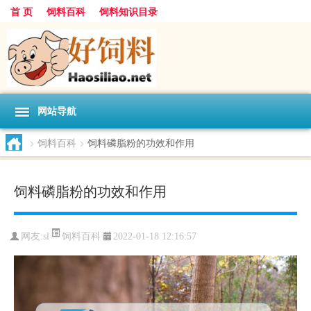
首 页
饲料百科
饲料知识目录
网站导航
>
饲料百科
>
饲料磷脂粉的功效和作用
饲料磷脂粉的功效和作用
饲料百科
网友:
sl
2022-01-18 12:16:57