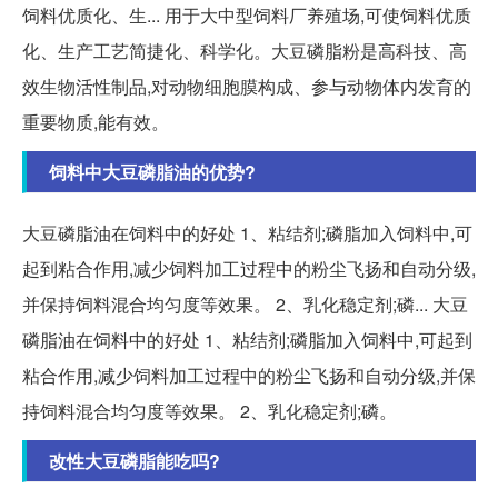
饲料优质化、生... 用于大中型饲料厂养殖场,可使饲料优质
化、生产工艺简捷化、科学化。大豆磷脂粉是高科技、高
效生物活性制品,对动物细胞膜构成、参与动物体内发育的
重要物质,能有效。
饲料中大豆磷脂油的优势?
大豆磷脂油在饲料中的好处 1、粘结剂;磷脂加入饲料中,可
起到粘合作用,减少饲料加工过程中的粉尘飞扬和自动分级,
并保持饲料混合均匀度等效果。 2、乳化稳定剂;磷... 大豆
磷脂油在饲料中的好处 1、粘结剂;磷脂加入饲料中,可起到
粘合作用,减少饲料加工过程中的粉尘飞扬和自动分级,并保
持饲料混合均匀度等效果。 2、乳化稳定剂;磷。
改性大豆磷脂能吃吗?