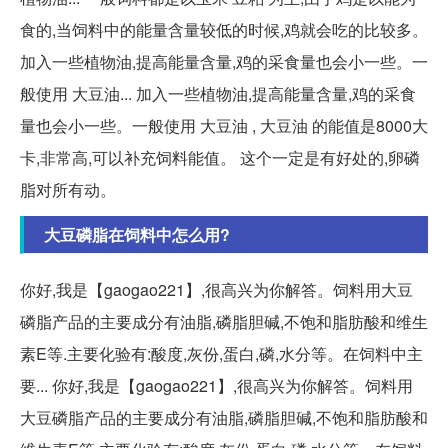
食的,当饲料中的能量含量较低的时候,鸡就会吃的比较多。
加入一些植物油,提高能量含量,鸡的采食量也会小一些。一
般使用 大豆油... 加入一些植物油,提高能量含量,鸡的采食
量也会小一些。一般使用 大豆油 , 大豆油 的能值是8000大
卡,非常高,可以补充饲料能值。 这个一定是有好处的,卵磷
脂对所有动。
大豆磷脂在饲料中怎么用?
你好,我是【gaogao221】,很高兴为你解答。饲料用大豆
磷脂产品的主要成分有油脂,磷脂胆碱,不饱和脂肪酸和维生
素E等.主要化验有:酸度,灰份,蛋白,磷,水分等。在饲料中主
要... 你好,我是【gaogao221】,很高兴为你解答。饲料用
大豆磷脂产品的主要成分有油脂,磷脂胆碱,不饱和脂肪酸和