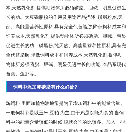
本,天然乳化剂,提供动物体所必须磷脂、胆碱、明显促进生
长的功... 大豆磷脂粉的作用及用途产品描述: 磷脂粉,纯天
然、高能量营养性原料,具有完全代替脂肪,降低饲料成本和
饲养成本,天然乳化剂,提供动物体所必须磷脂、胆碱、明显
促进生长的功... 磷脂粉,纯天然、高能量营养性原料,具有完
全代替脂肪,降低饲料成本和饲养成本,天然乳化剂,提供动
物体所必须磷脂、胆碱、明显促进生长的功能. 本品系现代
畜禽、鱼虾等。
饲料中添加卵磷脂有什么好处?
鸡饲料 里面加植物油通常是为了增加饲料中的能量含量。
一般饲料都是以玉米 豆粕 为主,由于鸡是以能为食的,当饲
料中的能量含量较低的时候,鸡就会吃的比较多。加入一些
植物油... 一般饲料都是以玉米 豆粕 为主,由于鸡是以能为