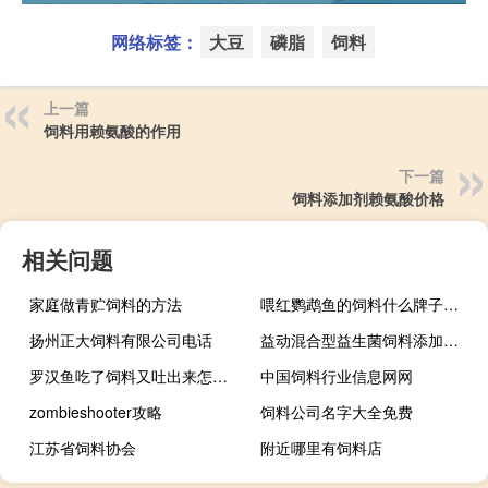
网络标签：
大豆
磷脂
饲料
上一篇
饲料用赖氨酸的作用
下一篇
饲料添加剂赖氨酸价格
相关问题
家庭做青贮饲料的方法
喂红鹦鹉鱼的饲料什么牌子的好
扬州正大饲料有限公司电话
益动混合型益生菌饲料添加剂作用
罗汉鱼吃了饲料又吐出来怎么办
中国饲料行业信息网网
zombieshooter攻略
饲料公司名字大全免费
江苏省饲料协会
附近哪里有饲料店