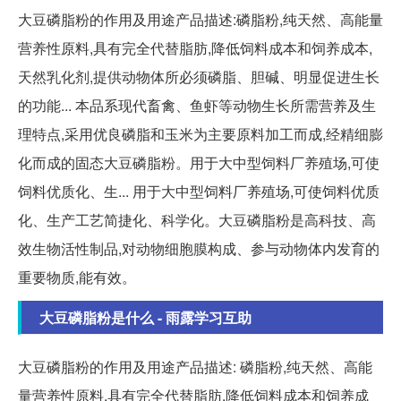
大豆磷脂粉的作用及用途产品描述:磷脂粉,纯天然、高能量
营养性原料,具有完全代替脂肪,降低饲料成本和饲养成本,
天然乳化剂,提供动物体所必须磷脂、胆碱、明显促进生长
的功能... 本品系现代畜禽、鱼虾等动物生长所需营养及生
理特点,采用优良磷脂和玉米为主要原料加工而成,经精细膨
化而成的固态大豆磷脂粉。用于大中型饲料厂养殖场,可使
饲料优质化、生... 用于大中型饲料厂养殖场,可使饲料优质
化、生产工艺简捷化、科学化。大豆磷脂粉是高科技、高
效生物活性制品,对动物细胞膜构成、参与动物体内发育的
重要物质,能有效。
大豆磷脂粉是什么 - 雨露学习互助
大豆磷脂粉的作用及用途产品描述: 磷脂粉,纯天然、高能
量营养性原料,具有完全代替脂肪,降低饲料成本和饲养成