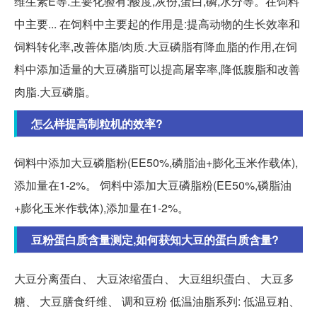
维生素E等.主要化验有:酸度,灰份,蛋白,磷,水分等。在饲料
中主要... 在饲料中主要起的作用是:提高动物的生长效率和
饲料转化率,改善体脂/肉质.大豆磷脂有降血脂的作用,在饲
料中添加适量的大豆磷脂可以提高屠宰率,降低腹脂和改善
肉脂.大豆磷脂。
怎么样提高制粒机的效率?
饲料中添加大豆磷脂粉(EE50%,磷脂油+膨化玉米作载体),
添加量在1-2%。 饲料中添加大豆磷脂粉(EE50%,磷脂油
+膨化玉米作载体),添加量在1-2%。
豆粉蛋白质含量测定,如何获知大豆的蛋白质含量?
大豆分离蛋白、 大豆浓缩蛋白、 大豆组织蛋白、 大豆多
糖、 大豆膳食纤维、 调和豆粉 低温油脂系列: 低温豆粕、