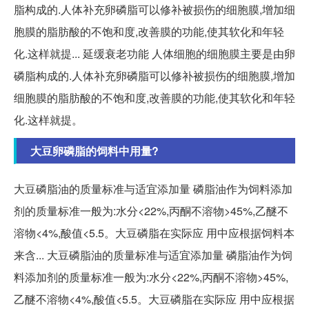
脂构成的.人体补充卵磷脂可以修补被损伤的细胞膜,增加细
胞膜的脂肪酸的不饱和度,改善膜的功能,使其软化和年轻
化.这样就提... 延缓衰老功能 人体细胞的细胞膜主要是由卵
磷脂构成的.人体补充卵磷脂可以修补被损伤的细胞膜,增加
细胞膜的脂肪酸的不饱和度,改善膜的功能,使其软化和年轻
化.这样就提。
大豆卵磷脂的饲料中用量?
大豆磷脂油的质量标准与适宜添加量 磷脂油作为饲料添加
剂的质量标准一般为:水分<22%,丙酮不溶物>45%,乙醚不
溶物<4%,酸值<5.5。大豆磷脂在实际应 用中应根据饲料本
来含... 大豆磷脂油的质量标准与适宜添加量 磷脂油作为饲
料添加剂的质量标准一般为:水分<22%,丙酮不溶物>45%,
乙醚不溶物<4%,酸值<5.5。大豆磷脂在实际应 用中应根据