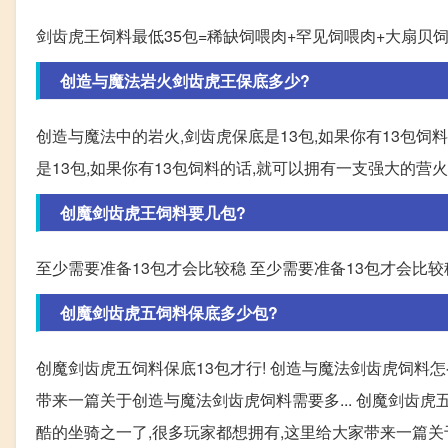
剑齿虎王饲料最低35包=稀缺饲喂肉+罕见饲喂肉+大扇贝饲
创造与魔法岩火剑齿虎王保底多少?
创造与魔法中的岩火,剑齿虎保底是13包,如果你有13包饲
是13包,如果你有13包饲料的话,就可以拥有一支强大的营
创魔剑齿虎王饲料要几包?
至少需要准备13包才会比较稳 至少需要准备13包才会比较
创魔剑齿虎五饲料保底多少包?
创魔剑齿虎五饲料保底13包才行! 创造与魔法剑齿虎饲料
带来一篇关于创造与魔法剑齿虎饲料需要多... 创魔剑齿虎
酷的坐骑之一了,很多玩家都想拥有,这里给大家带来一篇关