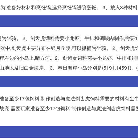
为:准备好材料和烹饪锅,选择烹饪锅进阶烹饪。 3、放入3种材料,点
为坐骑。 2、剑齿虎饲料需要小龙虾、牛排和饲喂肉制作,需要1
法游戏中,剑齿虎主要分布在银月丘陵,可以抓捕为坐骑。 2、剑齿虎
岸左边的小岛上,晴方河... 2、剑齿虎饲料需要小龙虾、牛排和饲
及旧白金海岸。 3、春日海岸小岛分别是(5191.14591)、(
家准备至少17包饲料,制作创造与魔法剑齿虎饲料需要的材料有生
的战宠,需要玩家准备至少17包饲料,制作创造与魔法剑齿虎饲料需