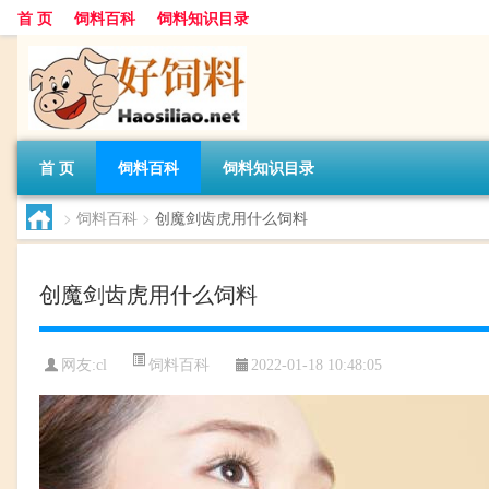
首 页
饲料百科
饲料知识目录
首 页
饲料百科
饲料知识目录
>
饲料百科
>
创魔剑齿虎用什么饲料
创魔剑齿虎用什么饲料
饲料百科
网友:
cl
2022-01-18 10:48:05