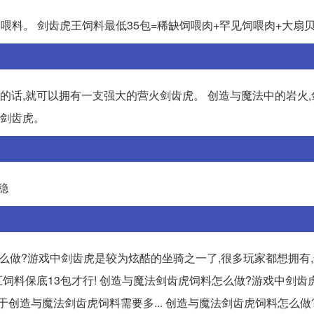
喂料。 剑齿虎王饲料最低35包=稀缺饲喂肉+罕见饲喂肉+大扇
料的话,就可以拥有一支强大的营火剑齿虎。 创造与魔法中的岩火
火剑齿虎。
稳
怎么做?游戏中剑齿虎是较为炫酷的坐骑之一了,很多玩家都想拥有
五饲料保底13包才行! 创造与魔法剑齿虎饲料怎么做?游戏中剑齿
于创造与魔法剑齿虎饲料需要多... 创造与魔法剑齿虎饲料怎么做