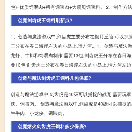
包)=优质饲喂肉+稀有饲喂肉+大扇贝饲喂料。 2、制作方法
创魔剑齿虎王饲料刷新点?
1、创造与魔法游戏中,剑齿虎主要分布在银月丘陵,可以抓捕
王分布在春日海岸左边的小岛上,晴方河... 1、创造与魔
龙虾、牛排和饲喂肉制作,需要13包,剑齿虎王分布在春日海
要13包,剑齿虎王分布在春日海岸左边的小岛上,晴方河左边山地以
创造与魔法剑齿虎王饲料几包保底?
创造与魔法游戏中,剑齿虎是40级可以捕捉的战宠,需要玩
侠、饲喂肉。 创造与魔法游戏中,剑齿虎是40级可以捕捉
生牛肉、小龙侠、饲喂肉。
创魔熔火剑齿虎王饲料多少保底?