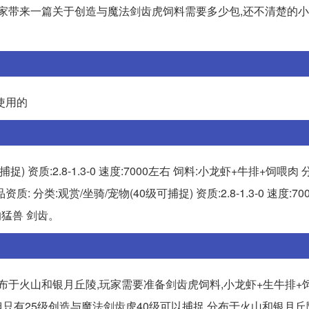
家带来一篇关于创造与魔法剑齿虎饲料需要多少包,还不清楚的小
使用的
 资质:2.8-1.3-0 速度:7000左右 饲料:小龙虾+牛排+饲喂肉
分类:观赏/坐骑/宠物(40级可捕捉) 资质:2.8-1.3-0 速度:70
的猛兽 剑齿。
布于火山和银月丘陵,玩家需要准备剑齿虎饲料,小龙虾+生牛排+
但只有25级创造与魔法剑齿虎40级可以捕捉,分布于火山和银月丘