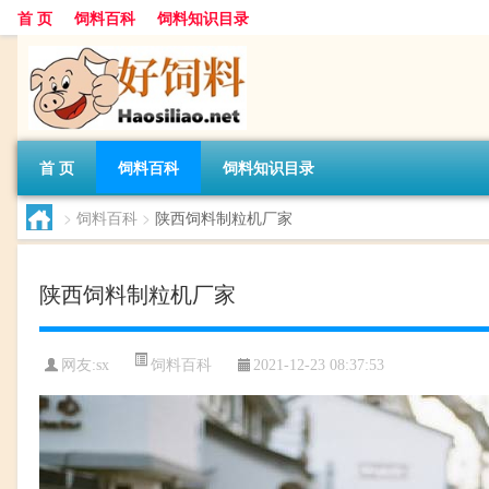
首 页
饲料百科
饲料知识目录
首 页
饲料百科
饲料知识目录
>
饲料百科
>
陕西饲料制粒机厂家
陕西饲料制粒机厂家
饲料百科
网友:
sx
2021-12-23 08:37:53