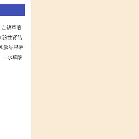
,金钱草煎
实验性肾结
统实验结果表
。一水草酸