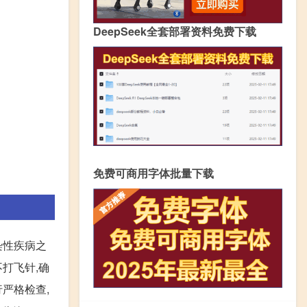
DeepSeek全套部署资料免费下载
免费可商用字体批量下载
染性疾病之
不打飞针,确
行严格检查,