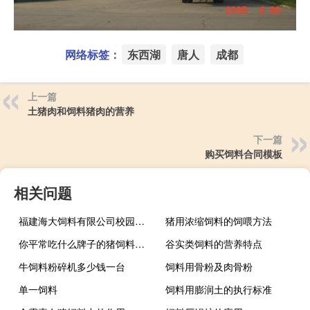
网络标签：
东西湖
唐人
成都
上一篇
土猪肉和饲料猪肉的营养
下一篇
购买饲料合同模板
相关问题
福建海大饲料有限公司校园招聘
猪用浓缩饲料的饲喂方法
你平常吃什么牌子的猪饲料什么意思
谷实类饲料的营养特点
牛饲料粉碎机多少钱一台
饲料用骨粉及肉骨粉
单一饲料
饲料用膨润土的执行标准