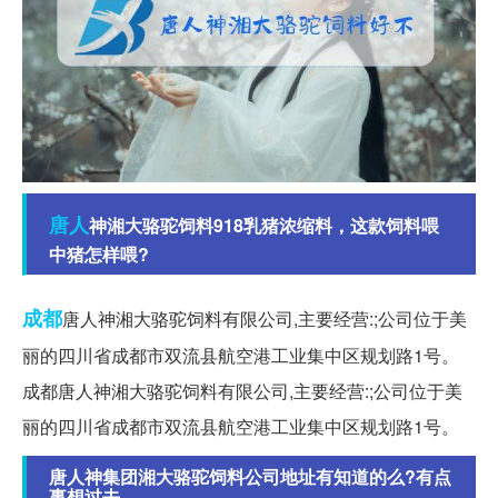
唐人
神湘大骆驼饲料918乳猪浓缩料，这款饲料喂
中猪怎样喂?
成都
唐人神湘大骆驼饲料有限公司,主要经营:;公司位于美
丽的四川省成都市双流县航空港工业集中区规划路1号。
成都唐人神湘大骆驼饲料有限公司,主要经营:;公司位于美
丽的四川省成都市双流县航空港工业集中区规划路1号。
唐人神集团湘大骆驼饲料公司地址有知道的么?有点
事想过去