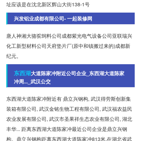
址应该是在沈北新区辉山大街138-1号
兴发铝业成都有限公司- 一起装修网
唐人神湘大骆驼饲料公司成都紫光电气设备公司亚联瑞兴
化工新型材料公司天府垫片厂(原中和镇搬过来的)成都新
纪元。
东西湖
大道陈家冲附近公司企业_东西湖大道陈家
冲周..._武汉公交
东西湖大道陈家冲附近有 鼎立兴钢构, 武汉得劳斯创新集
装箱有限公司, 武汉金铭生物工程有限公司, 武汉福农益民
农业发展有限公司, 武汉市圣果祥生态农业有限公司, 湖北
丰华... 距离东西湖大道陈家冲最近公司企业是鼎立兴钢
构。鼎立兴钢构距离东西湖大道陈家冲813米,在湖北省武