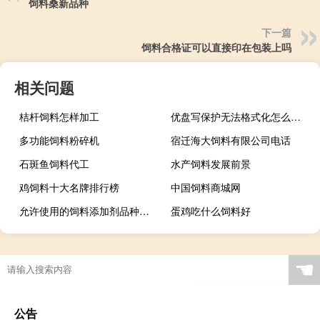
饲料桑新品种
下一篇
饲料合格证可以直接印在包装上吗
相关问题
桔杆饲料怎样加工
优盘写保护无法格式化怎么办（优盘写保护）
多功能饲料粉碎机
宿迁海大饲料有限公司电话
石斑鱼饲料代工
水产饲料发展前景
鸡饲料十大名牌排行榜
中国饲料商城网
允许使用的饲料添加剂品种目录
蛋鸡吃什么饲料好
☚
公告