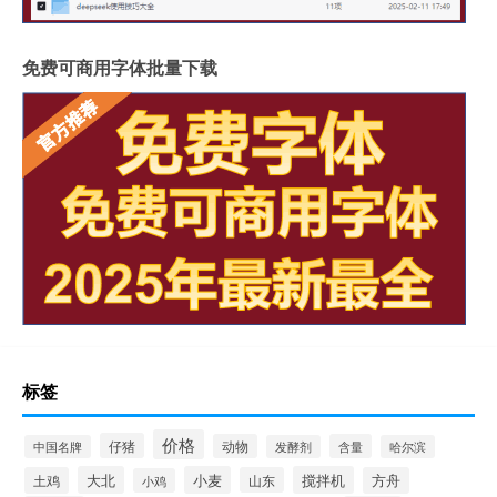
免费可商用字体批量下载
标签
价格
仔猪
动物
含量
中国名牌
发酵剂
哈尔滨
大北
小麦
搅拌机
土鸡
山东
方舟
小鸡