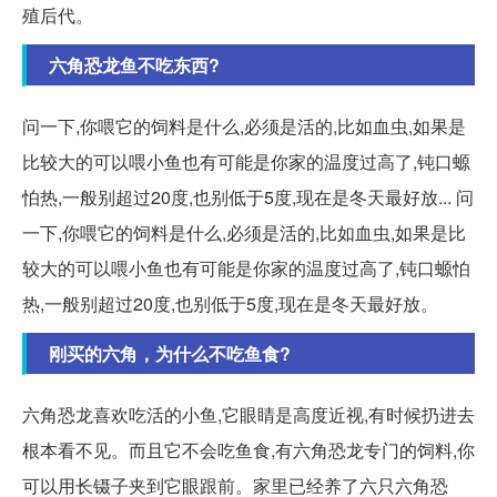
殖后代。
六角恐龙鱼不吃东西?
问一下,你喂它的饲料是什么,必须是活的,比如血虫,如果是
比较大的可以喂小鱼也有可能是你家的温度过高了,钝口螈
怕热,一般别超过20度,也别低于5度,现在是冬天最好放... 问
一下,你喂它的饲料是什么,必须是活的,比如血虫,如果是比
较大的可以喂小鱼也有可能是你家的温度过高了,钝口螈怕
热,一般别超过20度,也别低于5度,现在是冬天最好放。
刚买的六角，为什么不吃鱼食?
六角恐龙喜欢吃活的小鱼,它眼睛是高度近视,有时候扔进去
根本看不见。而且它不会吃鱼食,有六角恐龙专门的饲料,你
可以用长镊子夹到它眼跟前。家里已经养了六只六角恐