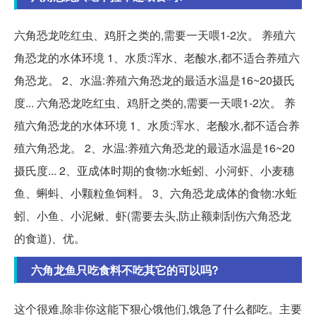
六角恐龙吃红虫、鸡肝之类的,需要一天喂1-2次。 养殖六
角恐龙的水体环境 1、水质:浑水、老酸水,都不适合养殖六
角恐龙。 2、水温:养殖六角恐龙的最适水温是16~20摄氏
度... 六角恐龙吃红虫、鸡肝之类的,需要一天喂1-2次。 养
殖六角恐龙的水体环境 1、水质:浑水、老酸水,都不适合养
殖六角恐龙。 2、水温:养殖六角恐龙的最适水温是16~20
摄氏度... 2、亚成体时期的食物:水蚯蚓、小河虾、小麦穗
鱼、蝌蚪、小颗粒鱼饲料。 3、六角恐龙成体的食物:水蚯
蚓、小鱼、小泥鳅、虾(需要去头,防止额刺刮伤六角恐龙
的食道)、优。
六角龙鱼只吃食料不吃其它的可以吗?
这个很难,除非你这能下狠心饿他们,饿急了什么都吃。主要