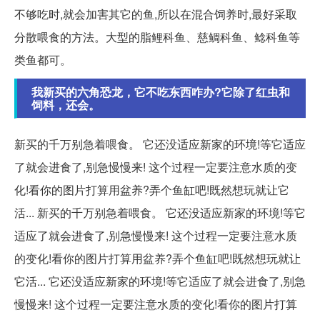
不够吃时,就会加害其它的鱼,所以在混合饲养时,最好采取
分散喂食的方法。大型的脂鲤科鱼、慈鲷科鱼、鲶科鱼等
类鱼都可。
我新买的六角恐龙，它不吃东西咋办?它除了红虫和
饲料，还会。
新买的千万别急着喂食。 它还没适应新家的环境!等它适应
了就会进食了,别急慢慢来! 这个过程一定要注意水质的变
化!看你的图片打算用盆养?弄个鱼缸吧!既然想玩就让它
活... 新买的千万别急着喂食。 它还没适应新家的环境!等它
适应了就会进食了,别急慢慢来! 这个过程一定要注意水质
的变化!看你的图片打算用盆养?弄个鱼缸吧!既然想玩就让
它活... 它还没适应新家的环境!等它适应了就会进食了,别急
慢慢来! 这个过程一定要注意水质的变化!看你的图片打算