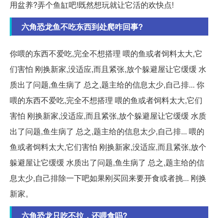
用盆养?弄个鱼缸吧!既然想玩就让它活的欢快点!
六角恐龙鱼不吃东西到处爬咋回事?
你喂的东西不爱吃,完全不想搭理 喂的鱼或者饲料太大,它
们害怕 刚换新家,没适应,而且紧张,放个躲避屋让它缓缓 水
质出了问题,鱼生病了 总之,题主给的信息太少,自己排... 你
喂的东西不爱吃,完全不想搭理 喂的鱼或者饲料太大,它们
害怕 刚换新家,没适应,而且紧张,放个躲避屋让它缓缓 水质
出了问题,鱼生病了 总之,题主给的信息太少,自己排... 喂的
鱼或者饲料太大,它们害怕 刚换新家,没适应,而且紧张,放个
躲避屋让它缓缓 水质出了问题,鱼生病了 总之,题主给的信
息太少,自己排除一下吧如果刚买回来要开食或者挑... 刚换
新家。
六角恐龙只吃不拉，还喂食吗?