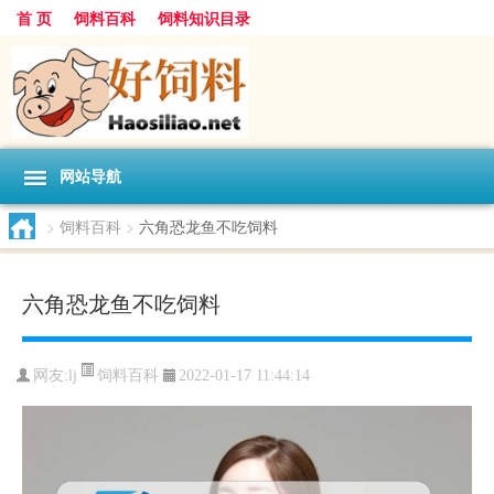
首 页
饲料百科
饲料知识目录
网站导航
>
饲料百科
>
六角恐龙鱼不吃饲料
六角恐龙鱼不吃饲料
饲料百科
网友:
lj
2022-01-17 11:44:14