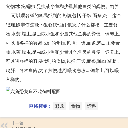
食物:水藻,蠕虫,昆虫或小鱼和少量其他鱼类的粪便。饲养
上,可以喂各样的容易找到的食物,包括:干饭,面条,鸡... 这个
很难,除非你这能下狠心饿他们,饿急了什么都吃。主要食
物:水藻,蠕虫,昆虫或小鱼和少量其他鱼类的粪便。饲养上,
可以喂各样的容易找到的食物,包括:干饭,面条,鸡... 主要食
物:水藻,蠕虫,昆虫或小鱼和少量其他鱼类的粪便。饲养上,
可以喂各样的容易找到的食物,包括:干饭,面条,鸡肉,猪脑 、
鸡肝、各种鱼肉,为了方便,也可喂食急冻... 饲养上,可以喂
各样的。
网络标签：
恐龙
食物
饲料
上一篇