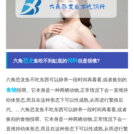
恐龙
饲料
六角
鱼吃不到缸底的
但是很饿?
六角恐龙鱼不吃东西可以静养一段时间再看看,或者换别的
食物
投喂。它本身是一种两栖动物,正常情况下会一直维持
幼体形态,而且在这种形态下可以性成熟,从而进行繁殖后
代。... 六角恐龙鱼不吃东西可以静养一段时间再看看,或者
换别的食物投喂。它本身是一种两栖动物,正常情况下会一
直维持幼体形态,而且在这种形态下可以性成熟,从而进行繁