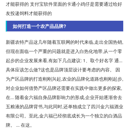
才能获得的 支付宝软件里面的卡通小鸡仔是需要通过给好
友投递饲料才能获得的
如何打造一个农产品品牌?
新疆农特产品这几年随着互联网的时代来临,走出全国热销,
但现在面临一个严重的问题就是进入白热化地带,从一个零
起步的企业发展来看,有如下几点建议: 1、取个好名字 通...
具体应该怎么做?这也是品牌顶层设计要考虑的内容。 因
为产区品牌的打造刚刚兴起,农业的品牌化道路也刚刚起步,
对企业如何借势产区品牌还需要在实践中做出更多的探索,
在... 随着金六福自身品牌影响力的形成,企业开始逐渐舍去
五粮液的品牌背书,与此同时,还单独成立了四川金六福酒业
有限公司。至此,金六福已经彻底成长为一个独立的白酒品
牌。 ... 在这。