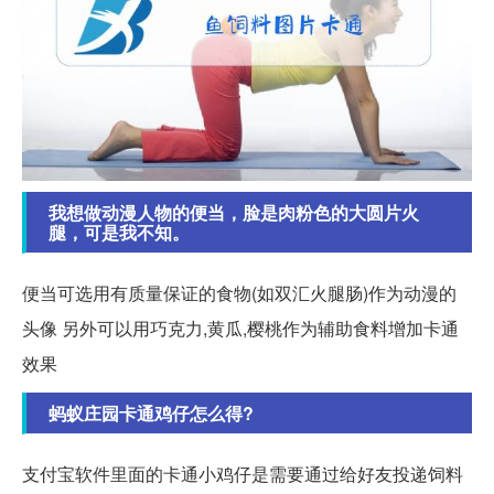
我想做动漫人物的便当，脸是肉粉色的大圆片火
腿，可是我不知。
便当可选用有质量保证的食物(如双汇火腿肠)作为动漫的
头像 另外可以用巧克力,黄瓜,樱桃作为辅助食料增加卡通
效果
蚂蚁庄园卡通鸡仔怎么得?
支付宝软件里面的卡通小鸡仔是需要通过给好友投递饲料