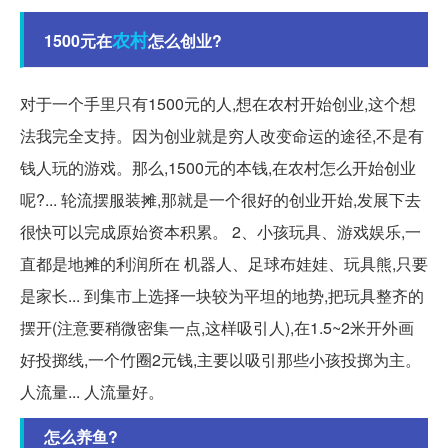
农村
1500元在
怎么创业?
对于一个手里只有1500元的人,想在农村开始创业,这个想
法我完全支持。因为创业就是穷人改变命运的途径,不是有
钱人玩的游戏。那么,1500元的本钱,在农村怎么开始创业
呢?... 轮流摆服装摊,那就是一个很好的创业开始,发展下去
很快可以完成原始资本积累。 2、小孩玩具、游戏娱乐,一
直都是地摊的利润所在 机器人、足球布娃娃、玩具熊,只要
是家长... 到集市上选择一块较为平坦的地势,把玩具整齐的
摆开(注意要稍微密集一点,这样吸引人),在1.5~2米开外画
好投掷线,一个竹圈2元钱,主要以吸引那些小孩投掷为主。
人流量... 人流量好。
怎么养鱼?