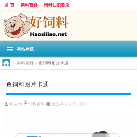
首 页
饲料百科
饲料知识目录
网站导航
>
饲料百科
>
鱼饲料图片卡通
鱼饲料图片卡通
饲料百科
网友:
ys
2022-01-16 19:13:10