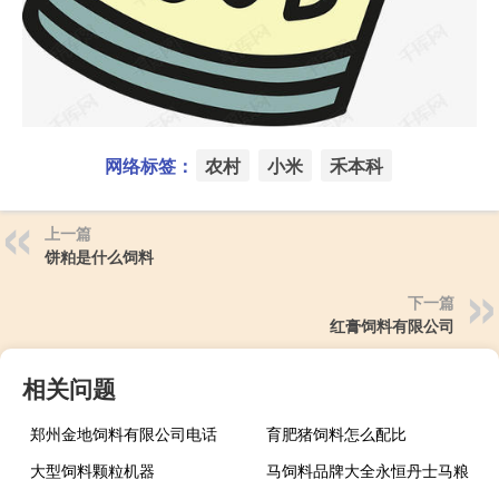
网络标签：
农村
小米
禾本科
上一篇
饼粕是什么饲料
下一篇
红膏饲料有限公司
相关问题
郑州金地饲料有限公司电话
育肥猪饲料怎么配比
大型饲料颗粒机器
马饲料品牌大全永恒丹士马粮