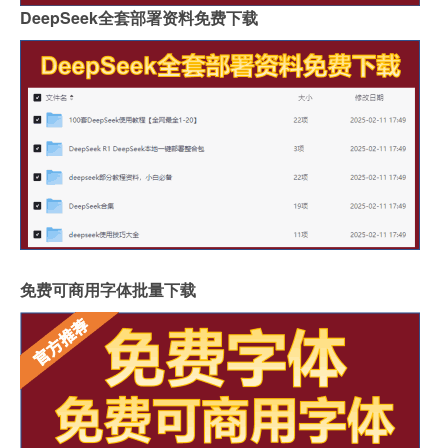
DeepSeek全套部署资料免费下载
免费可商用字体批量下载