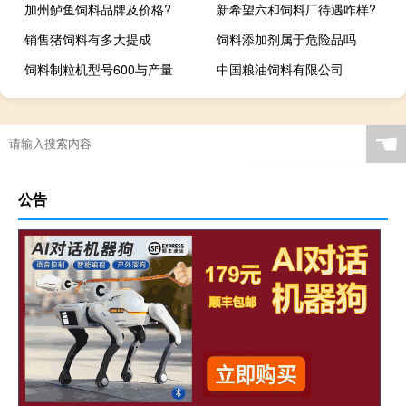
加州鲈鱼饲料品牌及价格?
新希望六和饲料厂待遇咋样?
销售猪饲料有多大提成
饲料添加剂属于危险品吗
饲料制粒机型号600与产量
中国粮油饲料有限公司
☚
公告