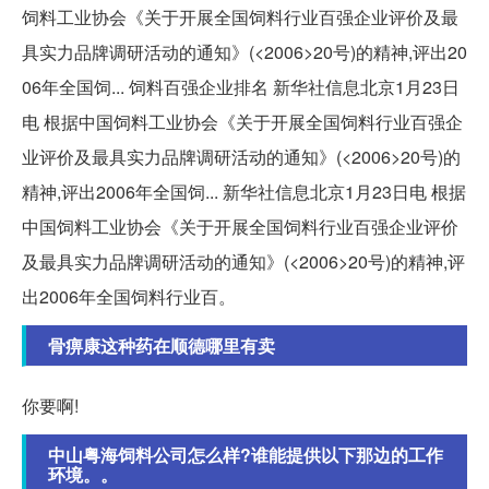
饲料工业协会《关于开展全国饲料行业百强企业评价及最
具实力品牌调研活动的通知》(<2006>20号)的精神,评出20
06年全国饲... 饲料百强企业排名 新华社信息北京1月23日
电 根据中国饲料工业协会《关于开展全国饲料行业百强企
业评价及最具实力品牌调研活动的通知》(<2006>20号)的
精神,评出2006年全国饲... 新华社信息北京1月23日电 根据
中国饲料工业协会《关于开展全国饲料行业百强企业评价
及最具实力品牌调研活动的通知》(<2006>20号)的精神,评
出2006年全国饲料行业百。
骨痹康这种药在顺德哪里有卖
你要啊!
中山粤海饲料公司怎么样?谁能提供以下那边的工作
环境。。