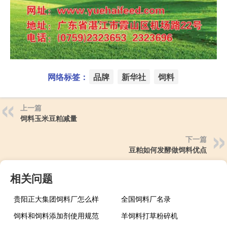
网络标签：
品牌
新华社
饲料
上一篇
饲料玉米豆粕减量
下一篇
豆粕如何发酵做饲料优点
相关问题
贵阳正大集团饲料厂怎么样
全国饲料厂名录
饲料和饲料添加剂使用规范
羊饲料打草粉碎机