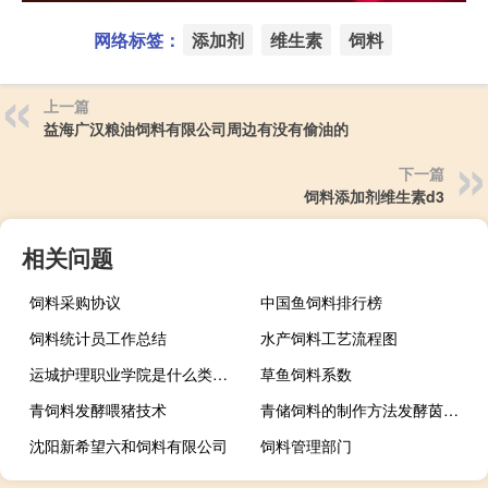
网络标签：
添加剂
维生素
饲料
上一篇
益海广汉粮油饲料有限公司周边有没有偷油的
下一篇
饲料添加剂维生素d3
相关问题
饲料采购协议
中国鱼饲料排行榜
饲料统计员工作总结
水产饲料工艺流程图
运城护理职业学院是什么类别的学校
草鱼饲料系数
青饲料发酵喂猪技术
青储饲料的制作方法发酵茵视频
沈阳新希望六和饲料有限公司
饲料管理部门