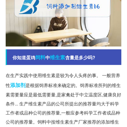
饲料
维生素
你知道蛋鸡
中
含量是多少吗?
在生产实践中使用维生素是较为令人头疼的事。 一般营养
添加剂
性
是根据饲养标准来确定的。饲养标准所列的维生
素需要量应是最低需要量,是家禽处于中立温度区,健康良好
条件... 生产维生素产品的公司所提出的推荐量均大于科学
工作者或品种公司的推荐量,一般应参考科学工作者或品种
公司的推荐量。饲料中按维生素生产厂家推荐的添加维生