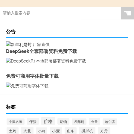
☚
公告
DeepSeek全套部署资料免费下载
免费可商用字体批量下载
标签
价格
仔猪
动物
含量
中国名牌
发酵剂
哈尔滨
大北
小麦
搅拌机
土鸡
山东
方舟
小鸡