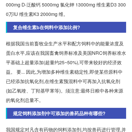
000mg D-泛酸钙 5000mg 氯化钾 13000mg 维生素D3 300
0万IU 维生素K3 2000mg 维。
复合维生素b在饲料中添加比例?
根据我国当前畜牧业生产水平和配方饲料中的能量浓度及
蛋白水平,应该在我国畜禽饲养标准及美国NRC饲养标准水
平基础上超量添加(超量约25~50%),可带来较好的经济效
益。 要... 因此,为增加多种维生素稳定性,即使某些原料中
已经添加抗氧化剂,在维生素预混料中可再加入抗氧化剂
(如乙氧喹、丁羟基甲苯等)。须注意:最终日粮中各种来源
的氧化剂总量不。
规定饲料添加剂中可添加的兽药品种有哪些?
我国规定对凡含有药物的饲料添加剂,均按兽药进行管理,并