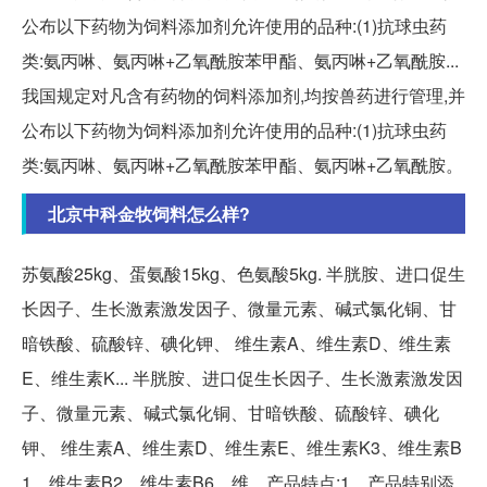
公布以下药物为饲料添加剂允许使用的品种:(1)抗球虫药
类:氨丙啉、氨丙啉+乙氧酰胺苯甲酯、氨丙啉+乙氧酰胺...
我国规定对凡含有药物的饲料添加剂,均按兽药进行管理,并
公布以下药物为饲料添加剂允许使用的品种:(1)抗球虫药
类:氨丙啉、氨丙啉+乙氧酰胺苯甲酯、氨丙啉+乙氧酰胺。
北京中科金牧饲料怎么样?
苏氨酸25kg、蛋氨酸15kg、色氨酸5kg. 半胱胺、进口促生
长因子、生长激素激发因子、微量元素、碱式氯化铜、甘
暗铁酸、硫酸锌、碘化钾、 维生素A、维生素D、维生素
E、维生素K... 半胱胺、进口促生长因子、生长激素激发因
子、微量元素、碱式氯化铜、甘暗铁酸、硫酸锌、碘化
钾、 维生素A、维生素D、维生素E、维生素K3、维生素B
1、维生素B2、维生素B6、维... 产品特点:1、产品特别添