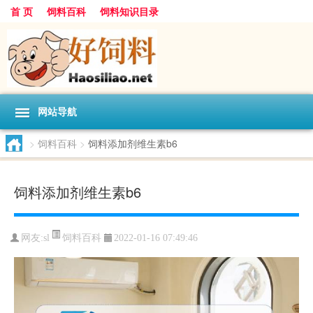
首 页
饲料百科
饲料知识目录
网站导航
>
饲料百科
>
饲料添加剂维生素b6
饲料添加剂维生素b6
饲料百科
网友:
sl
2022-01-16 07:49:46