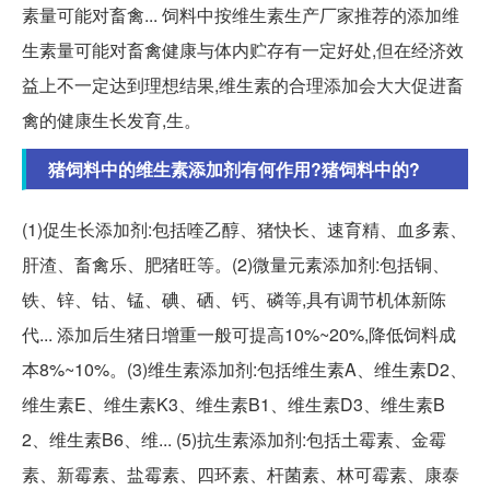
素量可能对畜禽... 饲料中按维生素生产厂家推荐的添加维
生素量可能对畜禽健康与体内贮存有一定好处,但在经济效
益上不一定达到理想结果,维生素的合理添加会大大促进畜
禽的健康生长发育,生。
猪饲料中的维生素添加剂有何作用?猪饲料中的?
(1)促生长添加剂:包括喹乙醇、猪快长、速育精、血多素、
肝渣、畜禽乐、肥猪旺等。(2)微量元素添加剂:包括铜、
铁、锌、钴、锰、碘、硒、钙、磷等,具有调节机体新陈
代... 添加后生猪日增重一般可提高10%~20%,降低饲料成
本8%~10%。(3)维生素添加剂:包括维生素A、维生素D2、
维生素E、维生素K3、维生素B1、维生素D3、维生素B
2、维生素B6、维... (5)抗生素添加剂:包括土霉素、金霉
素、新霉素、盐霉素、四环素、杆菌素、林可霉素、康泰