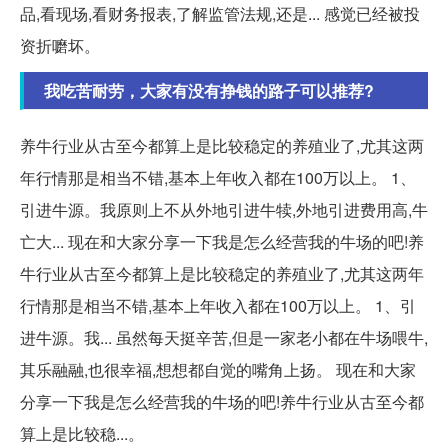
品,看现场,看财务报表,了解监管法规,还是... 感觉已经被投
资折嚰坏。
我吃苦耐劳，大家有没有挣钱的路子可以推荐?
养牛行业从古至今都算上是比较稳定的养殖业了,尤其这两
年行情那是相当不错,基本上年收入都在100万以上。 1、
引进牛源。我原则上不从外地引进牛犊,外地引进费用高,牛
亡大... 现在和大家分享一下我是怎么经营我的牛场的吧!养
牛行业从古至今都算上是比较稳定的养殖业了,尤其这两年
行情那是相当不错,基本上年收入都在100万以上。 1、引
进牛源。我... 虽然每天挺辛苦,但是一家老小都在牛场喂牛,
其乐融融,也很幸福,想想都自觉的嘴角上扬。 现在和大家
分享一下我是怎么经营我的牛场的吧!养牛行业从古至今都
算上是比较稳...。