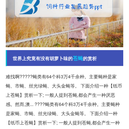
苍蝇
世界上究竟有没有胡萝卜味的
的赏析
难找啊?????蝇类有64个科3万4千余种。主要蝇种是家
蝇、市蝇、丝光绿蝇、大头金蝇等。 下面介绍一种【纸币
上苍蝇】赏析一下; 一般人提到苍蝇,都会产生一种厌恶
感。然而,澳... ????蝇类有64个科3万4千余种。主要蝇种
是家蝇、市蝇、丝光绿蝇、大头金蝇等。 下面介绍一种
【纸币上苍蝇】赏析一下; 一般人提到苍蝇,都会产生一种