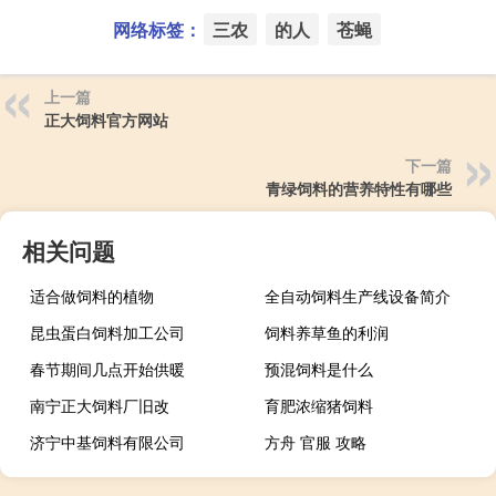
网络标签：
三农
的人
苍蝇
上一篇
正大饲料官方网站
下一篇
青绿饲料的营养特性有哪些
相关问题
适合做饲料的植物
全自动饲料生产线设备简介
昆虫蛋白饲料加工公司
饲料养草鱼的利润
春节期间几点开始供暖
预混饲料是什么
南宁正大饲料厂旧改
育肥浓缩猪饲料
济宁中基饲料有限公司
方舟 官服 攻略