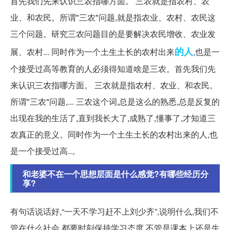
首先我们先来认识三农指哪方面。 三农就是指农村、农
业、和农民。所谓"三农"问题,就是指农业、农村、农民这
三个问题。研究三农问题目的是要解决农民增收、农业发
的人
展、农村... 同时作为一个土生土长的农村出来
,也是一
个接受过高等教育的人必须得知道啥是三农。首先我们先
来认识三农指哪方面。 三农就是指农村、农业、和农民。
所谓"三农"问题,... 三农这个词,总是这么的熟悉,总是反复的
出现在我的生活了,直到我长大了,成熟了,懂事了,才知道三
农真正的意义。同时作为一个土生土长的农村出来的人,也
是一个接受过高..。
和老婆不在一个思想层面是什么感觉?有哪些经历分
享?
有句话说话好,“一天不学习赶不上刘少齐”,说明什么,我们不
管在什么社会,都要时刻保持学习态度,不管是课本上还是生