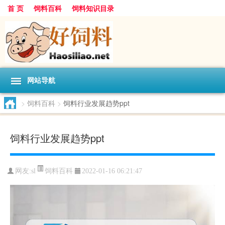
首 页
饲料百科
饲料知识目录
网站导航
>
饲料百科
>
饲料行业发展趋势ppt
饲料行业发展趋势ppt
饲料百科
网友:
sl
2022-01-16 06:21:47