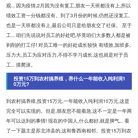
观... 因为疫情,2月因为没有复工,朋友一天班都没有上,所以
绩效工资一分钱都没有。到了3月份的时候,仍然还没复工,
也是一天班都没有上,最后公司只是给朋友交了社保。 至于
工... 咱们先说说对员工的好处吧,毕竟咱们大多数人都是被
剥削的打工仔! 对员工唯一的好处成长较快 有绩效,加班多,
压力大,员工为应对压力,不得不学习成长,这也就是对于员
工... 摸爬滚。
投资15万到农村搞养殖，养什么一年能收入纯利润1
0万元?
到农村搞养殖,投资15万元,一年能收入纯利润10万元,这是
完全可以实现的。但是,朋友您不能着急,这不一定是一年两
年可以达到的事情! 现在的中国人,什么都好,就是脾气... 看
了一下题主是苏北沛县的,这和鲁西南相邻。投资15万到农