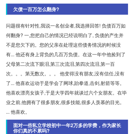
欠债一百万怎么翻身?
问题很有针对性,我说一名创业者,我选择回答! 负债百万如
何翻身? 一,您把自己的情况已经说明白了, 负债的产生并
不是您欠下的。您的父亲在处理这些债务情况的时候没
有... 他还有身上背负的几百万负债。在这一年中他捡到了
父母第二次流下眼泪,第三次流泪,第四次流泪,第一百
次。。。第无数次。。。 他变得没有朋友,没有信任,没有
了... 他喜欢运动于是学会了网球,跆拳道,击剑,射箭等等。
他喜欢漂亮女孩子,于是大学四年就谈过六个女朋友。在毕
业之前,他拥有了很多朋友,很多技能,很多人羡慕的目光。
... 他喜欢。
面对一些私立学校初中一年2万多的学费，作为家长
你们真的不累吗?