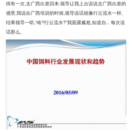
得有一次,去广西出差回来,领导让我上台说说去广西出差的
感受,我说在广西培训的时候,领导说话就像行云流水一样,
结果领导一听,“啥?行云流水?”我面露尴尬,知道自... 每次说
话那么。