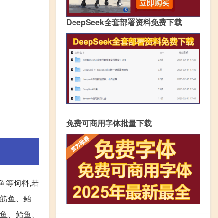
DeepSeek全套部署资料免费下载
免费可商用字体批量下载
鱼等饲料,若
玉筋鱼、鲐
筋鱼、鲐鱼、