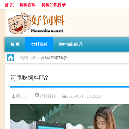
首 页
饲料百科
饲料知识目录
首 页
饲料百科
饲料知识目录
>
饲料百科
>
河豚吃饲料吗?
河豚吃饲料吗?
饲料百科
网友:
ht
2022-01-15 20:26:53