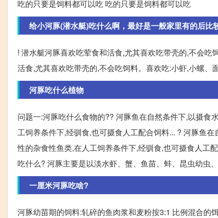
吃的只要是饲料都可以吃 吃的只要是饲料都可以吃
给小河豚(潜水艇)吃什么啊，最好是一般家里有的后比
! 潜水艇河豚喜欢吃荤食和活食,尤其喜欢吃带壳的,不会吃
活食,尤其喜欢吃带壳的,不会吃饲料。喜欢吃:小虾,小螺
河豚吃什么植物
问题一:河豚吃什么食物的?? 河豚鱼在自然条件下,以摄食
工饲养条件下,经驯食,也可摄食人工配合饲料... ? 河豚
性的杂食性鱼类,在人工饲养条件下,经驯食,也可摄食人工配合
吃什么? 河豚主要是以淡水虾、蟹、鱼苗、蚌、昆虫幼虫
一厘米河豚吃啥?
河豚幼苗期的饲料:轧碎的鱼肉浆和麦粉按3:1 比例混合的