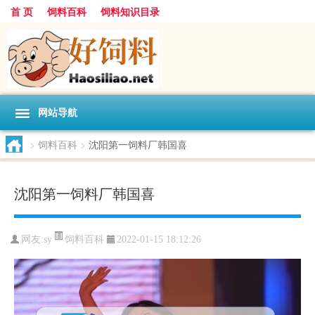
首 页
饲料百科
饲料知识目录
网站导航
>
饲料百科
>
沈阳第一饲料厂韩国喜
沈阳第一饲料厂韩国喜
饲料百科
网友:
sy
2022-01-15 18:12:26