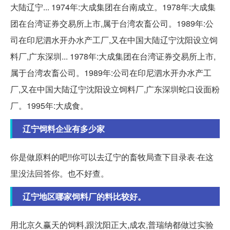
大陆辽宁... 1974年:大成集团在台南成立。1978年:大成集
团在台湾证券交易所上市,属于台湾农畜公司。1989年:公
司在印尼泗水开办水产工厂,又在中国大陆辽宁沈阳设立饲
料厂,广东深圳... 1978年:大成集团在台湾证券交易所上市,
属于台湾农畜公司。1989年:公司在印尼泗水开办水产工
厂,又在中国大陆辽宁沈阳设立饲料厂,广东深圳蛇口设面粉
厂。1995年:大成食。
辽宁饲料企业有多少家
你是做原料的吧!!你可以去辽宁的畜牧局查下目录表·在这
里没法回答你。也不好查。
辽宁地区哪家饲料厂的料比较好。
用北京久赢天的饲料,跟沈阳正大,成农,普瑞纳都做过实验