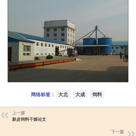
网络标签：
大北
大成
饲料
上一篇
麸皮饲料干燥论文
下一篇