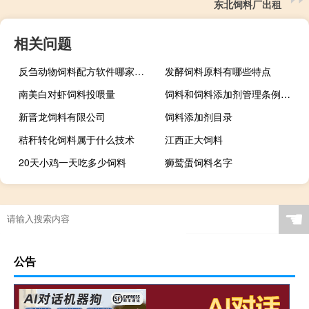
东北饲料厂出租
相关问题
反刍动物饲料配方软件哪家好用
发酵饲料原料有哪些特点
南美白对虾饲料投喂量
饲料和饲料添加剂管理条例所称饲料添加剂包括
新晋龙饲料有限公司
饲料添加剂目录
秸秆转化饲料属于什么技术
江西正大饲料
20天小鸡一天吃多少饲料
狮鹫蛋饲料名字
☚
公告