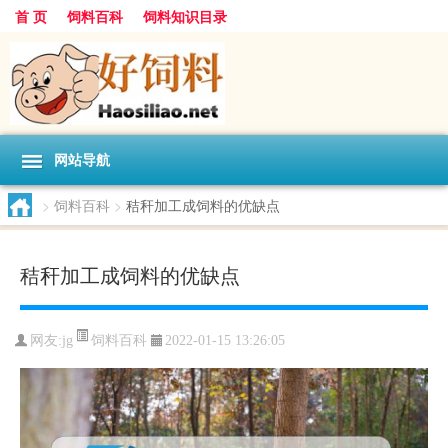
首 页
饲料百科
饲料知识目录
网站导航
>
饲料百科
>
秸秆加工成饲料的优缺点
秸秆加工成饲料的优缺点
饲料百科
网友:
jg
2022-01-15 13:26:05