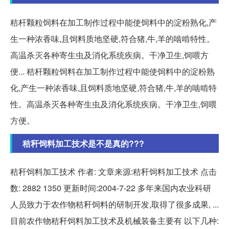
秸杆颗粒饲料在加工制作过程中能使饲料中的淀粉熟化,产
生一种浓香味,且饲料质地坚硬,符合猪,牛,羊的啮啃特性。
高温杀灭各种寄生虫及消化系统疾病。干净卫生,饲喂方
便... 秸杆颗粒饲料在加工制作过程中能使饲料中的淀粉熟
化,产生一种浓香味,且饲料质地坚硬,符合猪,牛,羊的啮啃特
性。高温杀灭各种寄生虫及消化系统疾病。干净卫生,饲喂
方便。
秸秆饲料加工技术是不是真的???
秸秆饲料加工技术 作者: 文章来源:秸秆饲料加工技术 点击
数: 2882 1350 更新时间:2004-7-22 多年来国内农业科研
人员致力于农作物秸秆饲料的研制开发,取得了很多成果, ...
目前农作物秸秆饲料加工技术及机械装备主要有 以下几种: