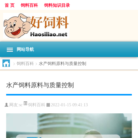
首 页
饲料百科
饲料知识目录
网站导航
>
饲料百科
>
水产饲料原料与质量控制
水产饲料原料与质量控制
饲料百科
网友:
sc
2022-01-15 09:41:13