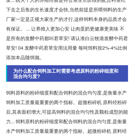
下去之后鱼的生长速度才会快,当然前提是所喂饲料的生产
厂家一定是正规大家生产的才行,这样饲料本身的品质才会
有保证。 ... 让养殖人更加心安 让肉蛋奶更健康更美味 不
是所有的发酵中药都叫君草安! 请认准白云牧港发酵中药君
草安! 04 发酵中药君草安用法用量 每吨饵料按2%-4%比例
添加本品随饵抛。
为什么配合饲料加工时需要考虑原料的粉碎细度和
混合均匀度?
饲料原料的粉碎细度和配合饲料的混合均匀度,是衡量水产
饲料加工质量最重要的两个指标。超微粉碎机 原料经粉碎
后,其表面积增大,可提高饲料的混合均匀性及颗粒成型的能
力... 饲料原料的粉碎细度和配合饲料的混合均匀度,是衡量
水产饲料加工质量最重要的两个指标。超微粉碎机 原料经