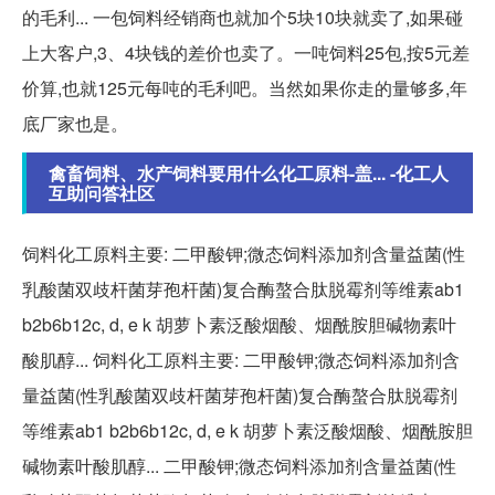
的毛利... 一包饲料经销商也就加个5块10块就卖了,如果碰
上大客户,3、4块钱的差价也卖了。一吨饲料25包,按5元差
价算,也就125元每吨的毛利吧。当然如果你走的量够多,年
底厂家也是。
禽畜饲料、水产饲料要用什么化工原料-盖... -化工人
互助问答社区
饲料化工原料主要: 二甲酸钾;微态饲料添加剂含量益菌(性
乳酸菌双歧杆菌芽孢杆菌)复合酶螯合肽脱霉剂等维素ab1
b2b6b12c, d, e k 胡萝卜素泛酸烟酸、烟酰胺胆碱物素叶
酸肌醇... 饲料化工原料主要: 二甲酸钾;微态饲料添加剂含
量益菌(性乳酸菌双歧杆菌芽孢杆菌)复合酶螯合肽脱霉剂
等维素ab1 b2b6b12c, d, e k 胡萝卜素泛酸烟酸、烟酰胺胆
碱物素叶酸肌醇... 二甲酸钾;微态饲料添加剂含量益菌(性