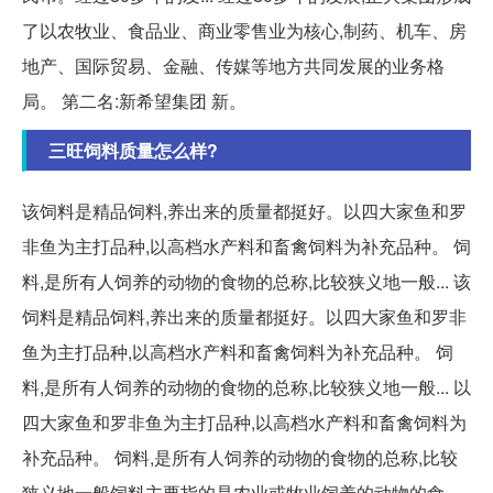
了以农牧业、食品业、商业零售业为核心,制药、机车、房
地产、国际贸易、金融、传媒等地方共同发展的业务格
局。 第二名:新希望集团 新。
三旺饲料质量怎么样?
该饲料是精品饲料,养出来的质量都挺好。以四大家鱼和罗
非鱼为主打品种,以高档水产料和畜禽饲料为补充品种。 饲
料,是所有人饲养的动物的食物的总称,比较狭义地一般... 该
饲料是精品饲料,养出来的质量都挺好。以四大家鱼和罗非
鱼为主打品种,以高档水产料和畜禽饲料为补充品种。 饲
料,是所有人饲养的动物的食物的总称,比较狭义地一般... 以
四大家鱼和罗非鱼为主打品种,以高档水产料和畜禽饲料为
补充品种。 饲料,是所有人饲养的动物的食物的总称,比较
狭义地一般饲料主要指的是农业或牧业饲养的动物的食...