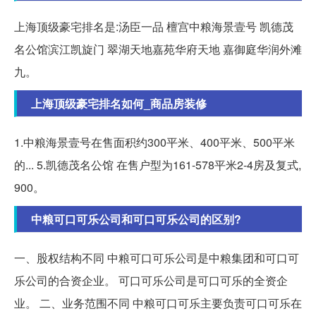
上海顶级豪宅排名是:汤臣一品 檀宫中粮海景壹号 凯德茂
名公馆滨江凯旋门 翠湖天地嘉苑华府天地 嘉御庭华润外滩
九。
上海顶级豪宅排名如何_商品房装修
1.中粮海景壹号在售面积约300平米、400平米、500平米
的... 5.凯德茂名公馆 在售户型为161-578平米2-4房及复式,
900。
中粮可口可乐公司和可口可乐公司的区别?
一、股权结构不同 中粮可口可乐公司是中粮集团和可口可
乐公司的合资企业。 可口可乐公司是可口可乐的全资企
业。 二、业务范围不同 中粮可口可乐主要负责可口可乐在