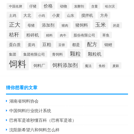
价格
仔猪
动物
含量
中国名牌
发酵剂
哈尔滨
大北
小麦
搅拌机
土鸡
山东
方舟
小鸡
正大
玉米
添加剂
猪饲料
母猪
猪肉
的是
秸秆
粉碎机
股份有限公司
精料
肉牛
草鱼
配方
豆粕
蛋白质
都是
锦鲤
蛋鸡
豆饼
颗粒
颗粒机
集团
青饲料
集团有限公司
饲料
饲料添加剂
饲料厂
麦麸
魔法
鱼粉
猜你想看的文章
湖南省饲料协会
中国饲料行业统计系统
巴将军是谁秒懂百科（巴将军是谁）
沈阳新希望六和饲料怎么样