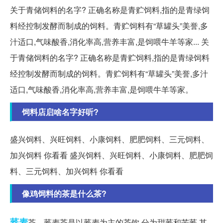
关于青储饲料的名字? 正确名称是青贮饲料,指的是青绿饲
料经控制发酵而制成的饲料。青贮饲料有“草罐头”美誉,多
汁适口,气味酸香,消化率高,营养丰富,是饲喂牛羊等家... 关
于青储饲料的名字? 正确名称是青贮饲料,指的是青绿饲料
经控制发酵而制成的饲料。青贮饲料有“草罐头”美誉,多汁
适口,气味酸香,消化率高,营养丰富,是饲喂牛羊等家。
饲料店启啥名字好听?
盛兴饲料、兴旺饲料、小康饲料、肥肥饲料、三元饲料、
加兴饲料 你看看 盛兴饲料、兴旺饲料、小康饲料、肥肥饲
料、三元饲料、加兴饲料 你看看
像鸡饲料的茶是什么茶?
荞麦
茶。荞麦茶是以荞麦为主的茶饮,分为甜荞和苦荞,其