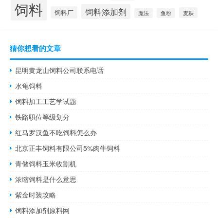
饲料
饲料添加剂
饲料厂
麦麸
魔法
鱼粉
猜你想看的文章
昆明黄龙山饲料公司联系电话
水龟饲料
饲料加工工艺学试题
铁路职位等级划分
红马罗汉鱼不吃饲料怎么办
北京正丰饲料有限公司5%肉牛饲料
青储饲料玉米收割机
浓缩饲料是什么意思
紫金时装攻略
饲料添加剂原料网