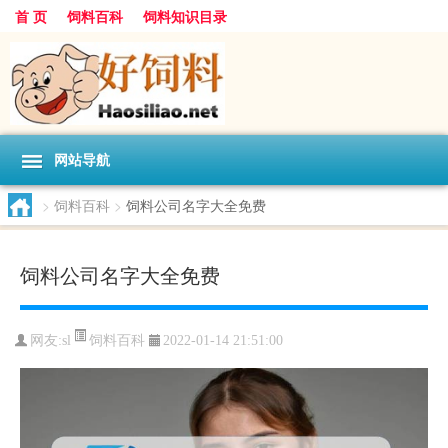
首 页
饲料百科
饲料知识目录
网站导航
>
饲料百科
>
饲料公司名字大全免费
饲料公司名字大全免费
饲料百科
网友:
sl
2022-01-14 21:51:00