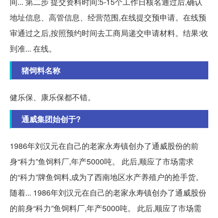
间... 第二步 提交资料时间:5-15个工作日核名通过后,确认
地址信息、高管信息、经营范围,在线提交预申请。在线预
审通过之后,按照预约时间去工商局递交申请材料。结果:收
到准... 在线。
猪饲料名称
健乐保、康乐保都不错。
通威集团始创于?
1986年刘汉元在自己的老家永寿镇创办了通威股份的前
身“科力”鱼饲料厂,年产5000吨。 此后,顺应了市场需求
的“科力”牌鱼饲料,成为了西南地区水产养殖户的抢手货。
随着... 1986年刘汉元在自己的老家永寿镇创办了通威股份
的前身“科力”鱼饲料厂,年产5000吨。 此后,顺应了市场需