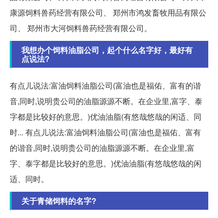
康源饲料兽药经营有限公司、 郑州市鸿发畜牧用品有限公
司、 郑州市大河饲料兽药经营有限公司。
我想办个饲料油脂公司，起个什么名字好，最好有
点说法?
有点儿说法:富油饲料油脂公司(富油也是福佑、富有的谐
音,同时,说明贵公司的油脂源源不断。在企业里,富字、泰
字都是比较好的意思。)优油油脂(有悠哉悠哉的闲适、同
时... 有点儿说法:富油饲料油脂公司(富油也是福佑、富有
的谐音,同时,说明贵公司的油脂源源不断。在企业里,富
字、泰字都是比较好的意思。)优油油脂(有悠哉悠哉的闲
适、同时。
关于青储饲料的名字?