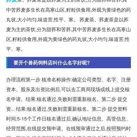
中苦荞麦多生长在高寒山区,籽粒供食用,外观为黄绿色的药
丸状,大小均匀,味道苦,性平、寒。 荞麦茶。荞麦茶是以荞
麦为主的茶饮,分为甜荞和苦荞,其中苦荞麦多生长在高寒山
区,籽粒供食用,外观为黄绿色的药丸状,大小均匀,味道苦,性
平、寒。
要开个兽药饲料店叫什么名字好呢?
办理流程第一步 核准名称操作:确定公司类型、名字、注册
资本、股东及出资比例后,可以去工商局现场或线上提交核
名申请。结果:核名通过,失败则需重新核名。第二步 提交
资... 结果:核名通过,失败则需重新核名。第二步 提交资料
时间:5-15个工作日核名通过后,确认地址信息、高管信息、
经营范围,在线提交预申请。在线预审通过之后,按照预约时