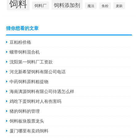
饲料
饲料添加剂
饲料厂
麦麸
魔法
鱼粉
猜你想看的文章
豆粕粉价格
螺带饲料混合机
沈阳第一饲料厂工资款
河北新希望饲料有限公司电话
中药饲料原料粗提物
海南漓源饲料有限公司待遇怎么样
鸡吃下蛋饲料对人有伤害吗
猪的饲料的管理
饲料板块股票龙头
厦门哪里有卖鸡饲料