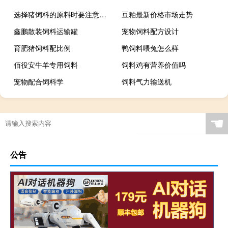
选择猪饲料的原料时要注意哪些问题?
豆粕最新价格市场走势
鑫鹏散装饲料运输罐
宠物饲料配方设计
育肥猪饲料配比例
鸭饲料喂兔怎么样
佰役安牛羊专用饲料
饲料鸡有营养价值吗
宠物配合饲料学
饲料气力输送机
☚
公告