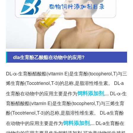
dla生育酚乙酸酯在动物中的应用?
DL-α-生育酚醋酸酯(vitamin E)是生育酚(tocopherol,T)与三
烯生育酚(Tocotrienol,T-3)的总称,是脂溶性维生素。 DL-a
饲料添加剂
生育酚在动物中的应用主要是作为
,... DL-α-生
育酚醋酸酯(vitamin E)是生育酚(tocopherol,T)与三烯生育
酚(Tocotrienol,T-3)的总称,是脂溶性维生素。 DL-a生育酚
饲料
添加剂
在动物中的应用主要是作为
,... DL-a生育酚在
动物中的应用主要是作为饲料添加剂,可改善动物的生殖机