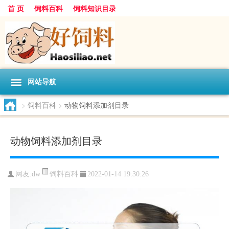
首 页
饲料百科
饲料知识目录
网站导航
>
饲料百科
>
动物饲料添加剂目录
动物饲料添加剂目录
饲料百科
网友:
dw
2022-01-14 19:30:26