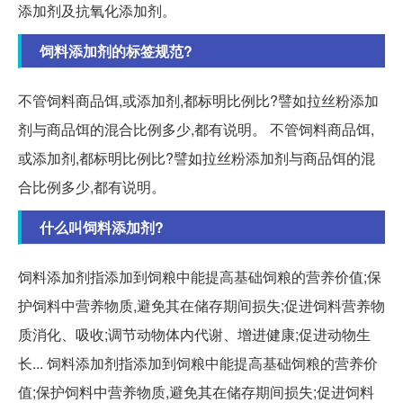
添加剂及抗氧化添加剂。
饲料添加剂的标签规范?
不管饲料商品饵,或添加剂,都标明比例比?譬如拉丝粉添加
剂与商品饵的混合比例多少,都有说明。 不管饲料商品饵,
或添加剂,都标明比例比?譬如拉丝粉添加剂与商品饵的混
合比例多少,都有说明。
什么叫饲料添加剂?
饲料添加剂指添加到饲粮中能提高基础饲粮的营养价值;保
护饲料中营养物质,避免其在储存期间损失;促进饲料营养物
质消化、吸收;调节动物体内代谢、增进健康;促进动物生
长... 饲料添加剂指添加到饲粮中能提高基础饲粮的营养价
值;保护饲料中营养物质,避免其在储存期间损失;促进饲料