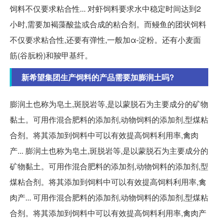
饲料不仅要求粘合性... 对虾饲料要求水中稳定时间达到2
小时,需要加褐藻酸盐或合成的粘合剂。而鳗鱼的团状饲料
不仅要求粘合性,还要有弹性,一般加α-淀粉。还有小麦面
筋(谷朊粉)和羧甲基纤。
新希望集团生产饲料的产品需要加膨润土吗?
膨润土也称为皂土,斑脱岩等,是以蒙脱石为主要成分的矿物
黏土。可用作混合肥料的添加剂,动物饲料的添加剂,型煤粘
合剂。将其添加到饲料中可以有效提高饲料利用率,禽肉
产... 膨润土也称为皂土,斑脱岩等,是以蒙脱石为主要成分的
矿物黏土。可用作混合肥料的添加剂,动物饲料的添加剂,型
煤粘合剂。将其添加到饲料中可以有效提高饲料利用率,禽
肉产... 可用作混合肥料的添加剂,动物饲料的添加剂,型煤粘
合剂。将其添加到饲料中可以有效提高饲料利用率,禽肉产