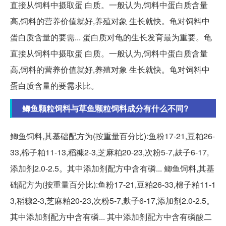
直接从饲料中摄取蛋 白质。一般认为,饲料中蛋白质含量
高,饲料的营养价值就好,养殖对象 生长就快。龟对饲料中
蛋白质含量的要需... 蛋白质对龟的生长发育最为重要。龟
直接从饲料中摄取蛋 白质。一般认为,饲料中蛋白质含量
高,饲料的营养价值就好,养殖对象 生长就快。龟对饲料中
蛋白质含量的要需求比。
鲫鱼颗粒饲料与草鱼颗粒饲料成分有什么不同?
鲫鱼饲料,其基础配方为(按重量百分比):鱼粉17-21,豆粕26-
33,棉子粕11-13,稻糠2-3,芝麻粕20-23,次粉5-7,麸子6-17,
添加剂2.0-2.5。其中添加剂配方中含有磷... 鲫鱼饲料,其基
础配方为(按重量百分比):鱼粉17-21,豆粕26-33,棉子粕11-1
3,稻糠2-3,芝麻粕20-23,次粉5-7,麸子6-17,添加剂2.0-2.5。
其中添加剂配方中含有磷... 其中添加剂配方中含有磷酸二