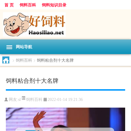
首 页
饲料百科
饲料知识目录
网站导航
>
饲料百科
>
饲料粘合剂十大名牌
饲料粘合剂十大名牌
饲料百科
网友:
sl
2022-01-14 19:21:36