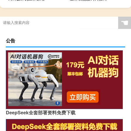
☚
公告
DeepSeek全套部署资料免费下载