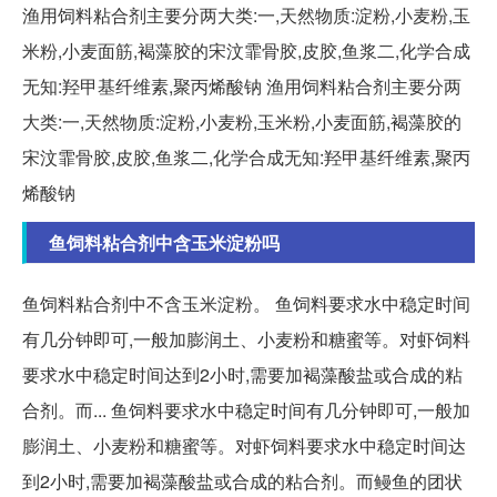
渔用饲料粘合剂主要分两大类:一,天然物质:淀粉,小麦粉,玉
米粉,小麦面筋,褐藻胶的宋汶霏骨胶,皮胶,鱼浆二,化学合成
无知:羟甲基纤维素,聚丙烯酸钠 渔用饲料粘合剂主要分两
大类:一,天然物质:淀粉,小麦粉,玉米粉,小麦面筋,褐藻胶的
宋汶霏骨胶,皮胶,鱼浆二,化学合成无知:羟甲基纤维素,聚丙
烯酸钠
鱼饲料粘合剂中含玉米淀粉吗
鱼饲料粘合剂中不含玉米淀粉。 鱼饲料要求水中稳定时间
有几分钟即可,一般加膨润土、小麦粉和糖蜜等。对虾饲料
要求水中稳定时间达到2小时,需要加褐藻酸盐或合成的粘
合剂。而... 鱼饲料要求水中稳定时间有几分钟即可,一般加
膨润土、小麦粉和糖蜜等。对虾饲料要求水中稳定时间达
到2小时,需要加褐藻酸盐或合成的粘合剂。而鳗鱼的团状