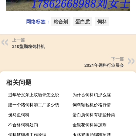
网络标签：
粘合剂
蛋白质
饲料
上一篇
210型颗粒饲料机
下一篇
2021年饲料行业展会
相关问题
过年给父亲上坟语录怎么说
为什么饲料鸡那么腥
建一个猪饲料加工厂多少钱
饲料颗粒机价格行情
斑马鱼饲料
蛋白质饲料有哪些种类
不合格饲料处罚
金银花饲料添加剂
饲料破碎机工作原理
玉林双胞胎饲料招聘