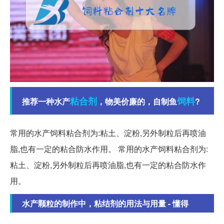
粘合剂
饲料
推荐一种水产
，物美价廉的，自制鱼
?
常用的水产饲料粘合剂为:粘土、淀粉,另外制粒后再喷油
脂,也有一定的粘合防水作用。 常用的水产饲料粘合剂为:
粘土、淀粉,另外制粒后再喷油脂,也有一定的粘合防水作
用。
水产颗粒的制作中，粘结剂的用法与用量 - 懂得