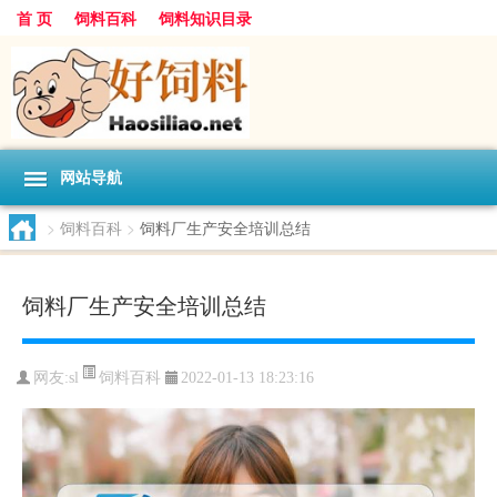
首 页
饲料百科
饲料知识目录
网站导航
>
饲料百科
>
饲料厂生产安全培训总结
饲料厂生产安全培训总结
饲料百科
网友:
sl
2022-01-13 18:23:16