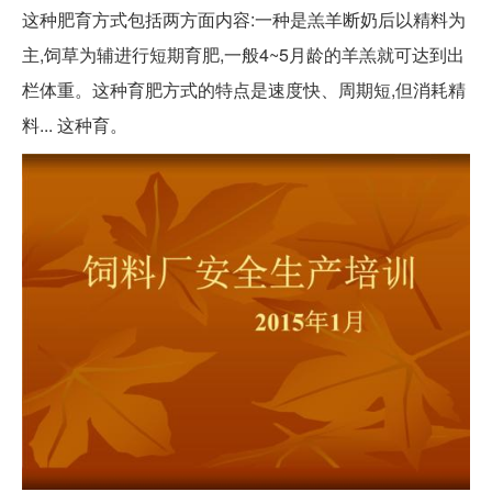
这种肥育方式包括两方面内容:一种是羔羊断奶后以精料为
主,饲草为辅进行短期育肥,一般4~5月龄的羊羔就可达到出
栏体重。这种育肥方式的特点是速度快、周期短,但消耗精
料... 这种育。