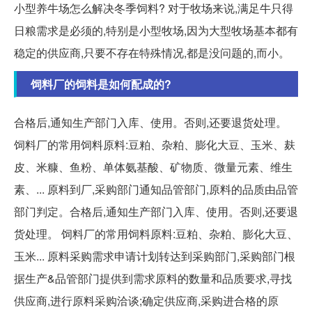
小型养牛场怎么解决冬季饲料? 对于牧场来说,满足牛只得
日粮需求是必须的,特别是小型牧场,因为大型牧场基本都有
稳定的供应商,只要不存在特殊情况,都是没问题的,而小。
饲料厂的饲料是如何配成的?
合格后,通知生产部门入库、使用。否则,还要退货处理。
饲料厂的常用饲料原料:豆粕、杂粕、膨化大豆、玉米、麸
皮、米糠、鱼粉、单体氨基酸、矿物质、微量元素、维生
素、... 原料到厂,采购部门通知品管部门,原料的品质由品管
部门判定。合格后,通知生产部门入库、使用。否则,还要退
货处理。 饲料厂的常用饲料原料:豆粕、杂粕、膨化大豆、
玉米... 原料采购需求申请计划转达到采购部门,采购部门根
据生产&品管部门提供到需求原料的数量和品质要求,寻找
供应商,进行原料采购洽谈;确定供应商,采购进合格的原