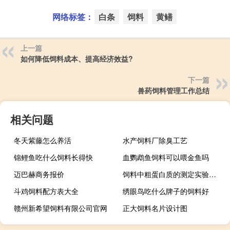
网络标签：
白条
饲料
黄鳝
上一篇
如何降低饲料成本、提高经济效益?
下一篇
兽药饲料管理工作总结
相关问题
冬天紫藤怎么养活
水产饲料厂除臭工艺
锦鲤鱼吃什么饲料长得快
血鹦鹉鱼饲料可以喂金鱼吗
迈巴赫商务报价
饲料中粗蛋白质的测定实验报告的实验总结怎么写
斗鸡饲料配方表大全
绣眼鸟吃什么牌子的饲料好
赣州新希望饲料有限公司官网
正大饲料名片设计图