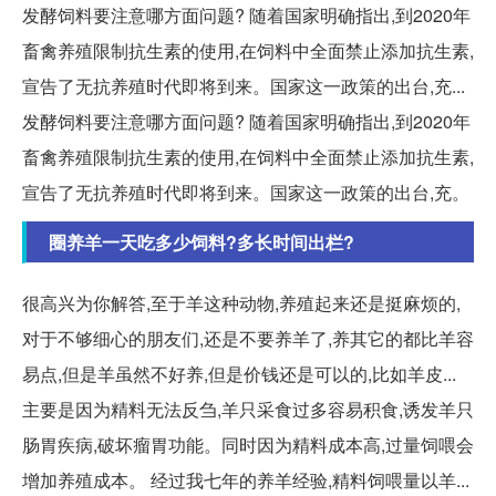
发酵饲料要注意哪方面问题? 随着国家明确指出,到2020年
畜禽养殖限制抗生素的使用,在饲料中全面禁止添加抗生素,
宣告了无抗养殖时代即将到来。国家这一政策的出台,充...
发酵饲料要注意哪方面问题? 随着国家明确指出,到2020年
畜禽养殖限制抗生素的使用,在饲料中全面禁止添加抗生素,
宣告了无抗养殖时代即将到来。国家这一政策的出台,充。
圈养羊一天吃多少饲料?多长时间出栏?
很高兴为你解答,至于羊这种动物,养殖起来还是挺麻烦的,
对于不够细心的朋友们,还是不要养羊了,养其它的都比羊容
易点,但是羊虽然不好养,但是价钱还是可以的,比如羊皮...
主要是因为精料无法反刍,羊只采食过多容易积食,诱发羊只
肠胃疾病,破坏瘤胃功能。同时因为精料成本高,过量饲喂会
增加养殖成本。 经过我七年的养羊经验,精料饲喂量以羊...