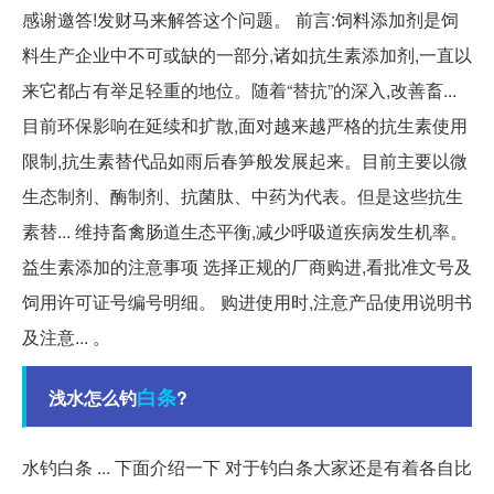
感谢邀答!发财马来解答这个问题。 前言:饲料添加剂是饲
料生产企业中不可或缺的一部分,诸如抗生素添加剂,一直以
来它都占有举足轻重的地位。随着“替抗”的深入,改善畜...
目前环保影响在延续和扩散,面对越来越严格的抗生素使用
限制,抗生素替代品如雨后春笋般发展起来。目前主要以微
生态制剂、酶制剂、抗菌肽、中药为代表。但是这些抗生
素替... 维持畜禽肠道生态平衡,减少呼吸道疾病发生机率。
益生素添加的注意事项 选择正规的厂商购进,看批准文号及
饲用许可证号编号明细。 购进使用时,注意产品使用说明书
及注意... 。
白条
浅水怎么钓
?
水钓白条 ... 下面介绍一下 对于钓白条大家还是有着各自比