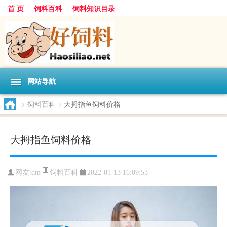
首 页
饲料百科
饲料知识目录
网站导航
>
饲料百科
>
大拇指鱼饲料价格
大拇指鱼饲料价格
饲料百科
网友:
dm
2022-01-13 16:09:53