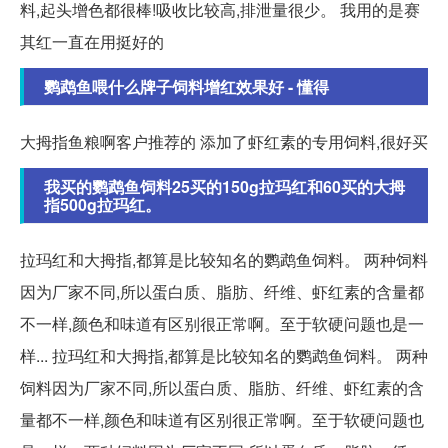
料,起头增色都很棒!吸收比较高,排泄量很少。 我用的是赛
其红一直在用挺好的
鹦鹉鱼喂什么牌子饲料增红效果好 - 懂得
大拇指鱼粮啊客户推荐的 添加了虾红素的专用饲料,很好买
我买的鹦鹉鱼饲料25买的150g拉玛红和60买的大拇
指500g拉玛红。
拉玛红和大拇指,都算是比较知名的鹦鹉鱼饲料。 两种饲料
因为厂家不同,所以蛋白质、脂肪、纤维、虾红素的含量都
不一样,颜色和味道有区别很正常啊。至于软硬问题也是一
样... 拉玛红和大拇指,都算是比较知名的鹦鹉鱼饲料。 两种
饲料因为厂家不同,所以蛋白质、脂肪、纤维、虾红素的含
量都不一样,颜色和味道有区别很正常啊。至于软硬问题也