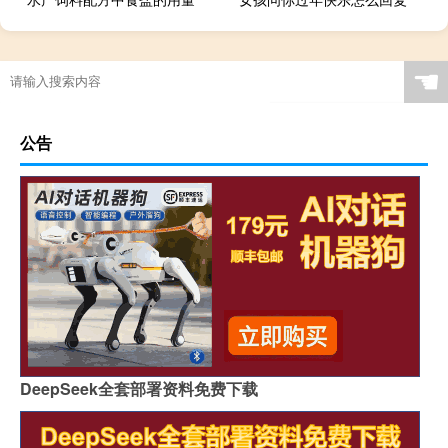
☚
公告
DeepSeek全套部署资料免费下载