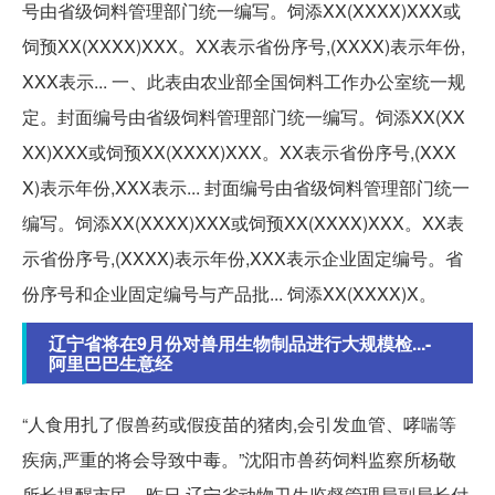
号由省级饲料管理部门统一编写。饲添XX(XXXX)XXX或
饲预XX(XXXX)XXX。XX表示省份序号,(XXXX)表示年份,
XXX表示... 一、此表由农业部全国饲料工作办公室统一规
定。封面编号由省级饲料管理部门统一编写。饲添XX(XX
XX)XXX或饲预XX(XXXX)XXX。XX表示省份序号,(XXX
X)表示年份,XXX表示... 封面编号由省级饲料管理部门统一
编写。饲添XX(XXXX)XXX或饲预XX(XXXX)XXX。XX表
示省份序号,(XXXX)表示年份,XXX表示企业固定编号。省
份序号和企业固定编号与产品批... 饲添XX(XXXX)X。
辽宁省将在9月份对兽用生物制品进行大规模检...-
阿里巴巴生意经
“人食用扎了假兽药或假疫苗的猪肉,会引发血管、哮喘等
疾病,严重的将会导致中毒。”沈阳市兽药饲料监察所杨敬
所长提醒市民。昨日,辽宁省动物卫生监督管理局副局长付