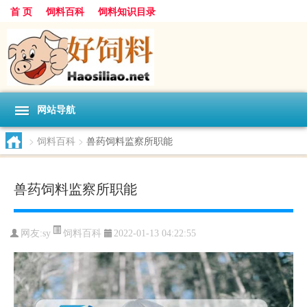
首 页
饲料百科
饲料知识目录
网站导航
>
饲料百科
>
兽药饲料监察所职能
兽药饲料监察所职能
饲料百科
网友:
sy
2022-01-13 04:22:55