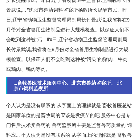
景武说,... ”沈阳市兽药饲料监察所杨敬所长提醒市民。昨
日,辽宁省动物卫生监督管理局副局长付景武说,我省将在9
月份对全省兽用生物制品进行大规模检查。以保证人们不
会吃到这种被“污... 昨日,辽宁省动物卫生监督管理局副局
长付景武说,我省将在9月份对全省兽用生物制品进行大规
模检查。以保证人们不会吃到这种被“污染”的猪肉、牛肉
或鸡肉、鸭肉等肉。
...畜牧兽医技术服务中心、北京市兽药监察所、 北
京市饲料监察所
个人认为是没有联系的 从字面上的理解就是 畜牧兽医总站
是国家单位的是畜牧局的应该是发疫苗的吧 服务中心是专
门售后技术卖兽药的 兽药监察所主要是监督兽药质量的 饲
料应... 个人认为是没有联系的 从字面上的理解就是 畜牧兽