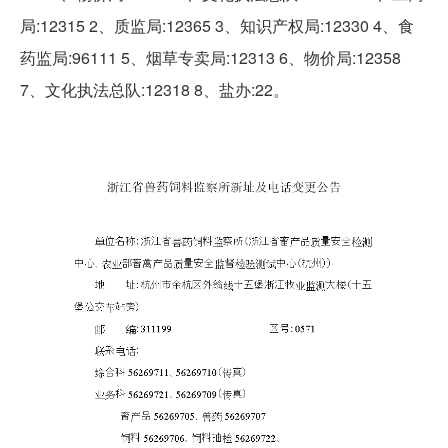
局:12315 2、质监局:12365 3、知识产权局:12330 4、食
药监局:96111 5、烟草专卖局:12313 6、物价局:12358
7、文化执法总队:12318 8、盐办:22。