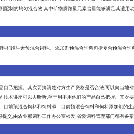
比例配制的均匀混合物,其中矿物质微量元素含量能够满足其适用
料和维生素预混合饲料。 添加剂预混合饲料包括复合预混合饲
产品自己把握。其次要搞清楚对方生产资格是否合法,可以向当地
方面的技术讲座可以去听听,至于用不用他们的产品自己把握。其次
 目前预混合饲料和饲料添... 目前预混合饲料和饲料添加剂的
提交,由农业部饲料工作办公室核发,省级饲料管理部门都有备案