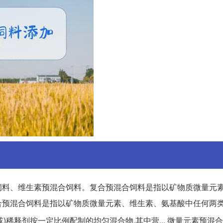
饲料、维生素预混合饲料。复合预混合饲料是指以矿物质微量元
复合预混合饲料是指以矿物质微量元素、维生素、氨基酸中任何两
或)稀释剂按一定比例配制的均匀混合物,其中营... 微量元素预混