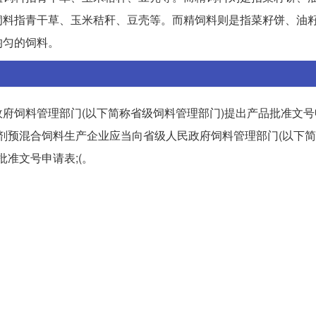
粗饲料指青干草、玉米秸秆、豆壳等。而精饲料则是指菜籽饼、油
均匀的饲料。
府饲料管理部门(以下简称省级饲料管理部门)提出产品批准文号
剂、添加剂预混合饲料生产企业应当向省级人民政府饲料管理部门(以下
批准文号申请表;(。