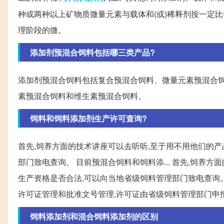
种或两种以上矿物质微量元素与载体和(或)稀释剂按一定
理阶段的微。
添加剂预混合饲料包括哪三类产品?
添加剂预混合饲料包括复合预混合饲料、微量元素预混合饲
素预混合饲料和维生素预混合饲料。
饲料和饲料添加剂生产许可查询?
首先,饲养方面的技术讲座可以去听听,至于用不用他们的
部门致电查询。 目前预混合饲料和饲料添... 首先,饲养
生产资格是否合法,可以向当地省级饲料管理部门致电查询。
许可证管理和批准文号管理,许可证由省级饲料管理部门申报
饲料添加剂和混合饲料添加剂的区别