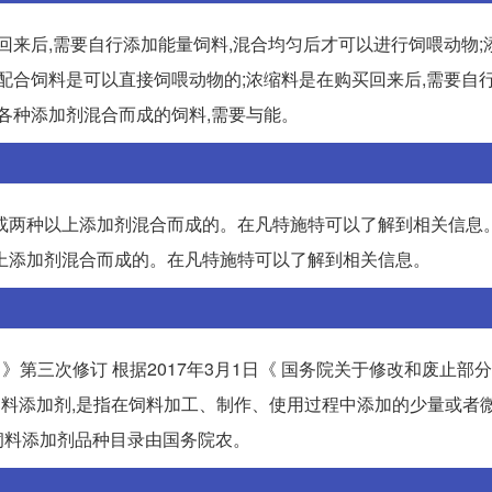
回来后,需要自行添加能量饲料,混合均匀后才可以进行饲喂动物;
说,配合饲料是可以直接饲喂动物的;浓缩料是在购买回来后,需要自
各种添加剂混合而成的饲料,需要与能。
或两种以上添加剂混合而成的。在凡特施特可以了解到相关信息。
上添加剂混合而成的。在凡特施特可以了解到相关信息。
 》第三次修订 根据2017年3月1日《 国务院关于修改和废止部
所称饲料添加剂,是指在饲料加工、制作、使用过程中添加的少量或者
饲料添加剂品种目录由国务院农。