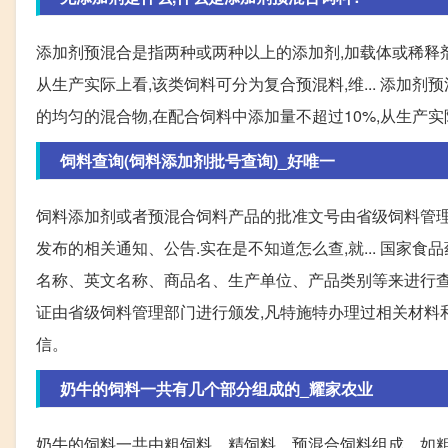
添加剂预混合是指两种或两种以上的添加剂,加载体或稀释剂
从生产实际上看,该类饲料可分为复合预混料,维... 添加
的均匀的混合物,在配合饲料中添加量不超过10%,从生产实
饲料查询(饲料添加剂批号查询)_好唯一
饲料添加剂或者预混合饲料产品的批准文号由省级饲料管理
发布的相关通知、公告.实在是不知道怎么查,就... 国
名称、英文名称、商品名、生产单位、产品类别等来进行查
证由省级饲料管理部门进行颁发,凡特施特办理过相关材料和
信。
奶牛的饲料一共有几个部分组成的_耀家农业
奶牛的饲料一共由粗饲料、精饲料、预混合饲料组成。如