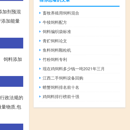
添加剂预混
畜牧养殖用饲料混合
行添加能量
牛犊饲料配方
饲料编织袋标准
青贮饲料论文
鱼料饲料颗粒机
 饲料添加
竹粉饲料专利
现在鸡饲料多少钱一吨2021年三月
江西二手饲料设备回购
螃蟹饲料排名前十名
鸡饲料排行榜前十强
分行政法规的
微量物质,包