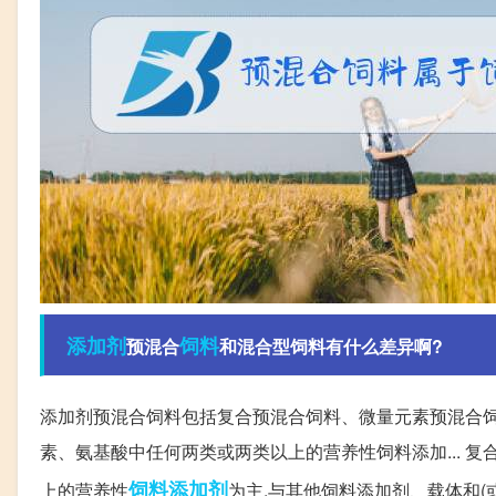
添加剂
饲料
预混合
和混合型饲料有什么差异啊?
添加剂预混合饲料包括复合预混合饲料、微量元素预混合
素、氨基酸中任何两类或两类以上的营养性饲料添加... 
饲料添加剂
上的营养性
为主,与其他饲料添加剂、载体和(