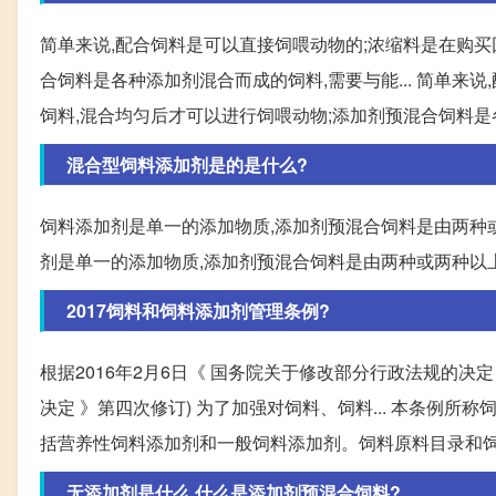
简单来说,配合饲料是可以直接饲喂动物的;浓缩料是在购买
合饲料是各种添加剂混合而成的饲料,需要与能... 简单来
饲料,混合均匀后才可以进行饲喂动物;添加剂预混合饲料是
混合型饲料添加剂是的是什么?
饲料添加剂是单一的添加物质,添加剂预混合饲料是由两种
剂是单一的添加物质,添加剂预混合饲料是由两种或两种以
2017饲料和饲料添加剂管理条例?
根据2016年2月6日《 国务院关于修改部分行政法规的决定
决定 》第四次修订) 为了加强对饲料、饲料... 本条例
括营养性饲料添加剂和一般饲料添加剂。饲料原料目录和
无添加剂是什么,什么是添加剂预混合饲料?